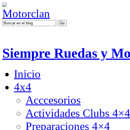
Siempre Ruedas y Mo
Inicio
4x4
Acccesorios
Actividades Clubs 4×
Preparaciones 4×4