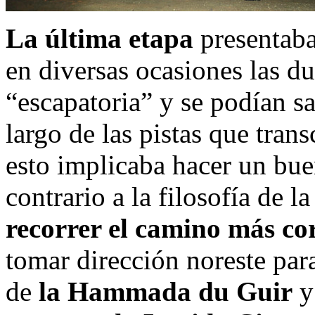
La última etapa
presentaba 
en diversas ocasiones las d
“escapatoria” y se podían sa
largo de las pistas que trans
esto implicaba hacer un bu
contrario a la filosofía de l
recorrer el camino más co
tomar dirección noreste par
de
la Hammada du Guir
y