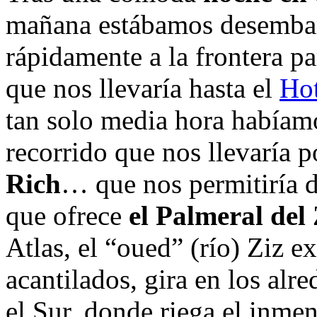
mañana estábamos desembarc
rápidamente a la frontera pa
que nos llevaría hasta el
Hot
tan solo media hora había
recorrido que nos llevaría 
Rich
… que nos permitiría di
que ofrece
el Palmeral del 
Atlas, el “oued” (río) Ziz 
acantilados, gira en los alr
el Sur, donde riega el inme