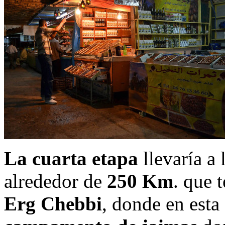
La cuarta etapa
llevaría a 
alrededor de
250 Km
. que 
Erg Chebbi
, donde en esta