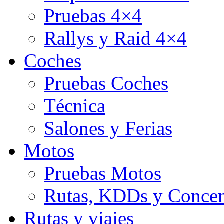
Pruebas 4×4
Rallys y Raid 4×4
Coches
Pruebas Coches
Técnica
Salones y Ferias
Motos
Pruebas Motos
Rutas, KDDs y Concen
Rutas y viajes