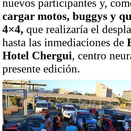
nuevos participantes y, com
cargar motos, buggys y qu
4×4,
que realizaría el despl
hasta las inmediaciones de
Hotel Chergui
, centro neu
presente edición.