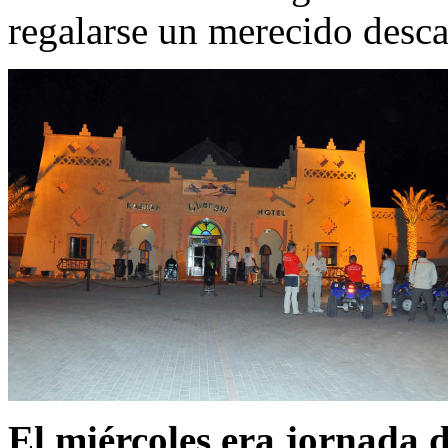
regalarse un merecido desc
El miércoles era jornada 