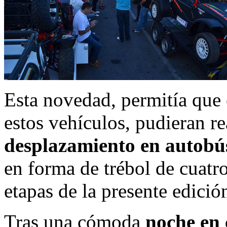
Esta novedad, permitía que e
estos vehículos, pudieran r
desplazamiento en autobús
en forma de trébol de cuatro
etapas de la presente edició
Tras una cómoda
noche en 