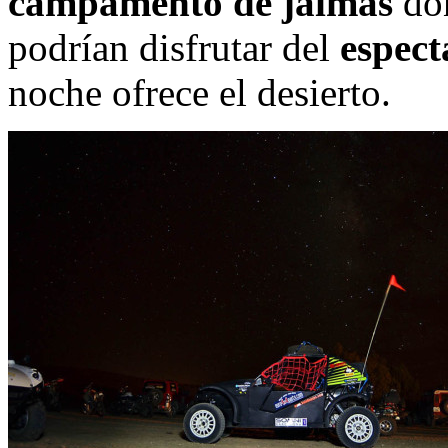
campamento de jaimas
don
podrían disfrutar del
espect
noche ofrece el desierto.