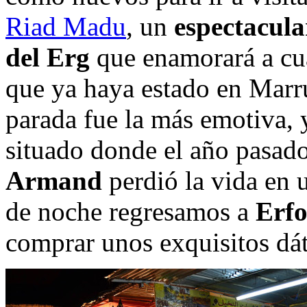
Riad Madu
, un
espectacula
del Erg
que enamorará a cua
que ya haya estado en Marru
parada fue la más emotiva, y
situado donde el año pasad
Armand
perdió la vida en u
de noche regresamos a
Erf
comprar unos exquisitos dáti