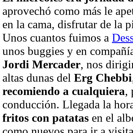
aprovechó como más le apet
en la cama, disfrutar de la 
Unos cuantos fuimos a
Dess
unos buggies y en compañía
Jordi Mercader
, nos dirig
altas dunas del
Erg Chebbi
recomiendo a cualquiera
,
conducción. Llegada la hor
fritos con patatas
en el al
como nuevos para ir a visita