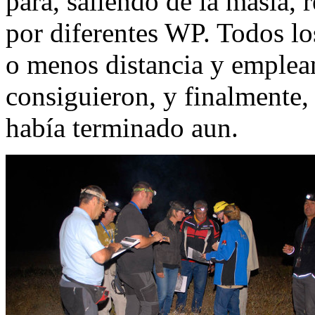
para, saliendo de la masía, r
por diferentes WP. Todos lo
o menos distancia y emple
consiguieron, y finalmente, 
había terminado aun.