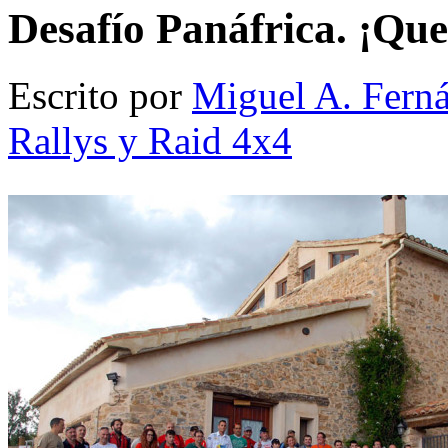
Desafío Panáfrica. ¡Que
Escrito por
Miguel A. Fern
Rallys y Raid 4x4