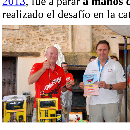
2013
, fue a parar
a manos d
realizado el desafío en la c