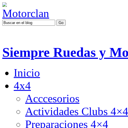
Siempre Ruedas y Mo
Inicio
4x4
Acccesorios
Actividades Clubs 4×
Preparaciones 4×4