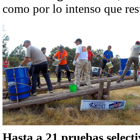
como por lo intenso que res
Hasta a 21 pruebas selecti