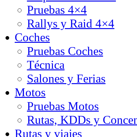
Pruebas 4×4
Rallys y Raid 4×4
Coches
Pruebas Coches
Técnica
Salones y Ferias
Motos
Pruebas Motos
Rutas, KDDs y Concen
Rutas y viajes