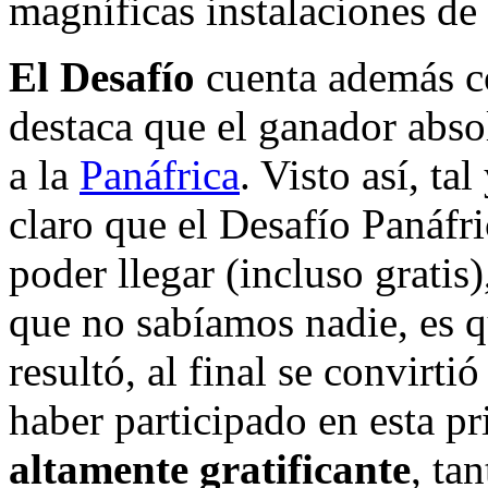
magníficas instalaciones de
El Desafío
cuenta además co
destaca que el ganador absol
a la
Panáfrica
. Visto así, t
claro que el Desafío Panáfri
poder llegar (incluso gratis)
que no sabíamos nadie, es q
resultó, al final se convirti
haber participado en esta p
altamente gratificante
, ta