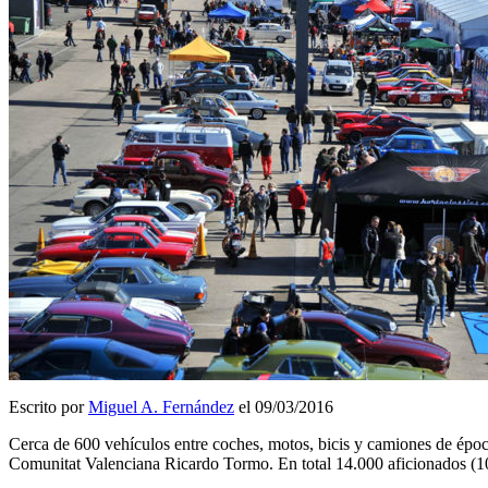
Escrito por
Miguel A. Fernández
el 09/03/2016
Cerca de 600 vehículos entre coches, motos, bicis y camiones de época 
Comunitat Valenciana Ricardo Tormo. En total 14.000 aficionados (