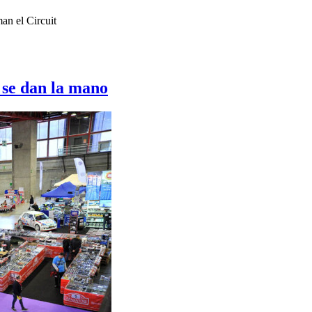
an el Circuit
e se dan la mano