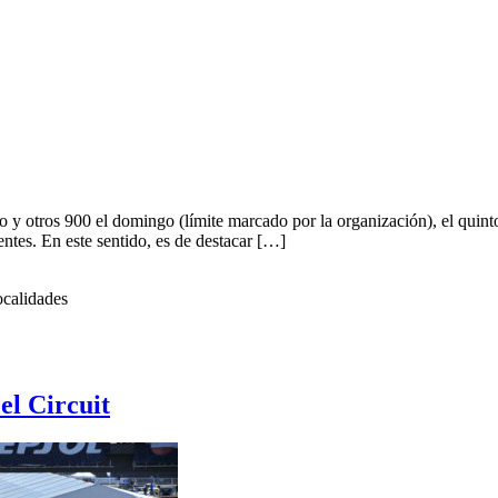
o y otros 900 el domingo (límite marcado por la organización), el quint
ntes. En este sentido, es de destacar […]
alidades
el Circuit