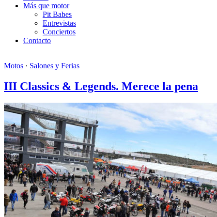
Más que motor
Pit Babes
Entrevistas
Conciertos
Contacto
Motos
·
Salones y Ferias
III Classics & Legends. Merece la pena