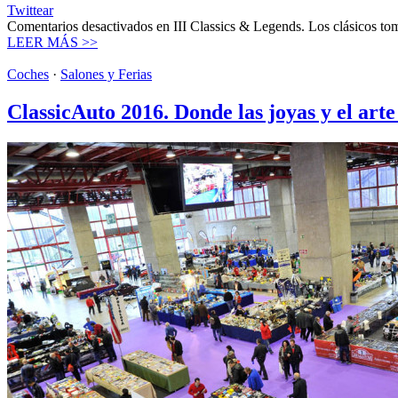
Twittear
Comentarios desactivados
en III Classics & Legends. Los clásicos tom
LEER MÁS >>
Coches
·
Salones y Ferias
ClassicAuto 2016. Donde las joyas y el art