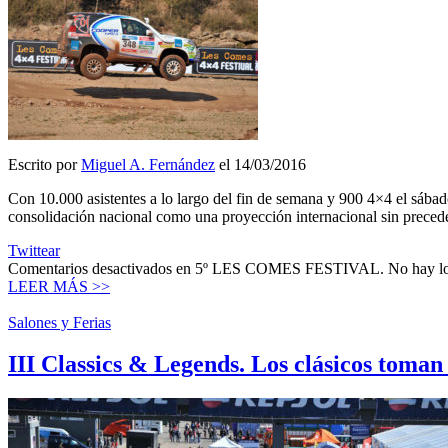
Escrito por
Miguel A. Fernández
el 14/03/2016
Con 10.000 asistentes a lo largo del fin de semana y 900 4×4 el sábad
consolidación nacional como una proyección internacional sin precede
Twittear
Comentarios desactivados
en 5º LES COMES FESTIVAL. No hay loc
LEER MÁS >>
Salones y Ferias
III Classics & Legends. Los clásicos toman 