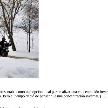
sentaba como una opción ideal para realizar una concentración invernal
llo. Pero el tiempo debió de pensar que una concentración invernal, […]