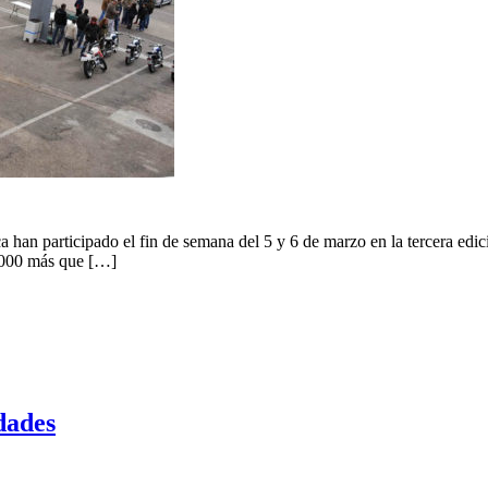
han participado el fin de semana del 5 y 6 de marzo en la tercera edició
1000 más que […]
dades