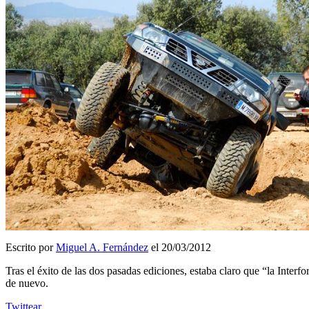
Escrito por
Miguel A. Fernández
el 20/03/2012
Tras el éxito de las dos pasadas ediciones, estaba claro que “la Inter
de nuevo.
Twittear