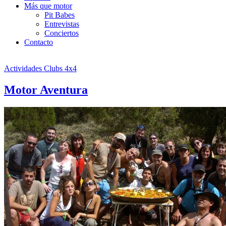
Más que motor
Pit Babes
Entrevistas
Conciertos
Contacto
Actividades Clubs 4x4
Motor Aventura