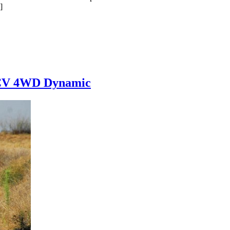
]
 CV 4WD Dynamic