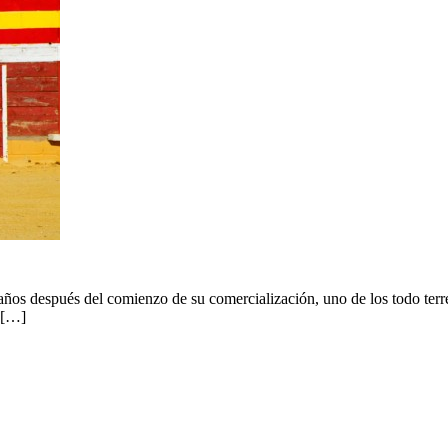
os después del comienzo de su comercialización, uno de los todo terren
a […]