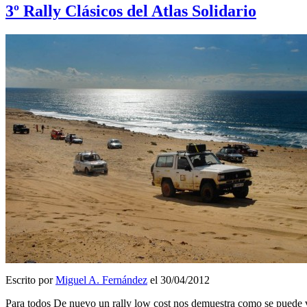
3º Rally Clásicos del Atlas Solidario
Escrito por
Miguel A. Fernández
el 30/04/2012
Para todos De nuevo un rally low cost nos demuestra como se puede v