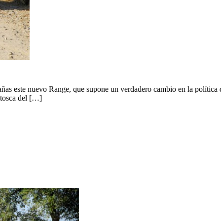
rañas este nuevo Range, que supone un verdadero cambio en la política d
tosca del […]