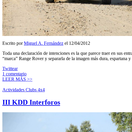
Escrito por
Miguel A. Fernández
el 12/04/2012
Toda una declaración de intenciones es la que parece traer en sus ent
“marca” Range Rover y separarla de la imagen más dura, espartana y 
Twittear
1
comentario
LEER MÁS >>
Actividades Clubs 4x4
III KDD Interforos