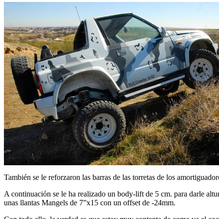
También se le reforzaron las barras de las torretas de los amortiguadore
A continuación se le ha realizado un body-lift de 5 cm. para darle a
unas llantas Mangels de 7”x15 con un offset de -24mm.