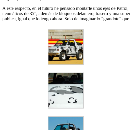
A este respecto, en el futuro he pensado montarle unos ejes de Patrol, 
neumáticos de 35”, además de bloqueos delantero, trasero y una superr
publica, igual que lo tengo ahora. Solo de imaginar lo “grandote” q