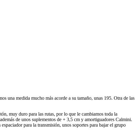
usimos una medida mucho más acorde a su tamaño, unas 195. Otra de las
ón, muy duro para las rutas, por lo que le cambiamos toda la
 cm además de unos suplementos de + 3,5 cm y amortiguadores Calmini.
espaciador para la transmisión, unos soportes para bajar el grupo