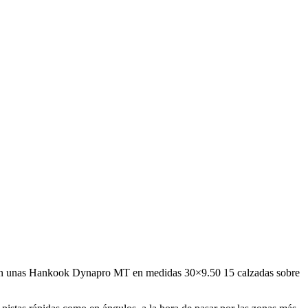
tas son unas Hankook Dynapro MT en medidas 30×9.50 15 calzadas sobre