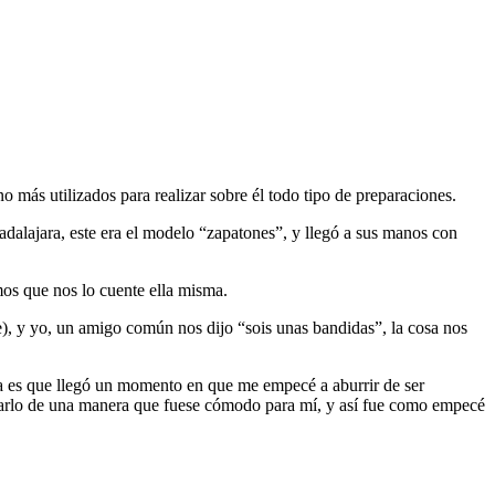
 más utilizados para realizar sobre él todo tipo de preparaciones.
adalajara, este era el modelo “zapatones”, y llegó a sus manos con
os que nos lo cuente ella misma.
e), y yo, un amigo común nos dijo “sois unas bandidas”, la cosa nos
asa es que llegó un momento en que me empecé a aburrir de ser
tarlo de una manera que fuese cómodo para mí, y así fue como empecé