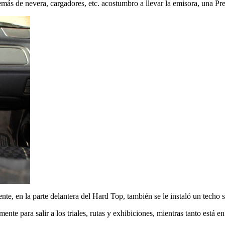
más de nevera, cargadores, etc. acostumbro a llevar la emisora, una Pr
e, en la parte delantera del Hard Top, también se le instaló un techo 
nte para salir a los triales, rutas y exhibiciones, mientras tanto está en 