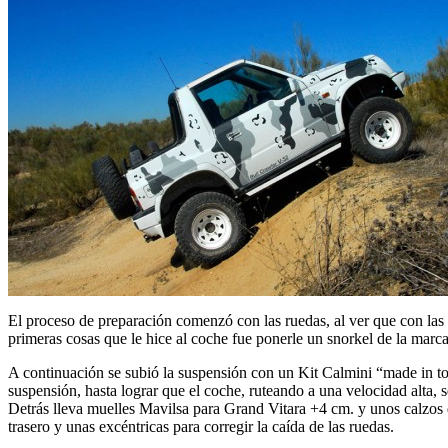
El proceso de preparación comenzó con las ruedas, al ver que con las
primeras cosas que le hice al coche fue ponerle un snorkel de la mar
A continuación se subió la suspensión con un Kit Calmini “made in to
suspensión, hasta lograr que el coche, ruteando a una velocidad alta
Detrás lleva muelles Mavilsa para Grand Vitara +4 cm. y unos calzos d
trasero y unas excéntricas para corregir la caída de las ruedas.