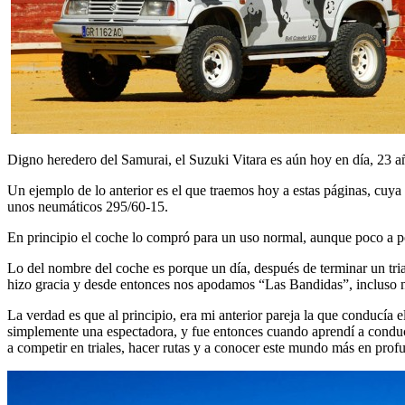
Digno heredero del Samurai, el Suzuki Vitara es aún hoy en día, 23 añ
Un ejemplo de lo anterior es el que traemos hoy a estas páginas, cuya
unos neumáticos 295/60-15.
En principio el coche lo compró para un uso normal, aunque poco a p
Lo del nombre del coche es porque un día, después de terminar un tri
hizo gracia y desde entonces nos apodamos “Las Bandidas”, incluso n
La verdad es que al principio, era mi anterior pareja la que conducía
simplemente una espectadora, y fue entonces cuando aprendí a condu
a competir en triales, hacer rutas y a conocer este mundo más en prof