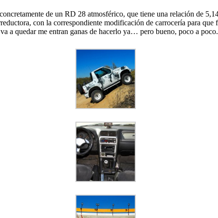
concretamente de un RD 28 atmosférico, que tiene una relación de 5,143:1
eductora, con la correspondiente modificación de carrocería para que f
ue va a quedar me entran ganas de hacerlo ya… pero bueno, poco a poco.