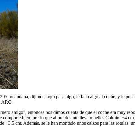
 295 no andaba, dijimos, aquí pasa algo, le falta algo al coche, y le p
ca ARC.
rnero amigo”, entonces nos dimos cuenta de que el coche era muy rebot
, se comporte bien, por lo que ahora delante lleva muelles Calmini +4
e +3,5 cm. Además, se le han montado unos calzos para las rotulas, un 