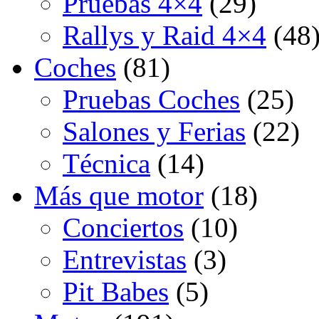
Pruebas 4×4
(29)
Rallys y Raid 4×4
(48
Coches
(81)
Pruebas Coches
(25)
Salones y Ferias
(22)
Técnica
(14)
Más que motor
(18)
Conciertos
(10)
Entrevistas
(3)
Pit Babes
(5)