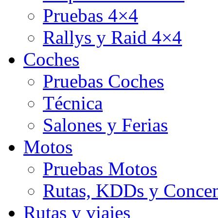
Pruebas 4×4
Rallys y Raid 4×4
Coches
Pruebas Coches
Técnica
Salones y Ferias
Motos
Pruebas Motos
Rutas, KDDs y Concen
Rutas y viajes