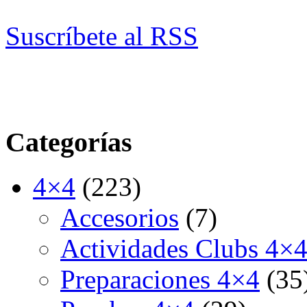
Suscríbete al RSS
Categorías
4×4
(223)
Accesorios
(7)
Actividades Clubs 4×
Preparaciones 4×4
(35