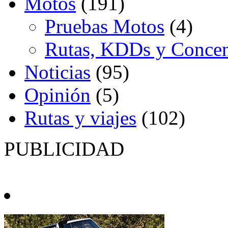
Motos
(191)
Pruebas Motos
(4)
Rutas, KDDs y Concen
Noticias
(95)
Opinión
(5)
Rutas y viajes
(102)
PUBLICIDAD