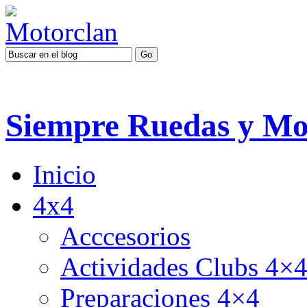
Siempre Ruedas y Mo
Inicio
4x4
Acccesorios
Actividades Clubs 4×
Preparaciones 4×4