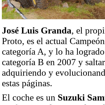
José Luis Granda
, el prop
Proto, es el actual Campeó
categoría A, y lo ha logrado 
categoría B en 2007 y saltar
adquiriendo y evolucionand
estas páginas.
El coche es un
Suzuki Sam