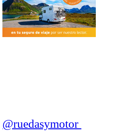
@ruedasymotor