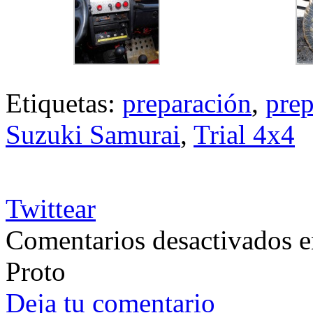
Etiquetas:
preparación
,
pre
Suzuki Samurai
,
Trial 4x4
Twittear
Comentarios desactivados
e
Proto
Deja tu comentario