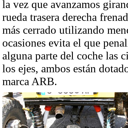
la vez que avanzamos girand
rueda trasera derecha frenad
más cerrado utilizando men
ocasiones evita el que pena
alguna parte del coche las c
los ejes, ambos están dota
marca ARB.