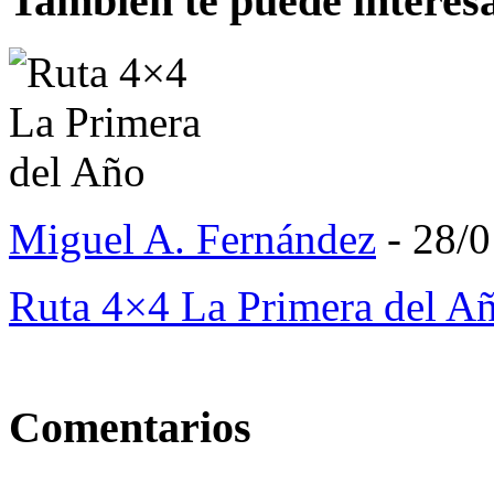
También te puede interes
Miguel A. Fernández
- 28/
Ruta 4×4 La Primera del A
Comentarios