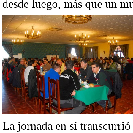
desde luego, más que un m
La jornada en sí transcurrió