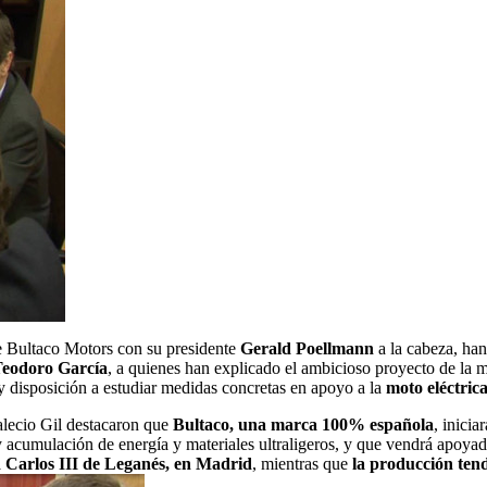
e Bultaco Motors con su presidente
Gerald Poellmann
a la cabeza, ha
Teodoro García
, a quienes han explicado el ambicioso proyecto de la 
y disposición a estudiar medidas concretas en apoyo a la
moto eléctrica
alecio Gil destacaron que
Bultaco, una marca 100% española
, inici
y acumulación de energía y materiales ultraligeros, y que vendrá apoyad
d Carlos III de Leganés, en Madrid
, mientras que
la producción tend