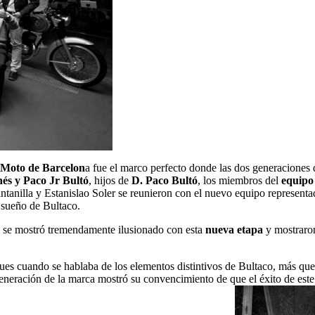
 Moto de Barcelon
a fue el marco perfecto donde las dos generaciones 
nés y Paco Jr Bultó
, hijos de
D. Paco Bultó
, los miembros del
equipo
anilla y Estanislao Soler se reunieron con el nuevo equipo represen
 sueño de Bultaco.
 se mostró tremendamente ilusionado con esta
nueva etapa
y mostraron
pues cuando se hablaba de los elementos distintivos de Bultaco, más qu
neración de la marca mostró su convencimiento de que el éxito de este