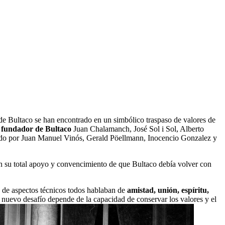
de Bultaco se han encontrado en un simbólico traspaso de valores de
 fundador de Bultaco
Juan Chalamanch, José Sol i Sol, Alberto
tado por Juan Manuel Vinós, Gerald Pöellmann, Inocencio Gonzalez y
 su total apoyo y convencimiento de que Bultaco debía volver con
e de aspectos técnicos todos hablaban de
amistad, unión, espíritu,
 nuevo desafío depende de la capacidad de conservar los valores y el