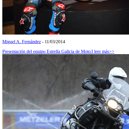
Miguel A. Fernández
- 11/03/2014
Presentación del equipo Estrella Galicia de Moto3
leer más>>