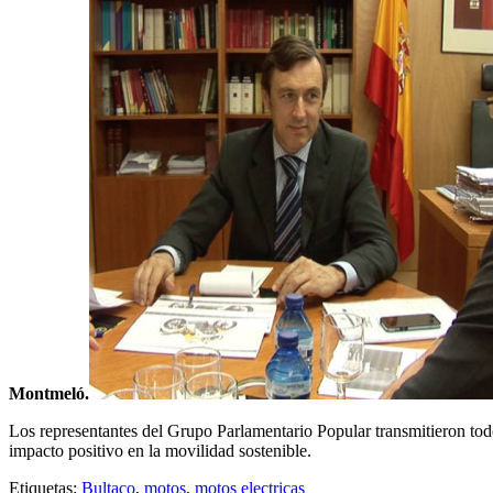
Montmeló.
Los representantes del Grupo Parlamentario Popular transmitieron todo
impacto positivo en la movilidad sostenible.
Etiquetas:
Bultaco
,
motos
,
motos electricas