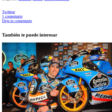
Twittear
1
comentario
Deja tu comentario
También te puede interesar