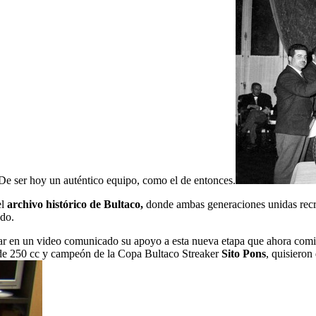
 De ser hoy un auténtico equipo, como el de entonces.
el
archivo histórico de Bultaco,
donde ambas generaciones unidas recr
ado.
jar en un video comunicado su apoyo a esta nueva etapa que ahora com
de 250 cc y campeón de la Copa Bultaco Streaker
Sito Pons
, quisieron