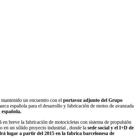
n mantenido un encuentro con el
portavoz adjunto del Grupo
marca española para el desarrollo y fabricación de motos de avanzada
 española.
ará en breve la fabricación de motocicletas con sistema de propulsión
o en un sólido proyecto industrial , donde la
sede social y el I+D de
rá lugar a partir del 2015 en la fabrica barcelonesa de