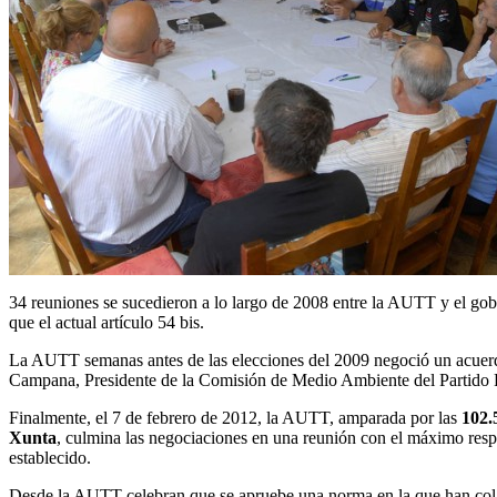
34 reuniones se sucedieron a lo largo de 2008 entre la AUTT y el gobi
que el actual artículo 54 bis.
La AUTT semanas antes de las elecciones del 2009 negoció un acuerdo
Campana, Presidente de la Comisión de Medio Ambiente del Partido 
Finalmente, el 7 de febrero de 2012, la AUTT, amparada por las
102.
Xunta
, culmina las negociaciones en una reunión con el máximo resp
establecido.
Desde la AUTT celebran que se apruebe una norma en la que han colab