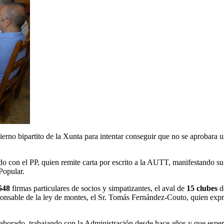
erno bipartito de la Xunta para intentar conseguir que no se aprobara 
 con el PP, quien remite carta por escrito a la AUTT, manifestando su
Popular.
548
firmas particulares de socios y simpatizantes, el aval de
15 clubes
d
onsable de la ley de montes, el Sr. Tomás Fernández-Couto, quien expr
orado, trabajando con la Administración desde hace años y que espera