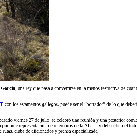
 Galicia
, una ley que pasa a convertirse en la menos restrictiva de cua
T
con los estamentos gallegos, puede ser el “borrador” de lo que deberí
 pasado viernes 27 de julio, se celebró una reunión y una posterior co
mportante representación de miembros de la AUTT y del sector del todo t
e rutas, clubs de aficionados y prensa especializada.