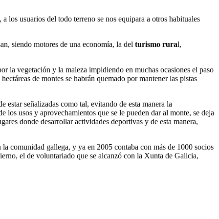
a los usuarios del todo terreno se nos equipara a otros habituales
san, siendo motores de una economía, la del
turismo rura
l,
 por la vegetación y la maleza impidiendo en muchas ocasiones el paso
de hectáreas de montes se habrán quemado por mantener las pistas
de estar señalizadas como tal, evitando de esta manera la
 de los usos y aprovechamientos que se le pueden dar al monte, se deja
ugares donde desarrollar actividades deportivas y de esta manera,
en la comunidad gallega, y ya en 2005 contaba con más de 1000 socios
rno, el de voluntariado que se alcanzó con la Xunta de Galicia,