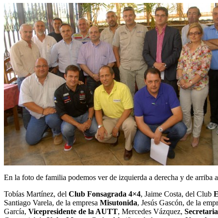
En la foto de familia podemos ver de izquierda a derecha y de arriba a
Tobías Martínez, del
Club Fonsagrada 4×4
, Jaime Costa, del Club
E
Santiago Varela, de la empresa
Misutonida
, Jesús Gascón, de la emp
García,
Vicepresidente de la AUTT
, Mercedes Vázquez,
Secretaria