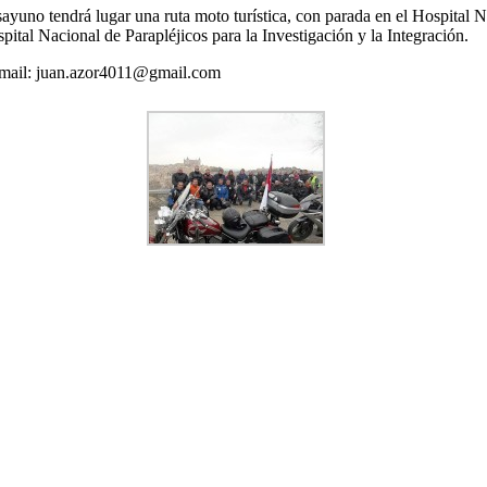
esayuno tendrá lugar una ruta moto turística, con parada en el Hospital
ital Nacional de Parapléjicos para la Investigación y la Integración.
 Email: juan.azor4011@gmail.com