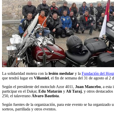
La solidaridad motera con la
lesión medular
y la
Fundación del Hospi
que tendrá lugar en
Villamiel
, el fin de semana del 31 de agosto al 2 
Según el presidente del motoclub Azor 4011,
Juan Mancebo
, a esta
participar en el Dakar,
Edu Matarán
y
Alí Taraj
, y otros destacado
250, el talaverano
Álvaro Bautista
.
Según fuentes de la organización, para este evento se ha organizad
sorteos, parrillada y otros eventos.