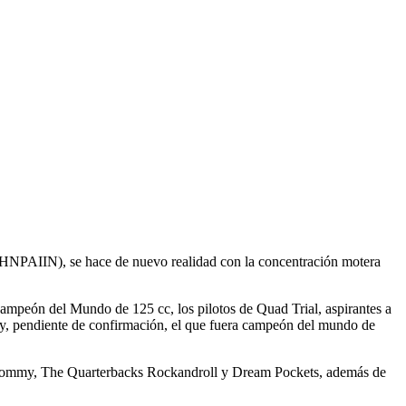
FUHNPAIIN), se hace de nuevo realidad con la concentración motera
Campeón del Mundo de 125 cc, los pilotos de Quad Trial, aspirantes a
 y, pendiente de confirmación, el que fuera campeón del mundo de
´J Tommy, The Quarterbacks Rockandroll y Dream Pockets, además de