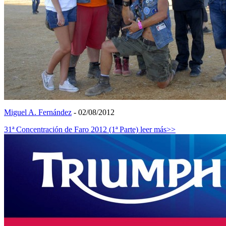
Miguel A. Fernández
- 02/08/2012
31ª Concentración de Faro 2012 (1ª Parte)
leer más>>