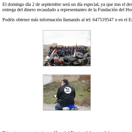
El domingo día 2 de septiembre será un día especial, ya que tras el d
entrega del dinero recaudado a representantes de la Fundación del Hosp
Podéis obtener más información llamando al tel: 647519547 o en el