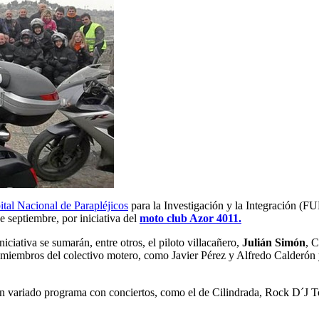
tal Nacional de Parapléjicos
para la Investigación y la Integración (
de septiembre, por iniciativa del
moto club Azor 4011.
 iniciativa se sumarán, entre otros, el piloto villacañero,
Julián Simón
, 
s miembros del colectivo motero, como Javier Pérez y Alfredo Calderón
o un variado programa con conciertos, como el de Cilindrada, Rock D