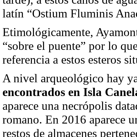
latín “Ostium Fluminis Ana
Etimológicamente, Ayamonte
“sobre el puente” por lo q
referencia a estos esteros si
A nivel arqueológico hay y
encontrados en Isla Canel
aparece una necrópolis data
romano. En 2016 aparece u
restos de almacenes pertenec