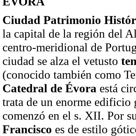
ÉVORA
Ciudad Patrimonio Histór
la capital de la región del 
centro-meridional de Portuga
ciudad se alza el vetusto
tem
(conocido también como Tem
Catedral de Évora
está cir
trata de un enorme edificio
comenzó en el s. XII. Por s
Francisco
es de estilo góti