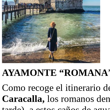
AYAMONTE “ROMANA
Como recoge el itinerario d
Caracalla,
los romanos de
tarde), a estos caños de ag