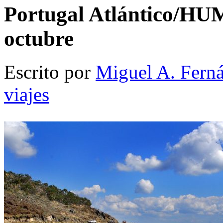
Portugal Atlántico/HU
octubre
Escrito por
Miguel A. Fern
viajes