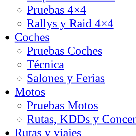
Pruebas 4×4
Rallys y Raid 4×4
Coches
Pruebas Coches
Técnica
Salones y Ferias
Motos
Pruebas Motos
Rutas, KDDs y Concen
Rutas y viajes