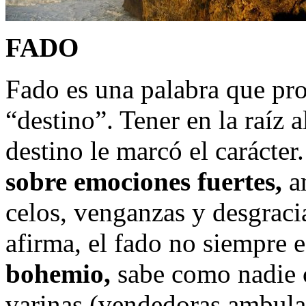
FADO
Fado es una palabra que prov
“destino”. Tener en la raíz 
destino le marcó el carácter
sobre emociones fuertes,
am
celos, venganzas y desgracia
afirma, el fado no siempre e
bohemio,
sabe como nadie ca
varinas (vendedoras ambulan