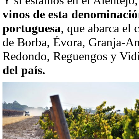
Y si estamos en el Alentejo
vinos de esta denominació
portuguesa
, que abarca el 
de Borba, Évora, Granja-Am
Redondo, Reguengos y Vidi
del país.