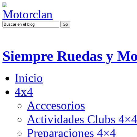
Siempre Ruedas y Mo
Inicio
4x4
Acccesorios
Actividades Clubs 4×
Preparaciones 4×4