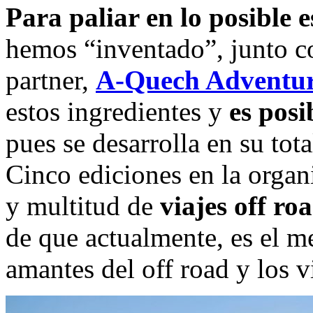
Para paliar en lo posible e
hemos “inventado”, junto c
partner,
A-Quech Adventur
estos ingredientes y
es posi
pues se desarrolla en su tot
Cinco ediciones en la organ
y multitud de
viajes off ro
de que actualmente, es el me
amantes del off road y los v