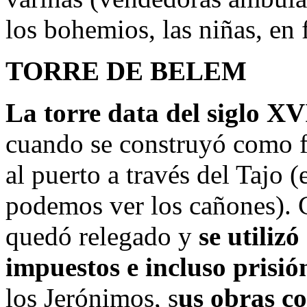
los bohemios, las niñas, en 
TORRE DE BELEM
La torre data del siglo XV
cuando se construyó como fo
al puerto a través del Tajo (
podemos ver los cañones). 
quedó relegado y
se utiliz
impuestos e incluso prisió
los Jerónimos, s
us obras c