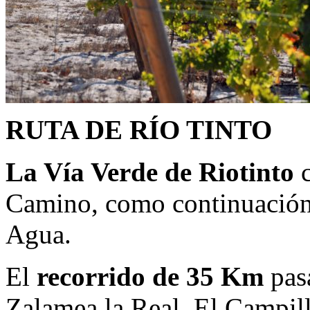
RUTA DE RÍO TINTO
La Vía Verde de Riotinto
c
Camino, como continuación
Agua.
El
recorrido de 35 Km
pasa
Zalamea la Real, El Campill