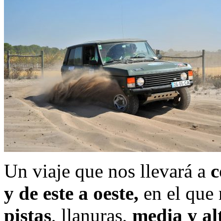
Un viaje que nos llevará a
c
y de este a oeste,
en el que 
pistas
, llanuras,
media y a