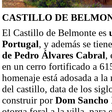
CASTILLO DE BELMO
El Castillo de Belmonte es
Portugal
, y además se tien
de Pedro Álvares Cabral
,
en un cerro fortificado a 615
homenaje está adosada a la mu
del castillo, data de los si
construir por
Dom Sancho I
otorga foral a la villa, para 