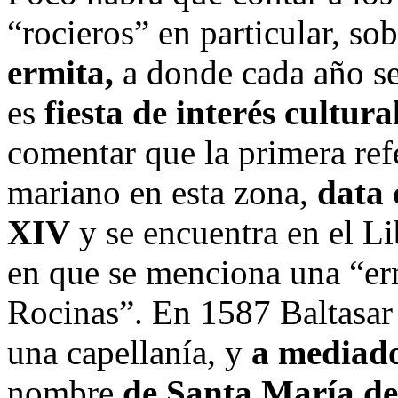
“rocieros” en particular, so
ermita,
a donde cada año se
es
fiesta de interés cultural
comentar que la primera ref
mariano en esta zona,
data 
XIV
y se encuentra en el L
en que se menciona una “er
Rocinas”. En 1587 Baltasar 
una capellanía, y
a mediado
nombre
de Santa María de 