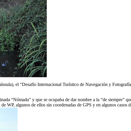
ínsula), el “Desafío Internacional Turístico de Navegación y Fotografí
minada “Nómada” y que se ocupaba de dar nombre a la “de siempre” que
de WP, algunos de ellos sin coordenadas de GPS y en algunos casos de al