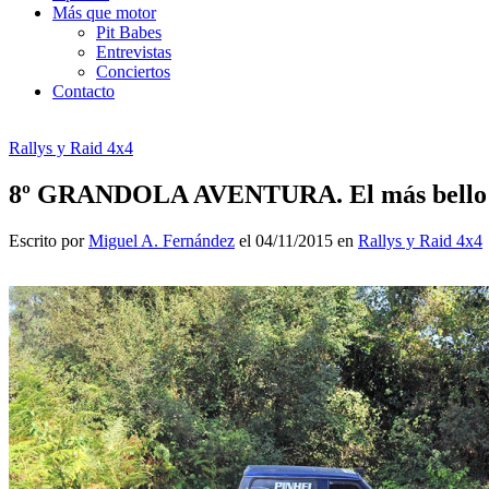
Más que motor
Pit Babes
Entrevistas
Conciertos
Contacto
Rallys y Raid 4x4
8º GRANDOLA AVENTURA. El más bello Po
Escrito por
Miguel A. Fernández
el 04/11/2015 en
Rallys y Raid 4x4