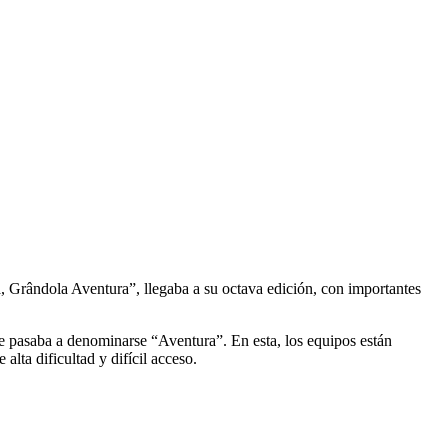
a, Grândola Aventura”, llegaba a su octava edición, con importantes
 pasaba a denominarse “Aventura”. En esta, los equipos están
ta dificultad y difícil acceso.