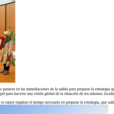
s pararon en las inmediaciones de la salida para preparar la estrategia qu
el para hacerse una visión global de la situación de los mismos; localiza
 es mejor emplear el tiempo necesario en preparar la estrategia, que sali