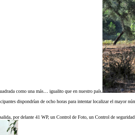
 encuadrada como una más… igualito que en nuestro país.
rticipantes dispondrían de ocho horas para intentar localizar el mayor n
salida, por delante 41 WP, un Control de Foto, un Control de seguridad