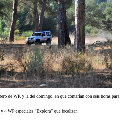
úmero de WP, y la del domingo, en que contarían con seis horas para
 y 4 WP especiales “Explora” que localizar.