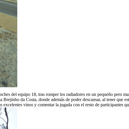
coches del equipo 18, tras romper los radiadores en un pequeño pero mal
a Brejinho da Costa, donde además de poder descansar, al tener que est
us excelentes vinos y comentar la jugada con el resto de participantes q