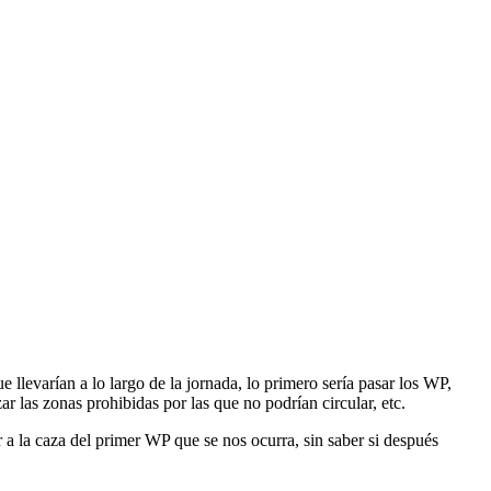
e llevarían a lo largo de la jornada, lo primero sería pasar los WP,
r las zonas prohibidas por las que no podrían circular, etc.
r a la caza del primer WP que se nos ocurra, sin saber si después