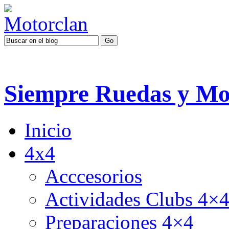
Siempre Ruedas y Mo
Inicio
4x4
Acccesorios
Actividades Clubs 4×
Preparaciones 4×4