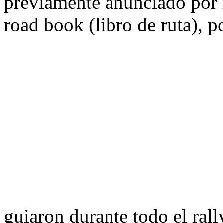
previamente anunciado por l
road book (libro de ruta), po
guiaron durante todo el rall