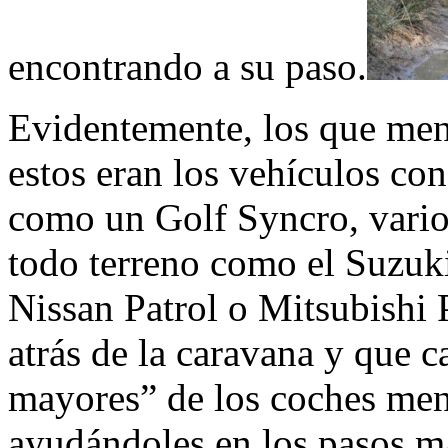
encontrando a su paso.
Evidentemente, los que men
estos eran los vehículos con
como un Golf Syncro, vario
todo terreno como el Suzuk
Nissan Patrol o Mitsubishi P
atrás de la caravana y que 
mayores” de los coches men
ayudándoles en los pasos más