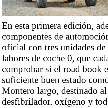
En esta primera edición, ad
componentes de automoción
oficial con tres unidades d
labores de coche 0, que cad
comprobar si el road book er
suficiente buen estado como
Montero largo, destinado a
desfibrilador, oxígeno y to