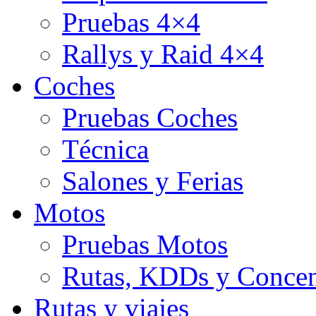
Pruebas 4×4
Rallys y Raid 4×4
Coches
Pruebas Coches
Técnica
Salones y Ferias
Motos
Pruebas Motos
Rutas, KDDs y Concen
Rutas y viajes