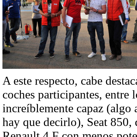
A este respecto, cabe destac
coches participantes, entre 
increíblemente capaz (algo 
hay que decirlo), Seat 850, 
Renault 4 F con menos poten