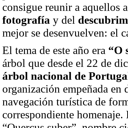
consigue reunir a aquellos 
fotografía
y del
descubrim
mejor se desenvuelven: el 
El tema de este año era
“O 
árbol que desde el 22 de di
árbol nacional de Portuga
organización empeñada en d
navegación turística de form
correspondiente homenaje. 
“Quercus suber”, nombre cie