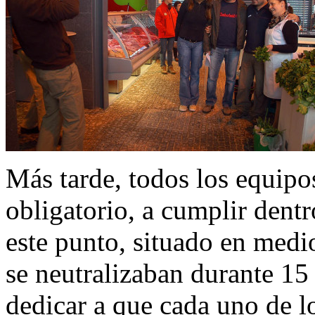
Más tarde, todos los equipo
obligatorio, a cumplir dent
este punto, situado en medi
se neutralizaban durante 15
dedicar a que cada uno de 