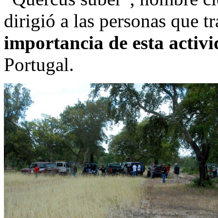
dirigió a las personas que t
importancia de esta activ
Portugal.