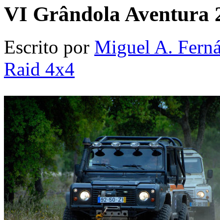
VI Grândola Aventura 
Escrito por
Miguel A. Fern
Raid 4x4