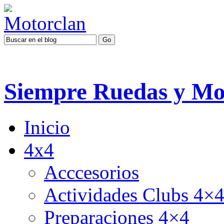
Siempre Ruedas y Mo
Inicio
4x4
Acccesorios
Actividades Clubs 4×
Preparaciones 4×4