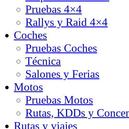
Pruebas 4×4
Rallys y Raid 4×4
Coches
Pruebas Coches
Técnica
Salones y Ferias
Motos
Pruebas Motos
Rutas, KDDs y Concen
Rutas y viajes