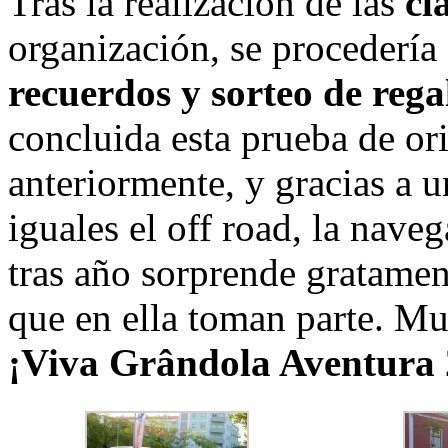
Tras la realización de las
cl
organización, se procedería
recuerdos y sorteo de rega
concluida esta prueba de or
anteriormente, y gracias a 
iguales el off road, la nave
tras año sorprende gratamen
que en ella toman parte. M
¡Viva Grândola Aventura 