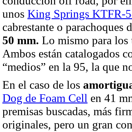
conducción off road, por el
unos
King Springs KTFR-
cabrestante o parachoques d
50 mm.
Lo mismo para los
Ambos están catalogados co
“medios” en la 95, la que n
En el caso de los
amortigu
Dog de Foam Cell
en 41 mm
premisas buscadas, más firm
originales, pero un gran con