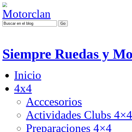
Siempre Ruedas y Mo
Inicio
4x4
Acccesorios
Actividades Clubs 4×
Preparaciones 4×4