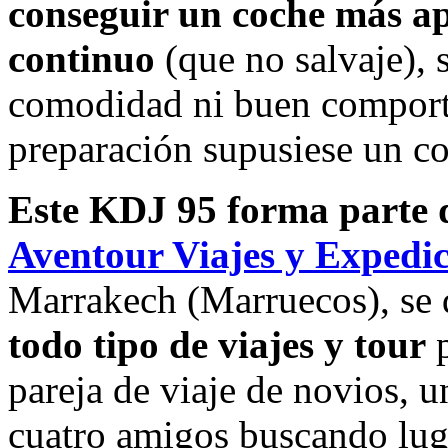
conseguir un coche más ap
continuo
(que no salvaje), 
comodidad ni buen comporta
preparación supusiese un co
Este KDJ 95 forma parte d
Aventour Viajes y Expedi
Marrakech (Marruecos), se de
todo tipo de viajes y tour
p
pareja de viaje de novios, u
cuatro amigos buscando lug