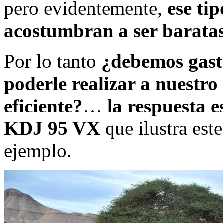
pero evidentemente,
ese ti
acostumbran a ser baratas
Por lo tanto
¿debemos gast
poderle realizar a nuestr
eficiente?
…
la respuesta 
KDJ 95 VX
que ilustra est
ejemplo.