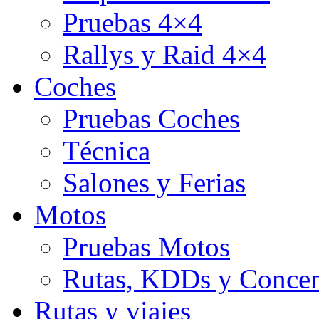
Pruebas 4×4
Rallys y Raid 4×4
Coches
Pruebas Coches
Técnica
Salones y Ferias
Motos
Pruebas Motos
Rutas, KDDs y Concen
Rutas y viajes