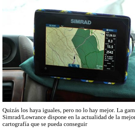
Quizás los haya iguales, pero no lo hay mejor. La ga
Simrad/Lowrance dispone en la actualidad de la mejo
cartografía que se pueda conseguir