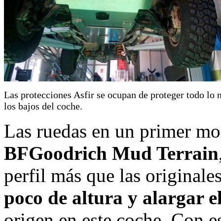
Las protecciones Asfir se ocupan de proteger todo lo 
los bajos del coche.
Las ruedas en un primer m
BFGoodrich Mud Terrain
perfil más que las original
poco de altura y alargar e
origen en este coche. Con e