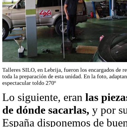
Talleres SILO, en Lebrija, fueron los encargados de re
toda la preparación de esta unidad. En la foto, adaptan
espectacular toldo 270º
Lo siguiente, eran
las pieza
de dónde sacarlas,
y por su
España disponemos de bueno