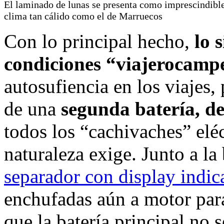
El laminado de lunas se presenta como imprescindibl
clima tan cálido como el de Marruecos
Con lo principal hecho,
lo 
condiciones “viajerocampe
autosufiencia en los viajes,
de una
segunda batería, d
todos los “cachivaches” eléc
naturaleza exige. Junto a la
separador con display indic
enchufadas aún a motor para
que la batería principal no s