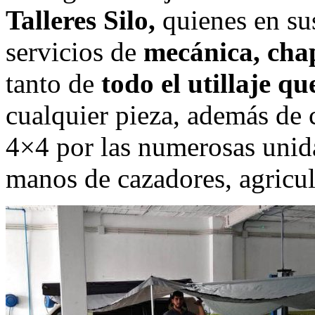
Talleres Silo,
quienes en sus
servicios de
mecánica, cha
tanto de
todo el utillaje qu
cualquier pieza, además de 
4×4 por las numerosas unid
manos de cazadores, agricul