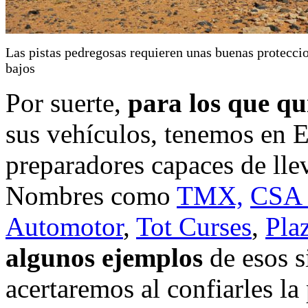
Las pistas pedregosas requieren unas buenas protecci
bajos
Por suerte,
para los que q
sus vehículos, tenemos en 
preparadores capaces de llev
Nombres como
TMX,
CSA 
Automotor
,
Tot Curses
,
Pla
algunos ejemplos
de esos s
acertaremos al confiarles la