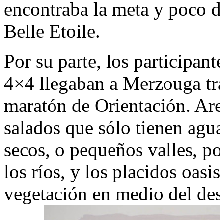
encontraba la meta y poco 
Belle Etoile.
Por su parte, los participan
4×4 llegaban a Merzouga tra
maratón de Orientación. Are
salados que sólo tienen agu
secos, o pequeños valles, p
los ríos, y los placidos oas
vegetación en medio del desi