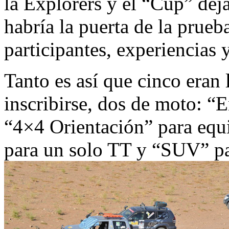
la Explorers y el “Cup” dej
habría la puerta de la pru
participantes, experiencias 
Tanto es así que cinco eran 
inscribirse, dos de moto: “E
“4×4 Orientación” para equ
para un solo TT y “SUV” pa