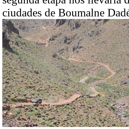
ciudades de Boumalne Dadé