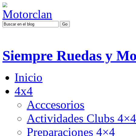
Siempre Ruedas y Mo
Inicio
4x4
Acccesorios
Actividades Clubs 4×
Preparaciones 4×4