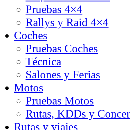
Pruebas 4×4
Rallys y Raid 4×4
Coches
Pruebas Coches
Técnica
Salones y Ferias
Motos
Pruebas Motos
Rutas, KDDs y Concen
Rutas y viajes