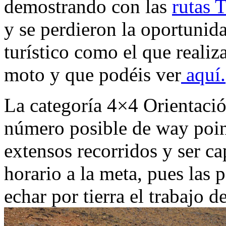
demostrando con las
rutas T
y se perdieron la oportunida
turístico como el que realiza
moto y que podéis ver
aquí
.
La categoría 4×4 Orientació
número posible de way point
extensos recorridos y ser ca
horario a la meta, pues las 
echar por tierra el trabajo d