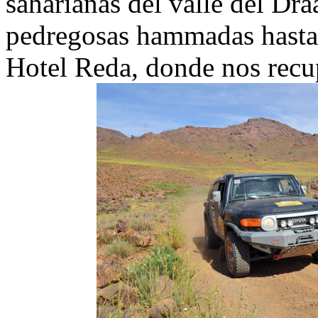
saharianas del valle del Dra
pedregosas hammadas hasta 
Hotel Reda, donde nos recup