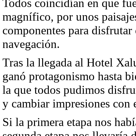
Todos coincidían en que fu
magnífico, por unos paisaje
componentes para disfrutar d
navegación.
Tras la llegada al Hotel Xa
ganó protagonismo hasta bie
la que todos pudimos disfrut
y cambiar impresiones con 
Si la primera etapa nos habí
segunda etapa nos llevaría 