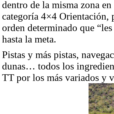
dentro de la misma zona en l
categoría 4×4 Orientación, 
orden determinado que “les l
hasta la meta.
Pistas y más pistas, navegac
dunas… todos los ingredient
TT por los más variados y v