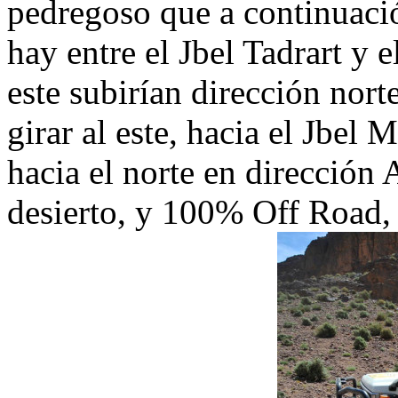
pedregoso que a continuación
hay entre el Jbel Tadrart y e
este subirían dirección nort
girar al este, hacia el Jbel 
hacia el norte en dirección
desierto, y 100% Off Road, h