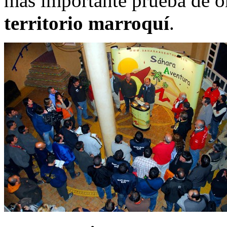
más importante prueba de o
territorio marroquí
.