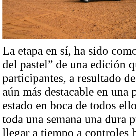
La etapa en sí, ha sido com
del pastel” de una edición q
participantes, a resultado d
aún más destacable en una 
estado en boca de todos ell
toda una semana una dura pu
llegar a tiempo a controles h