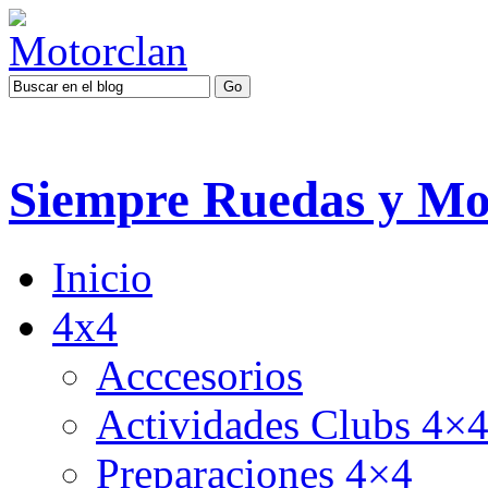
Siempre Ruedas y Mo
Inicio
4x4
Acccesorios
Actividades Clubs 4×
Preparaciones 4×4