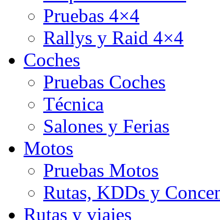
Pruebas 4×4
Rallys y Raid 4×4
Coches
Pruebas Coches
Técnica
Salones y Ferias
Motos
Pruebas Motos
Rutas, KDDs y Concen
Rutas y viajes