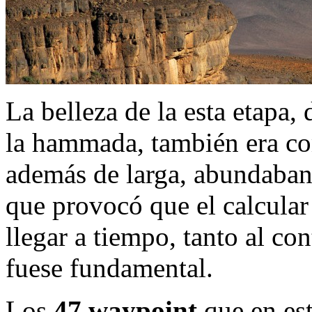
La belleza de la esta etapa,
la hammada, también era co
además de larga, abundaban 
que provocó que el calcular
llegar a tiempo, tanto al co
fuese fundamental.
Los
47 waypoint
que en est