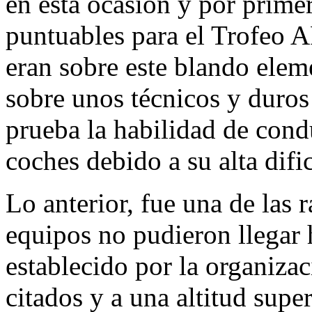
en esta ocasión y por prime
puntuables para el Trofeo 
eran sobre este blando elem
sobre unos técnicos y duros
prueba la habilidad de condu
coches debido a su alta difi
Lo anterior, fue una de las 
equipos no pudieron llegar 
establecido por la organiza
citados y a una altitud supe