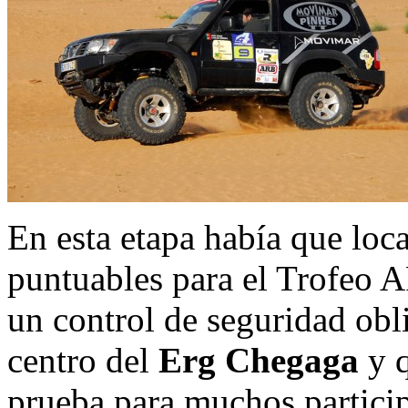
En esta etapa había que loc
puntuables para el Trofeo 
un control de seguridad obl
centro del
Erg Chegaga
y q
prueba para muchos particip