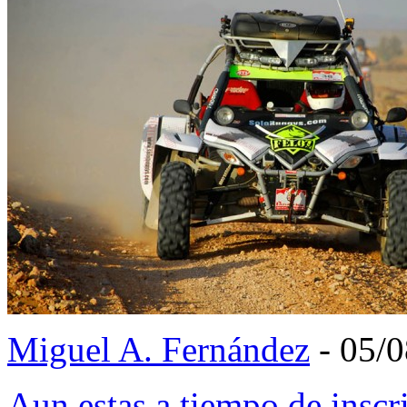
Miguel A. Fernández
- 05/
Aun estas a tiempo de inscr