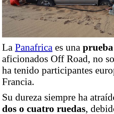
La
Panafrica
es una
prueba
aficionados Off Road, no so
ha tenido participantes eur
Francia.
Su dureza siempre ha atraí
dos o cuatro ruedas
, debid