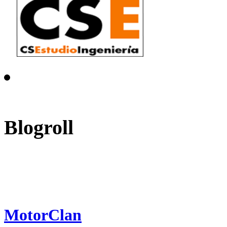
Blogroll
MotorClan