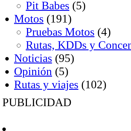
Pit Babes
(5)
Motos
(191)
Pruebas Motos
(4)
Rutas, KDDs y Concen
Noticias
(95)
Opinión
(5)
Rutas y viajes
(102)
PUBLICIDAD