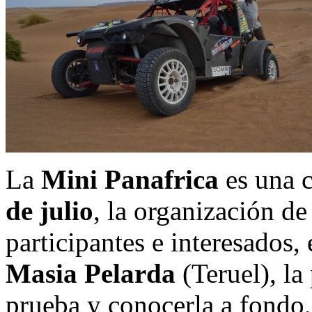
La
Mini Panafrica
es una c
de julio
, la organización de
participantes e interesados,
Masia Pelarda
(Teruel), la
prueba y conocerla a fondo,