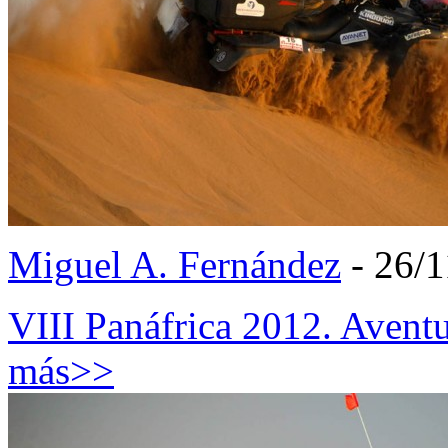
Miguel A. Fernández
- 26/1
VIII Panáfrica 2012. Avent
más>>