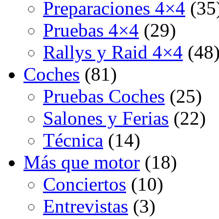
Preparaciones 4×4
(35
Pruebas 4×4
(29)
Rallys y Raid 4×4
(48
Coches
(81)
Pruebas Coches
(25)
Salones y Ferias
(22)
Técnica
(14)
Más que motor
(18)
Conciertos
(10)
Entrevistas
(3)