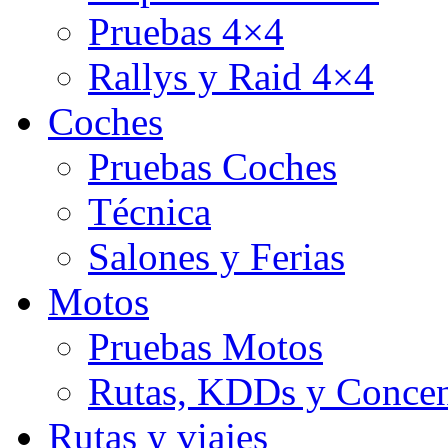
Pruebas 4×4
Rallys y Raid 4×4
Coches
Pruebas Coches
Técnica
Salones y Ferias
Motos
Pruebas Motos
Rutas, KDDs y Concen
Rutas y viajes