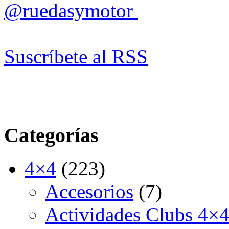
@ruedasymotor
Suscríbete al RSS
Categorías
4×4
(223)
Accesorios
(7)
Actividades Clubs 4×