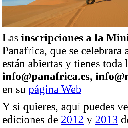
Las
inscripciones a la Min
Panafrica, que se celebrara 
están abiertas y tienes toda
info@panafrica.es, info@
en su
página Web
Y si quieres, aquí puedes v
ediciones de
2012
y
2013
de