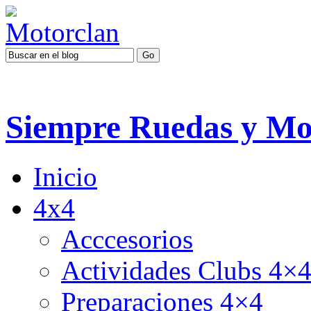
Siempre Ruedas y Mo
Inicio
4x4
Acccesorios
Actividades Clubs 4×
Preparaciones 4×4