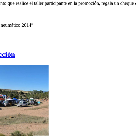
o que realice el taller participante en la promoción, regala un cheque d
 neumático 2014”
cción