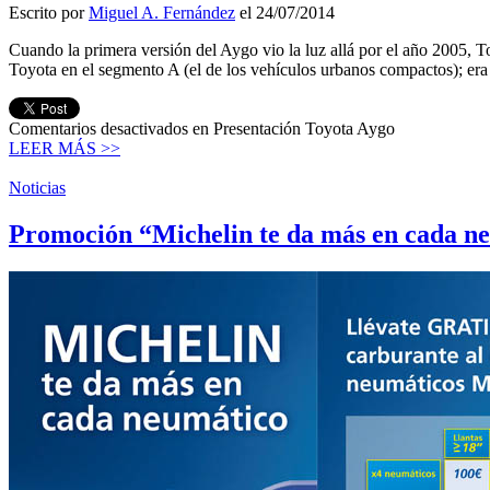
Escrito por
Miguel A. Fernández
el 24/07/2014
Cuando la primera versión del Aygo vio la luz allá por el año 2005, 
Toyota en el segmento A (el de los vehículos urbanos compactos); er
Comentarios desactivados
en Presentación Toyota Aygo
LEER MÁS >>
Noticias
Promoción “Michelin te da más en cada n