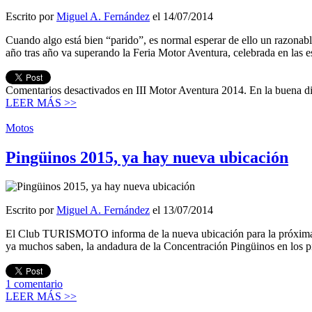
Escrito por
Miguel A. Fernández
el 14/07/2014
Cuando algo está bien “parido”, es normal esperar de ello un razonable
año tras año va superando la Feria Motor Aventura, celebrada en las 
Comentarios desactivados
en III Motor Aventura 2014. En la buena d
LEER MÁS >>
Motos
Pingüinos 2015, ya hay nueva ubicación
Escrito por
Miguel A. Fernández
el 13/07/2014
El Club TURISMOTO informa de la nueva ubicación para la próxima 
ya muchos saben, la andadura de la Concentración Pingüinos en los p
1
comentario
LEER MÁS >>