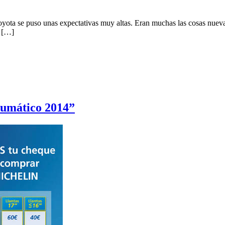
Toyota se puso unas expectativas muy altas. Eran muchas las cosas nuev
a […]
eumático 2014”