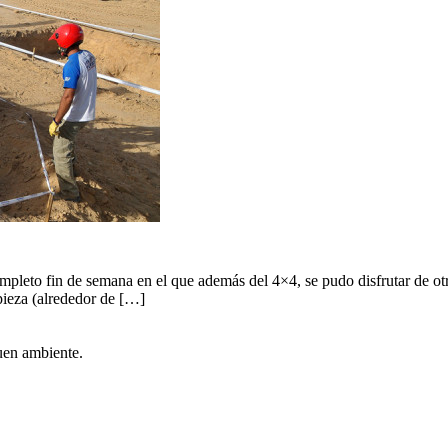
pleto fin de semana en el que además del 4×4, se pudo disfrutar de otra
ieza (alrededor de […]
en ambiente.