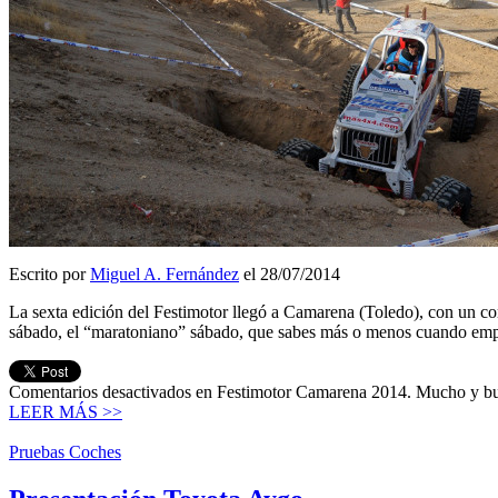
Escrito por
Miguel A. Fernández
el 28/07/2014
La sexta edición del Festimotor llegó a Camarena (Toledo), con un com
sábado, el “maratoniano” sábado, que sabes más o menos cuando emp
Comentarios desactivados
en Festimotor Camarena 2014. Mucho y bu
LEER MÁS >>
Pruebas Coches