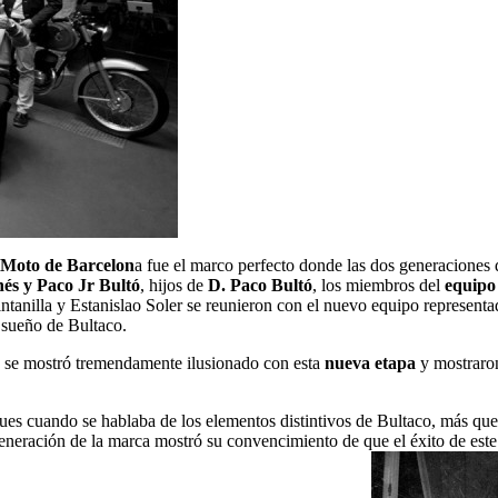
 Moto de Barcelon
a fue el marco perfecto donde las dos generaciones 
nés y Paco Jr Bultó
, hijos de
D. Paco Bultó
, los miembros del
equipo
anilla y Estanislao Soler se reunieron con el nuevo equipo represen
 sueño de Bultaco.
 se mostró tremendamente ilusionado con esta
nueva etapa
y mostraron
pues cuando se hablaba de los elementos distintivos de Bultaco, más qu
neración de la marca mostró su convencimiento de que el éxito de este