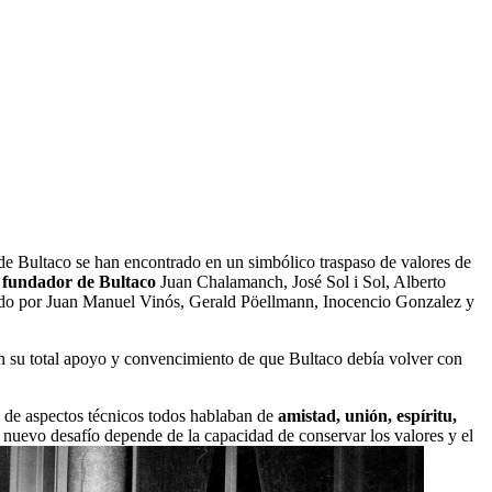
de Bultaco se han encontrado en un simbólico traspaso de valores de
 fundador de Bultaco
Juan Chalamanch, José Sol i Sol, Alberto
tado por Juan Manuel Vinós, Gerald Pöellmann, Inocencio Gonzalez y
 su total apoyo y convencimiento de que Bultaco debía volver con
e de aspectos técnicos todos hablaban de
amistad, unión, espíritu,
 nuevo desafío depende de la capacidad de conservar los valores y el