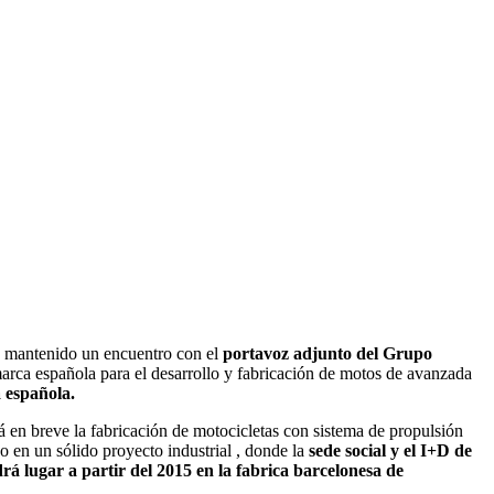
n mantenido un encuentro con el
portavoz adjunto del Grupo
marca española para el desarrollo y fabricación de motos de avanzada
 española.
ará en breve la fabricación de motocicletas con sistema de propulsión
o en un sólido proyecto industrial , donde la
sede social y el I+D de
rá lugar a partir del 2015 en la fabrica barcelonesa de