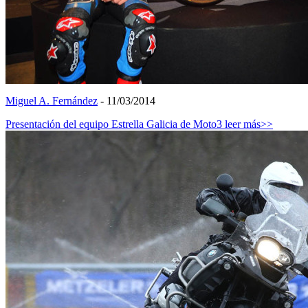
Miguel A. Fernández
- 11/03/2014
Presentación del equipo Estrella Galicia de Moto3
leer más>>