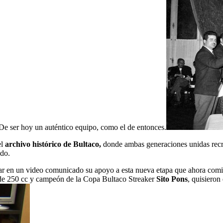
 De ser hoy un auténtico equipo, como el de entonces.
el
archivo histórico de Bultaco,
donde ambas generaciones unidas recr
ado.
jar en un video comunicado su apoyo a esta nueva etapa que ahora com
de 250 cc y campeón de la Copa Bultaco Streaker
Sito Pons
, quisieron