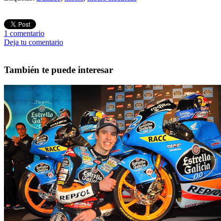
1
comentario
Deja tu comentario
También te puede interesar