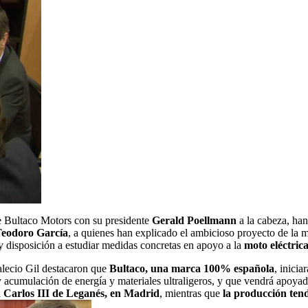
e Bultaco Motors con su presidente
Gerald Poellmann
a la cabeza, ha
Teodoro García
, a quienes han explicado el ambicioso proyecto de la 
y disposición a estudiar medidas concretas en apoyo a la
moto eléctrica
alecio Gil destacaron que
Bultaco, una marca 100% española
, inici
y acumulación de energía y materiales ultraligeros, y que vendrá apoyad
d Carlos III de Leganés, en Madrid
, mientras que
la producción tend