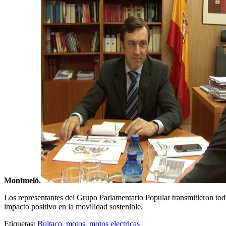
Montmeló.
Los representantes del Grupo Parlamentario Popular transmitieron todo
impacto positivo en la movilidad sostenible.
Etiquetas:
Bultaco
,
motos
,
motos electricas