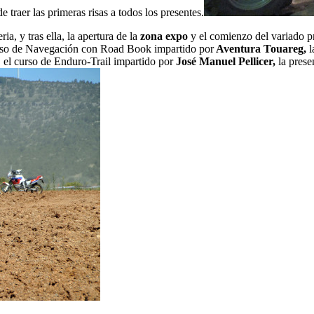
traer las primeras risas a todos los presentes.
ria, y tras ella, la apertura de la
zona expo
y el comienzo del variado pr
rso de Navegación con Road Book impartido por
Aventura Touareg,
l
, el curso de Enduro-Trail impartido por
José Manuel Pellicer,
la prese