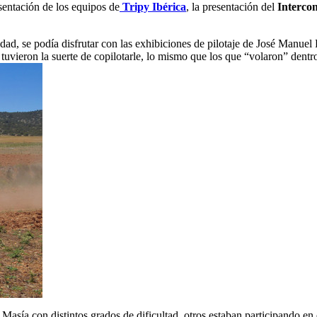
sentación de los equipos de
Tripy Ibérica
, la presentación del
Intercon
idad, se podía disfrutar con las exhibiciones de pilotaje de José Manuel
s tuvieron la suerte de copilotarle, lo mismo que los que “volaron” dentr
 Masía con distintos grados de dificultad, otros estaban participando en