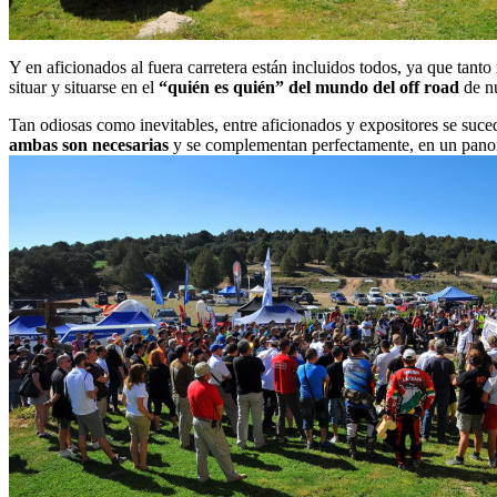
Y en aficionados al fuera carretera están incluidos todos, ya que tanto
situar y situarse en el
“quién es quién” del mundo del off road
de nu
Tan odiosas como inevitables, entre aficionados y expositores se suce
ambas son necesarias
y se complementan perfectamente, en un panoram