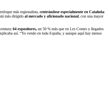
n enfoque más regionalista,
centrándose especialmente en Cataluña
stá más dirigido
al mercado y aficionado nacional
, con una mayor
Aventura;
64 expositores,
un 50 % más que en Les Comes y llegados
 explicaba así. “Yo vendo en toda España, y aunque aquí hay menos