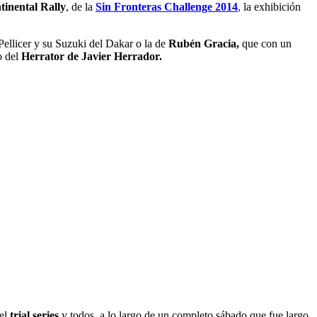
tinental Rally
, de la
Sin Fronteras Challenge 2014
,
la exhibición
 Pellicer y su Suzuki del Dakar o la de
Rubén Gracia,
que con un
o del
Herrator de Javier Herrador.
 el
trial series
y todos, a lo largo de un completo sábado que fue largo