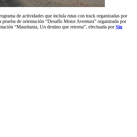
ograma de actividades que incluía rutas con track organizadas por
a prueba de orientación “Desafío Motor Aventura” organizada por
ntación “Mauritania, Un destino que retorna”, efectuada por
Sin