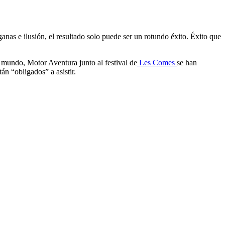
ganas e ilusión, el resultado solo puede ser un rotundo éxito. Éxito que
l mundo, Motor Aventura junto al festival de
Les Comes
se han
tán “obligados” a asistir.