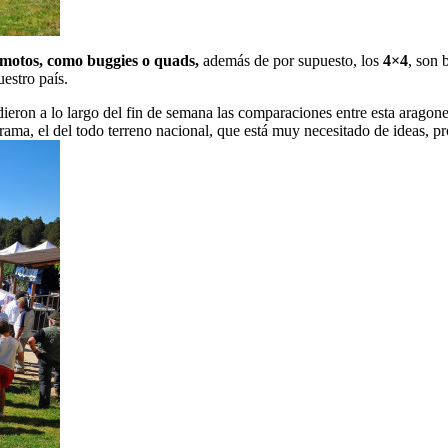
motos, como buggies o quads,
además de por supuesto, los
4×4
, son 
estro país.
dieron a lo largo del fin de semana las comparaciones entre esta aragone
a, el del todo terreno nacional, que está muy necesitado de ideas, pro