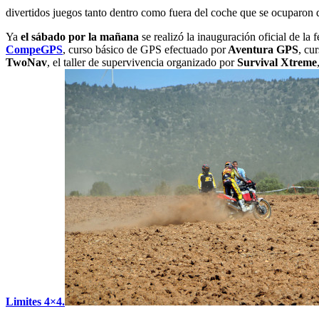
divertidos juegos tanto dentro como fuera del coche que se ocuparon de 
Ya
el sábado por la mañana
se realizó la inauguración oficial de la fe
CompeGPS
, curso básico de GPS efectuado por
Aventura GPS
, cu
TwoNav
, el taller de supervivencia organizado por
Survival Xtreme
Limites 4×4.