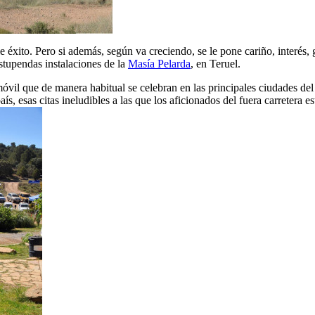
e éxito. Pero si además, según va creciendo, se le pone cariño, interés, 
estupendas instalaciones de la
Masía Pelarda
, en Teruel.
móvil que de manera habitual se celebran en las principales ciudades de
ís, esas citas ineludibles a las que los aficionados del fuera carretera es