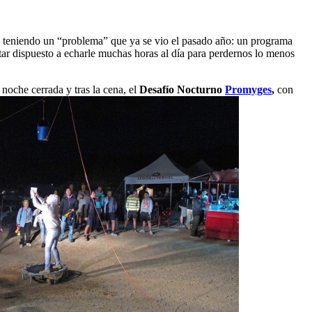
e teniendo un “problema” que ya se vio el pasado año: un programa
star dispuesto a echarle muchas horas al día para perdernos lo menos
 noche cerrada y tras la cena, el
Desafío Nocturno
Promyges
,
con