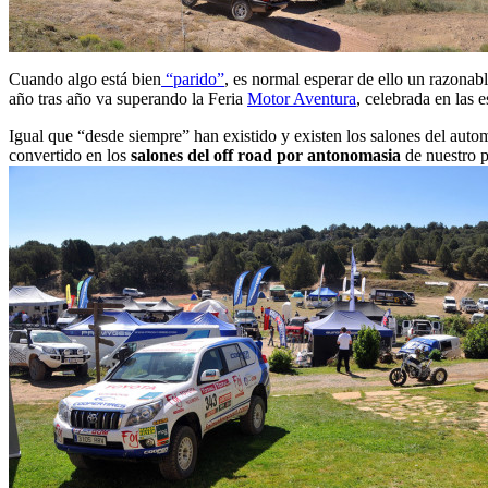
Cuando algo está bien
“parido”
, es normal esperar de ello un razonabl
año tras año va superando la Feria
Motor Aventura
, celebrada en las 
Igual que “desde siempre” han existido y existen los salones del auto
convertido en los
salones del off road por antonomasia
de nuestro pa