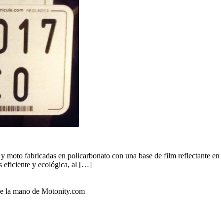
e y moto fabricadas en policarbonato con una base de film reflectante e
 eficiente y ecológica, al […]
 de la mano de Motonity.com