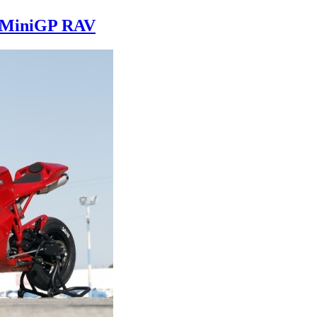
s MiniGP RAV