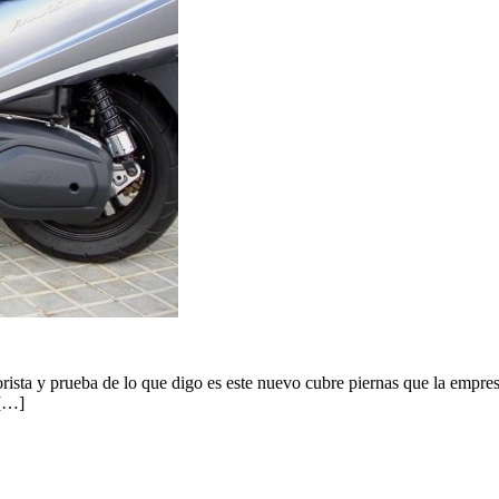
motorista y prueba de lo que digo es este nuevo cubre piernas que la em
 […]