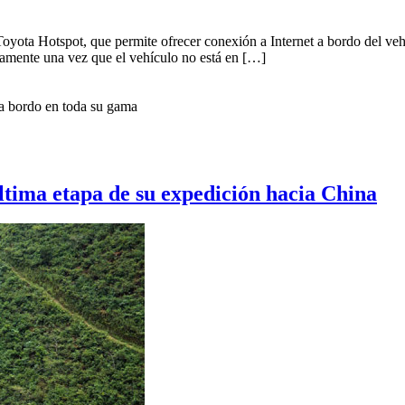
oyota Hotspot, que permite ofrecer conexión a Internet a bordo del veh
amente una vez que el vehículo no está en […]
 a bordo en toda su gama
ltima etapa de su expedición hacia China