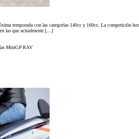
xima temporada con las categorías 140cc y 160cc. La competición ho
s en las que actualmente […]
rías MiniGP RAV