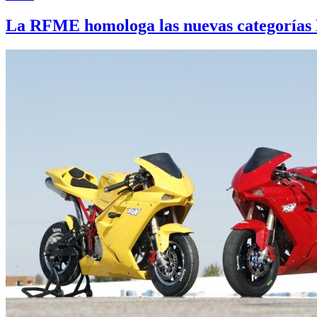
La RFME homologa las nuevas categoría