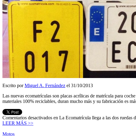
Escrito por
Miguel A. Fernández
el 31/10/2013
Las nuevas ecomatrículas son placas acrílicas de matrícula para coch
materiales 100% reciclables, duran mucho más y su fabricación es más
Comentarios desactivados
en La Ecomatrícula llega a las dos ruedas
LEER MÁS >>
Motos