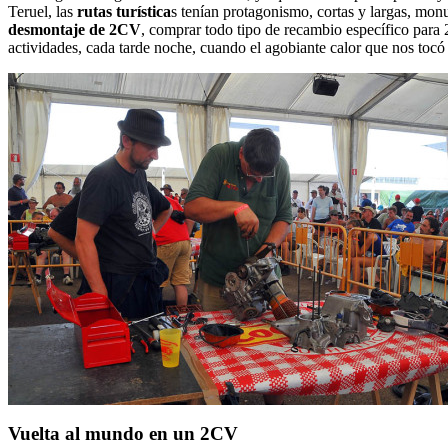
Teruel, las
rutas turística
s tenían protagonismo, cortas y largas, monum
desmontaje de 2CV
, comprar todo tipo de recambio específico para 
actividades, cada tarde noche, cuando el agobiante calor que nos tocó 
Vuelta al mundo en un 2CV