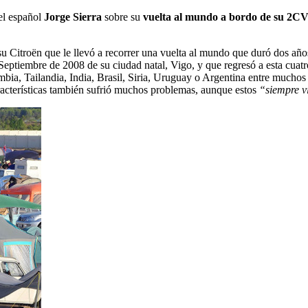
 el español
Jorge Sierra
sobre su
vuelta al mundo a bordo de su 2C
u Citroën que le llevó a recorrer una vuelta al mundo que duró dos año
n Septiembre de 2008 de su ciudad natal, Vigo, y que regresó a esta c
lombia, Tailandia, India, Brasil, Siria, Uruguay o Argentina entre much
racterísticas también sufrió muchos problemas, aunque estos
“siempre v