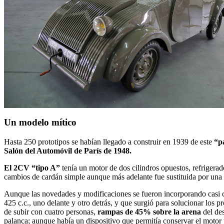
Un modelo mítico
Hasta 250 prototipos se habían llegado a construir en 1939 de este
“p
Salón del Automóvil de París de 1948.
El 2CV “tipo A”
tenía un motor de dos cilindros opuestos, refrigerad
cambios de cardán simple aunque más adelante fue sustituida por un
Aunque las novedades y modificaciones se fueron incorporando casi co
425 c.c., uno delante y otro detrás, y que surgió para solucionar los 
de subir con cuatro personas,
rampas de 45% sobre la arena
del de
palanca; aunque había un dispositivo que permitía conservar el motor t