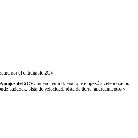
ocura por el entrañable 2CV.
 Amigos del 2CV
, un encuentro bienal que empezó a celebrarse por
onde paddock, pista de velocidad, pista de tierra, aparcamientos y