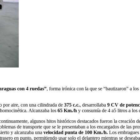
araguas con 4 ruedas”
, forma irónica con la que se “bautizaron” a lo
o por aire, con una cilindrada de
375 c.c.
, desarrollaba
9 CV de potenc
a homocinética. Alcanzaba los
65 Km./h
y consumía de 4 a5 litros a los 
ntinuamente, algunos hitos históricos destacados fueron la creación d
problemas de transporte que se le presentaban a los encargados de las pr
sierto y alcanzaba una
velocidad punta de 100 Km./h.
Los embragues y
rasero en punto, permitiendo usar solo el delantero mientras se deseaba