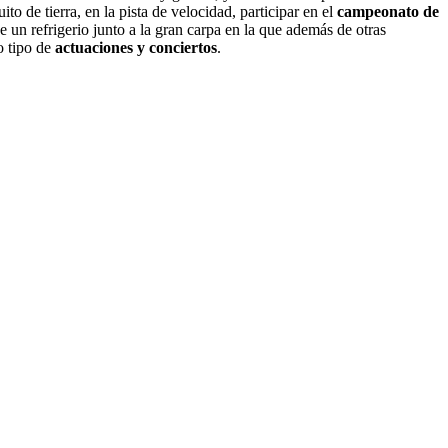
o de tierra, en la pista de velocidad, participar en el
campeonato de
 un refrigerio junto a la gran carpa en la que además de otras
o tipo de
actuaciones y conciertos
.