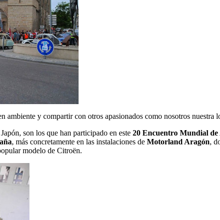
n ambiente y compartir con otros apasionados como nosotros nuestra l
 o Japón, son los que han participado en este
20 Encuentro Mundial de
paña
, más concretamente en las instalaciones de
Motorland Aragón
, d
popular modelo de Citroën.