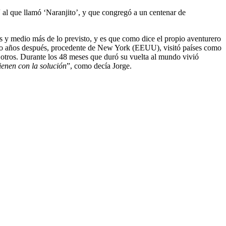
V
al que llamó ‘Naranjito’, y que congregó a un centenar de
s y medio más de lo previsto, y es que como dice el propio aventurero
uatro años después, procedente de New York (EEUU), visitó países como
os otros. Durante los 48 meses que duró su vuelta al mundo vivió
ienen con la solución
”, como decía Jorge.