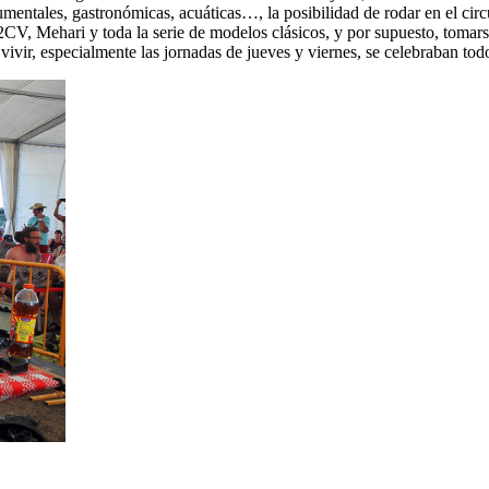
entales, gastronómicas, acuáticas…, la posibilidad de rodar en el circuit
2CV, Mehari y toda la serie de modelos clásicos, y por supuesto, tomarse
vivir, especialmente las jornadas de jueves y viernes, se celebraban tod