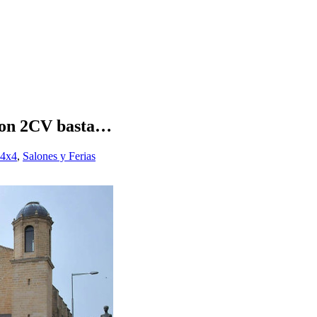
Con 2CV basta…
 4x4
,
Salones y Ferias