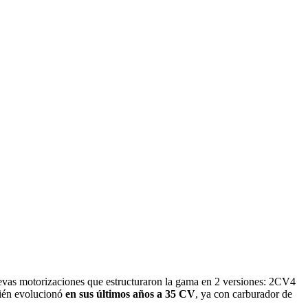
nuevas motorizaciones que estructuraron la gama en 2 versiones: 2CV4
bién evolucionó
en sus últimos años a 35 CV
, ya con carburador de