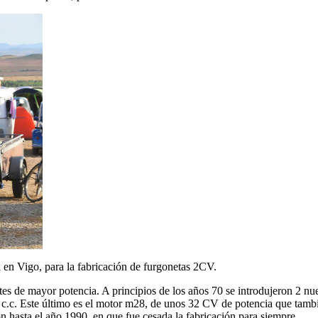
a
en Vigo, para la fabricación de furgonetas 2CV.
tes de mayor potencia. A principios de los años 70 se introdujeron 2 
 c.c. Este último es el motor m28, de unos 32 CV de potencia que tam
 hasta el año 1990, en que fue cesada la fabricación para siempre.