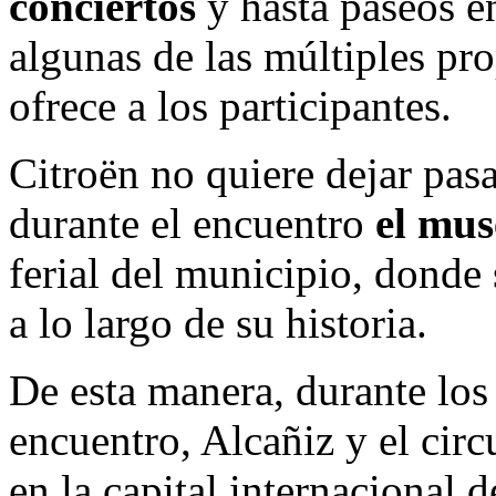
conciertos
y hasta paseos e
algunas de las múltiples pr
ofrece a los participantes.
Citroën no quiere dejar pas
durante el encuentro
el mus
ferial del municipio, dond
a lo largo de su historia.
De esta manera, durante lo
encuentro, Alcañiz y el circ
en la capital internacional 