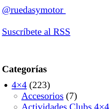
@ruedasymotor
Suscríbete al RSS
Categorías
4×4
(223)
Accesorios
(7)
Actividades Clubs 4×