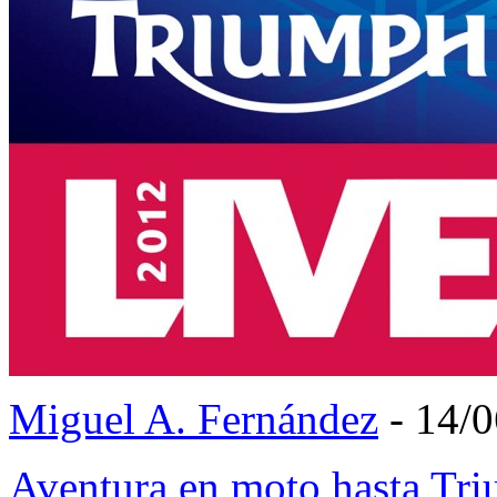
Miguel A. Fernández
- 14/
Aventura en moto hasta Tr