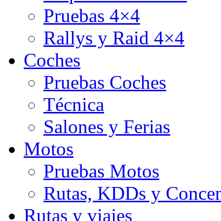
Pruebas 4×4
Rallys y Raid 4×4
Coches
Pruebas Coches
Técnica
Salones y Ferias
Motos
Pruebas Motos
Rutas, KDDs y Concen
Rutas y viajes