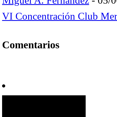
Miguel A. Fernández
- 05/
VI Concentración Club Me
Comentarios