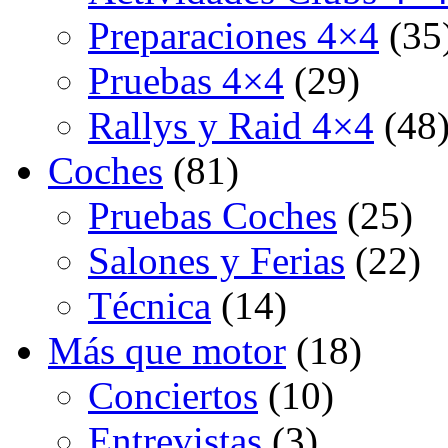
Preparaciones 4×4
(35
Pruebas 4×4
(29)
Rallys y Raid 4×4
(48
Coches
(81)
Pruebas Coches
(25)
Salones y Ferias
(22)
Técnica
(14)
Más que motor
(18)
Conciertos
(10)
Entrevistas
(3)