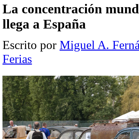
La concentración mundi
llega a España
Escrito por
Miguel A. Fern
Ferias