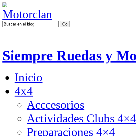
Siempre Ruedas y Mo
Inicio
4x4
Acccesorios
Actividades Clubs 4×
Preparaciones 4×4