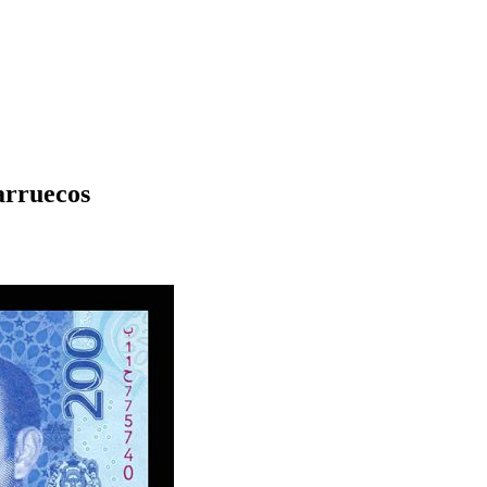
arruecos