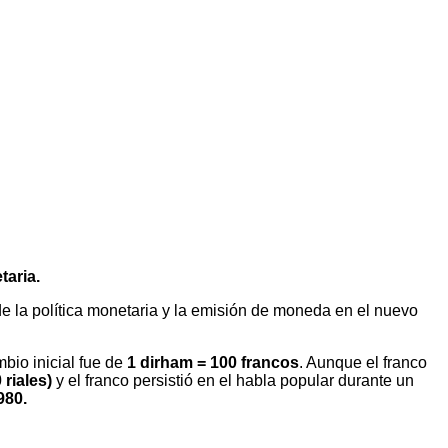
aria.
 la política monetaria y la emisión de moneda en el nuevo
mbio inicial fue de
1 dirham = 100 francos
. Aunque el franco
 riales)
y el franco persistió en el habla popular durante un
980.