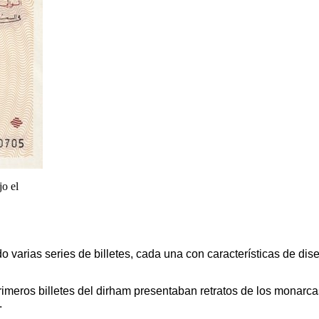
jo el
 varias series de billetes, cada una con características de dise
imeros billetes del dirham presentaban retratos de los monarc
.