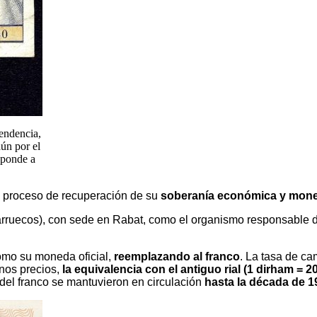
pendencia,
ún por el
sponde a
n proceso de recuperación de su
soberanía económica y monet
rruecos), con sede en Rabat, como el organismo responsable de
mo su moneda oficial,
reemplazando al franco
. La tasa de ca
unos precios,
la equivalencia con el antiguo rial (1 dirham = 20
del franco se mantuvieron en circulación
hasta la década de 1