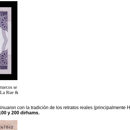
rruecos se
e La Rue &
nuaron con la tradición de los retratos reales (principalmente 
100 y 200 dirhams.