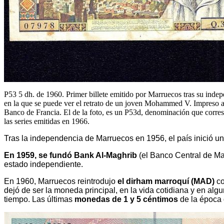
P53 5 dh. de 1960. Primer billete emitido por Marruecos tras su inde
en la que se puede ver el retrato de un joven Mohammed V. Impreso a
Banco de Francia. El de la foto, es un P53d, denominación que corre
las series emitidas en 1966.
Tras la independencia de Marruecos en 1956, el país inició u
En 1959, se fundó Bank Al-Maghrib
(el Banco Central de Ma
estado independiente.
En 1960, Marruecos reintrodujo
el dirham marroquí (MAD)
co
dejó de ser la moneda principal, en la vida cotidiana y en alg
tiempo. Las últimas
monedas de 1 y 5 céntimos
de la época 