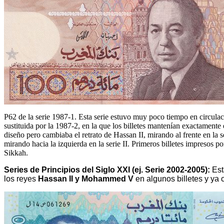
P62 de la serie 1987-1. Esta serie estuvo muy poco tiempo en circulac
sustituida por la 1987-2, en la que los billetes mantenían exactamente
diseño pero cambiaba el retrato de Hassan II, mirando al frente en la se
mirando hacia la izquierda en la serie II. Primeros billetes impresos p
Sikkah.
Series de Principios del Siglo XXI (ej. Serie 2002-2005):
Est
los reyes
Hassan II y Mohammed V
en algunos billetes y ya 