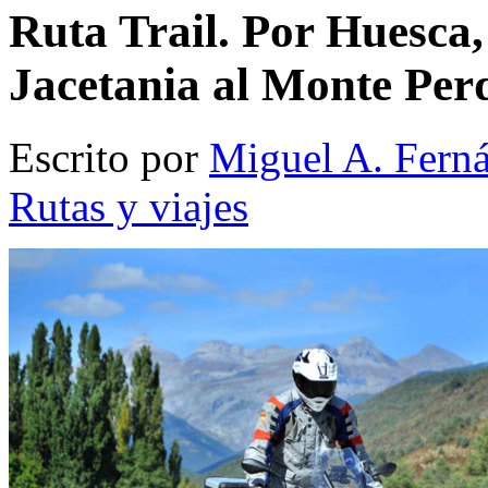
Ruta Trail. Por Huesca,
Jacetania al Monte Per
Escrito por
Miguel A. Fern
Rutas y viajes