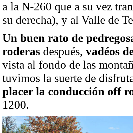
a la N-260 que a su vez tran
su derecha), y al Valle de T
Un buen rato de pedregosa
roderas
después,
vadéos de
vista al fondo de las montañ
tuvimos la suerte de disfrut
placer la conducción off r
1200.