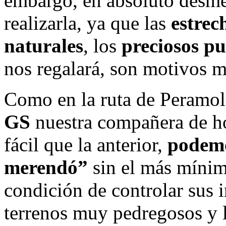
embargo, en absoluto desmer
realizarla, ya que las
estrec
naturales
, los
preciosos pu
nos regalará, son motivos m
Como en la ruta de Peramol
GS
nuestra compañera de ho
fácil que la anterior,
podemo
merendó”
sin el más mínim
condición de controlar sus 
terrenos muy pedregosos y l