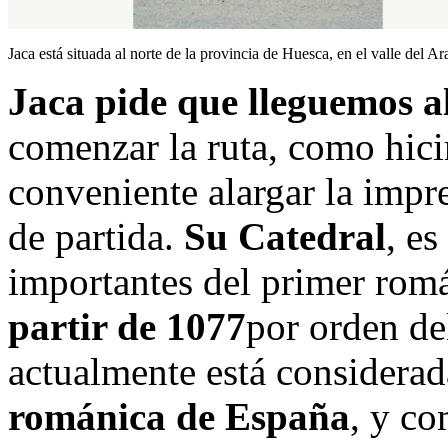
Jaca está situada al norte de la provincia de Huesca, en el valle del A
Jaca pide que lleguemos a
comenzar la ruta, como hici
conveniente alargar la impre
de partida.
Su Catedral
, e
importantes del primer rom
partir de 1077
por orden de
actualmente está consider
románica de España
, y c