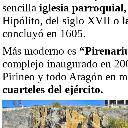
sencilla
iglesia parroquial,
Hipólito, del siglo XVII o
l
concluyó en 1605.
Más moderno es
“Pirenar
complejo inaugurado en 200
Pirineo y todo Aragón en m
cuarteles del ejército.