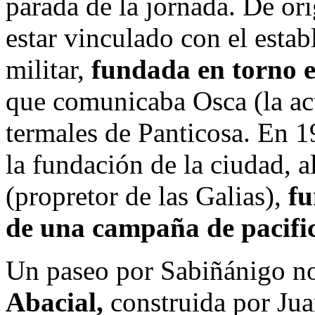
parada de la jornada. De or
estar vinculado con el esta
militar,
fundada en torno el
que comunicaba Osca (la ac
termales de Panticosa. En 1
la fundación de la ciudad, 
(propretor de las Galias),
fu
de una campaña de pacific
Un paseo por Sabiñánigo no
Abacial,
construida por Jua