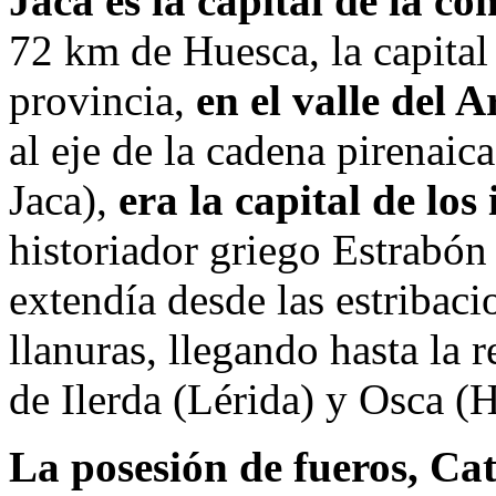
Jaca es la capital de la c
72 km de Huesca, la capital 
provincia,
en el valle del 
al eje de la cadena pirenaic
Jaca),
era la capital de los
historiador griego Estrabón
extendía desde las estribaci
llanuras, llegando hasta la r
de Ilerda (Lérida) y Osca (
La posesión de fueros, Ca