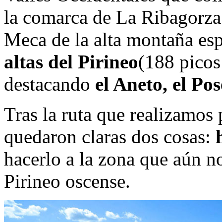
la comarca de La Ribagorza y
Meca de la alta montaña es
altas del Pirineo
(188 picos
destacando
el Aneto, el Po
Tras la ruta que realizamos 
quedaron claras dos cosas:
hacerlo a la zona que aún n
Pirineo oscense.