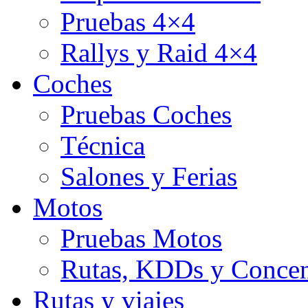
Pruebas 4×4
Rallys y Raid 4×4
Coches
Pruebas Coches
Técnica
Salones y Ferias
Motos
Pruebas Motos
Rutas, KDDs y Concen
Rutas y viajes