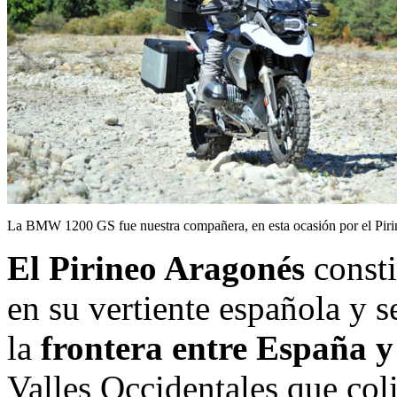
La BMW 1200 GS fue nuestra compañera, en esta ocasión por el Piri
El Pirineo Aragonés
consti
en su vertiente española y s
la
frontera entre España y
Valles Occidentales que col