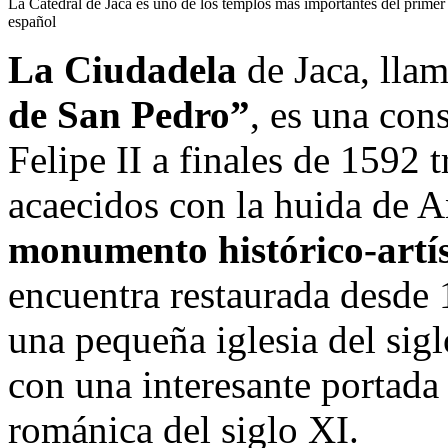
La Catedral de Jaca es uno de los templos más importantes del prime
español
La Ciudadela
de Jaca, llam
de San Pedro”
, es una con
Felipe II a finales de 1592 
acaecidos con la huida de 
monumento histórico-artíst
encuentra restaurada desde 
una pequeña iglesia del sig
con una interesante portada
románica del siglo XI.