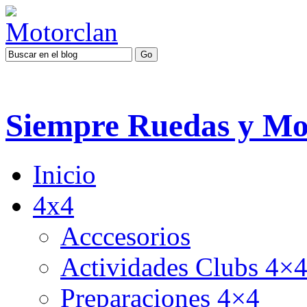
Siempre Ruedas y Mo
Inicio
4x4
Acccesorios
Actividades Clubs 4×
Preparaciones 4×4