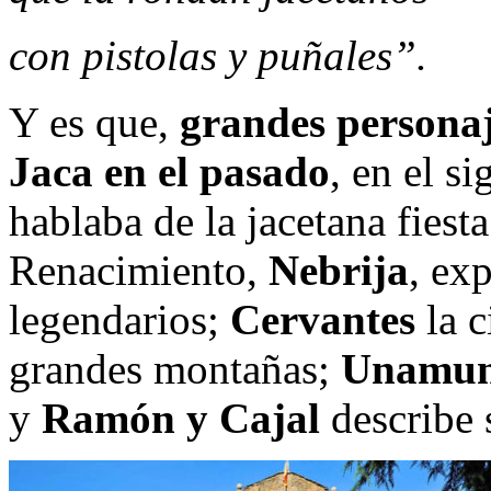
con pistolas y puñales”.
Y es que,
grandes personaj
Jaca en el pasado
, en el si
hablaba de la jacetana fiesta
Renacimiento,
Nebrija
, ex
legendarios;
Cervantes
la c
grandes montañas;
Unamu
y
Ramón y Cajal
describe 