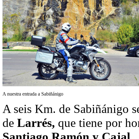
A nuestra entrada a Sabiñánigo
A seis Km. de Sabiñánigo s
de
Larrés,
que tiene por ho
Santiago Ramón y Cajal.