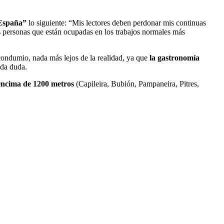
 España”
lo siguiente: “Mis lectores deben perdonar mis continuas
s personas que están ocupadas en los trabajos normales más
 condumio, nada más lejos de la realidad, ya que
la gastronomía
oda duda.
encima de 1200 metros
(Capileira, Bubión, Pampaneira, Pitres,