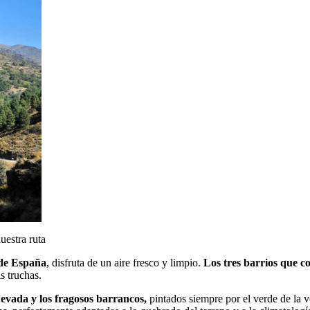
uestra ruta
 de España
, disfruta de un aire fresco y limpio.
Los tres barrios que c
s truchas.
Nevada y los fragosos barrancos,
pintados siempre por el verde de la ve