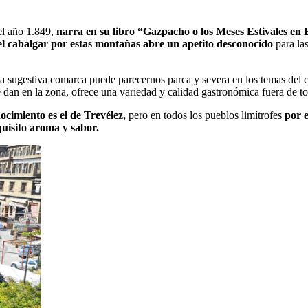
el año 1.849,
narra en su libro “Gazpacho o los Meses Estivales en
l cabalgar por estas montañas abre un apetito desconocido
para la
sta sugestiva comarca puede parecernos parca y severa en los temas del
 dan en la zona, ofrece una variedad y calidad gastronómica fuera de t
cimiento es el de Trevélez,
pero en todos los pueblos limítrofes
por 
quisito aroma y sabor.