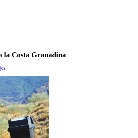
a la Costa Granadina
jes