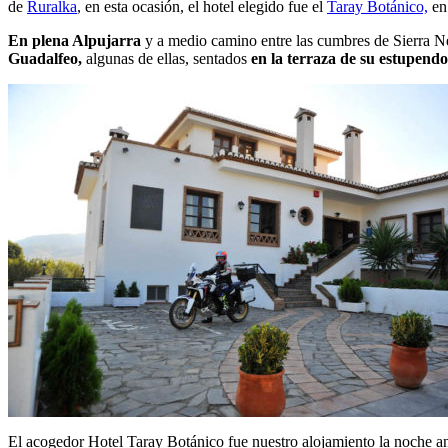
de
Ruralka
, en esta ocasión, el hotel elegido fue el
Taray Botánico,
en 
En plena Alpujarra
y a medio camino entre las cumbres de Sierra N
Guadalfeo,
algunas de ellas, sentados
en la terraza de su estupend
El acogedor Hotel Taray Botánico fue nuestro alojamiento la noche an