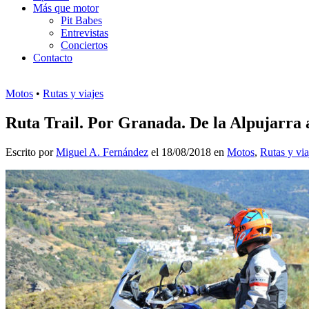
Más que motor
Pit Babes
Entrevistas
Conciertos
Contacto
Motos
•
Rutas y viajes
Ruta Trail. Por Granada. De la Alpujarra 
Escrito por
Miguel A. Fernández
el 18/08/2018 en
Motos
,
Rutas y via