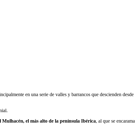
rincipalmente en una serie de valles y barrancos que descienden desde
nial.
l Mulhacén, el más alto de la península Ibérica
, al que se encarama