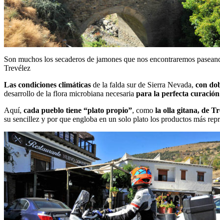
Son muchos los secaderos de jamones que nos encontraremos pasean
Trevélez
Las condiciones climáticas
de la falda sur de Sierra Nevada,
con dob
desarrollo de la flora microbiana necesaria
para la perfecta curación
Aquí,
cada pueblo tiene “plato propio”
, como
la olla gitana, de T
su sencillez y por que engloba en un solo plato los productos más repr