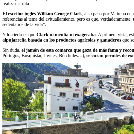
realizar la ruta
El escritor inglés William George Clark
, a su paso por Mairena en 
referencias al tema del avituallamiento, pero es que, verdaderamente,
e
sedentarios de la vida”.
Y lo cierto es que
Clark ni mentía ni exageraba
. A primera vista, e
alpujarreña basada en los productos agrícolas y ganaderos
que se
Sin duda,
el jamón de esta comarca que goza de más fama y recono
Pórtugos, Busquístar, Juviles, Bérchules…),
se curan perniles de ex