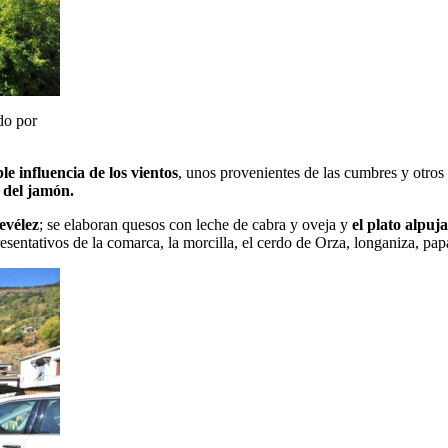
do por
le influencia de los vientos
, unos provenientes de las cumbres y otros 
 del jamón.
revélez
; se elaboran quesos con leche de cabra y oveja y
el plato alpuj
esentativos de la comarca, la morcilla, el cerdo de Orza, longaniza, pap