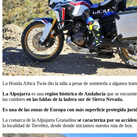
La Honda Africa Twin dio la talla a pesar de someterla a algunos tr
La Alpujarra
es una
región histórica de Andalucía
que se encuentr
las cumbres
en las faldas de la ladera sur de Sierra Nevada.
Es una de las zonas de Europa con más superficie protegida jurí
La comarca de la Alpujarra Granadina
se caracteriza por su acciden
la localidad de Trevélez, desde donde iniciamos nuestra ruta de hoy.