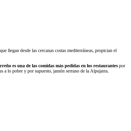
que llegan desde las cercanas costas mediterráneas, propician el
arreño es una de las comidas más pedidas en los restaurantes
por
as a lo pobre y por supuesto, jamón serrano de la Alpujarra.