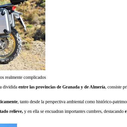
amos realmente complicados
a dividida
entre las provincias de Granada y de Almería
, consiste p
dicamente
, tanto desde la perspectiva ambiental como histórico-patrimo
tado relieve,
y en ella se encuadran importantes cumbres, destacando
e