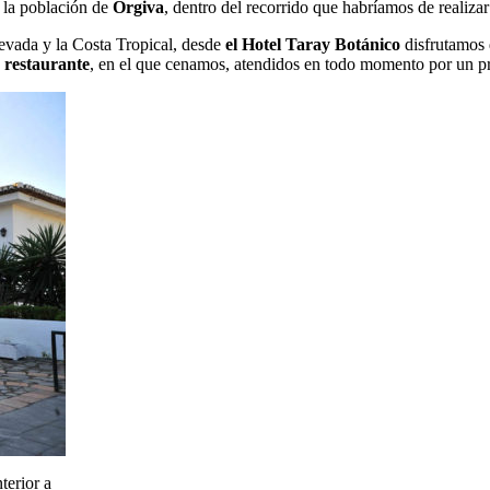
la población de
Órgiva
, dentro del recorrido que habríamos de realizar 
evada y la Costa Tropical, desde
el Hotel Taray Botánico
disfrutamos 
o restaurante
, en el que cenamos, atendidos en todo momento por un pr
terior a