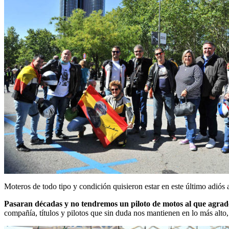
Moteros de todo tipo y condición quisieron estar en este último adiós 
Pasaran décadas y no tendremos un piloto de motos al que agrade
compañía, títulos y pilotos que sin duda nos mantienen en lo más alto