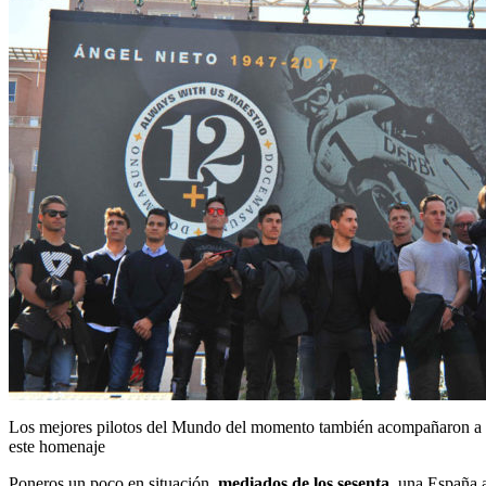
Los mejores pilotos del Mundo del momento también acompañaron a
este homenaje
Poneros un poco en situación,
mediados de los sesenta,
una España a