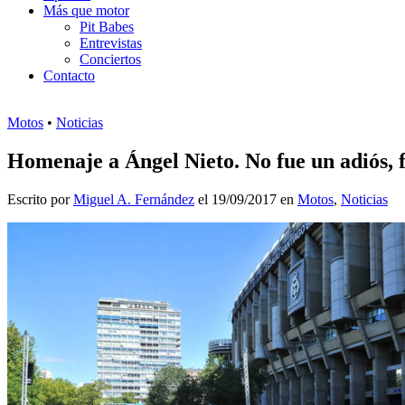
Más que motor
Pit Babes
Entrevistas
Conciertos
Contacto
Motos
•
Noticias
Homenaje a Ángel Nieto. No fue un adiós, 
Escrito por
Miguel A. Fernández
el 19/09/2017 en
Motos
,
Noticias