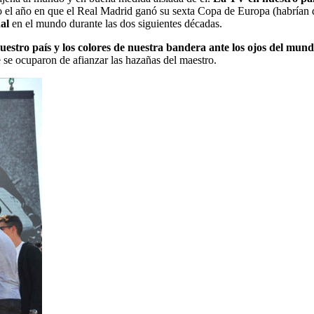
el año en que el Real Madrid ganó su sexta Copa de Europa (habrían de
al
en el mundo durante las dos siguientes décadas.
estro país y los colores de nuestra bandera ante los ojos del mun
e se ocuparon de afianzar las hazañas del maestro.