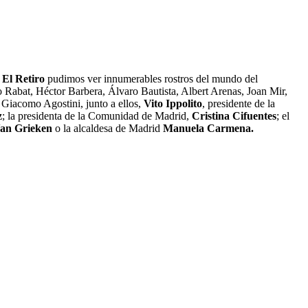
 El Retiro
pudimos ver innumerables rostros del mundo del
o Rabat, Héctor Barbera, Álvaro Bautista, Albert Arenas, Joan Mir,
 Giacomo Agostini, junto a ellos,
Vito Ippolito
, presidente de la
z
; la presidenta de la Comunidad de Madrid,
Cristina Cifuentes
; el
Van Grieken
o la alcaldesa de Madrid
Manuela Carmena.