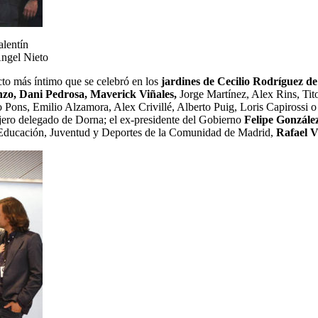
alentín
Ángel Nieto
cto más íntimo que se celebró en los
jardines de Cecilio Rodríguez de
o, Dani Pedrosa, Maverick Viñales,
Jorge Martínez, Alex Rins, Tit
o Pons, Emilio Alzamora, Alex Crivillé, Alberto Puig, Loris Capirossi o
jero delegado de Dorna; el ex-presidente del Gobierno
Felipe Gonzále
e Educación, Juventud y Deportes de la Comunidad de Madrid,
Rafael 