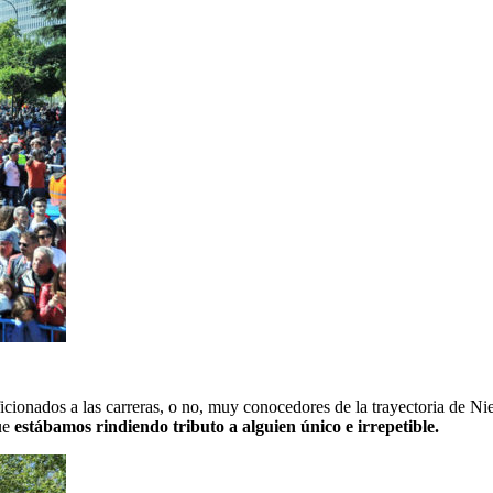
cionados a las carreras, o no, muy conocedores de la trayectoria de Nie
ue
estábamos rindiendo tributo a alguien único e irrepetible.