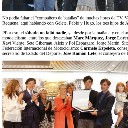
No podía faltar el “compañero de batallas” de muchas horas de TV, V
Requena, aquí hablando con Gelete, Pablo y Hugo, los tres hijos de 
PPor eso,
el sábado no faltó nadie
, ya desde por la mañana y en el a
motociclismo, entre los que destacaban
Marc Márquez, Jorge Lorenz
Xavi Vierge, Sete Gibernau, Aleix y Pol Espargaro, Jorge Martín, Sit
Federación Internacional de Motociclismo;
Carmelo Ezpeleta
, conse
secretario de Estado del Deporte,
José Ramón Lete
; el consejero d