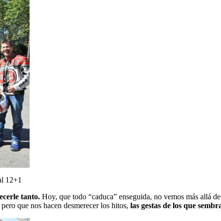
al 12+1
cerle tanto.
Hoy, que todo “caduca” enseguida, no vemos más allá de l
, pero que nos hacen desmerecer los hitos,
las gestas de los que semb