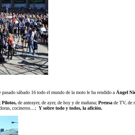
e pasado sábado 16 todo el mundo de la moto le ha rendido a
Ángel Nie
;
Pilotos,
de anteayer, de ayer, de hoy y de mañana;
Prensa
de TV, de r
ntadoras, cocineros…;
Y sobre todo y todos, la afición.