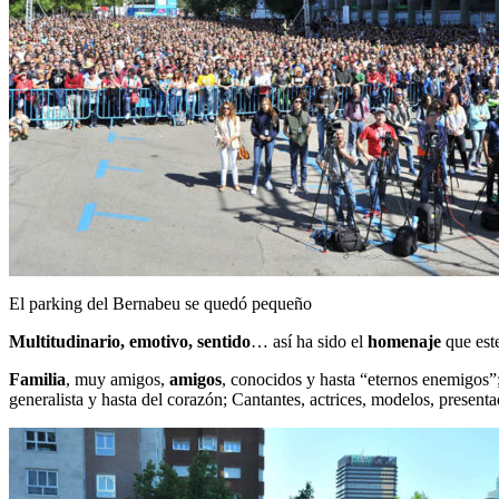
El parking del Bernabeu se quedó pequeño
Multitudinario, emotivo, sentido
… así ha sido el
homenaje
que est
Familia
, muy amigos,
amigos
, conocidos y hasta “eternos enemigos”
generalista y hasta del corazón; Cantantes, actrices, modelos, prese