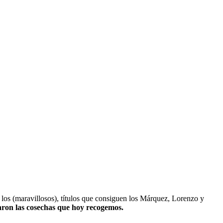
os (maravillosos), títulos que consiguen los Márquez, Lorenzo y
raron las cosechas que hoy recogemos.