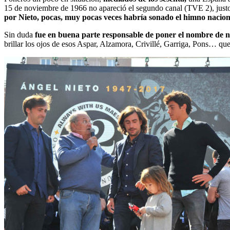
15 de noviembre de 1966 no apareció el segundo canal (TVE 2), justo 
por Nieto, pocas, muy pocas veces habría sonado el himno nacion
Sin duda
fue en buena parte responsable de poner el nombre de nu
brillar los ojos de esos Aspar, Alzamora, Crivillé, Garriga, Pons… qu