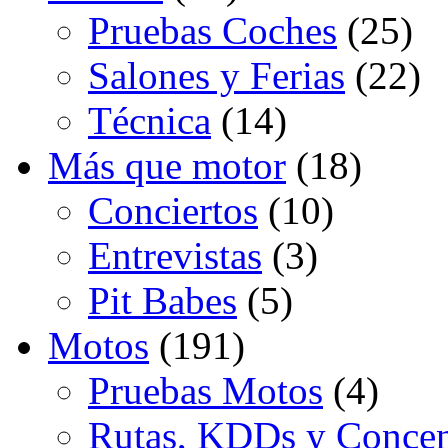
Pruebas Coches
(25)
Salones y Ferias
(22)
Técnica
(14)
Más que motor
(18)
Conciertos
(10)
Entrevistas
(3)
Pit Babes
(5)
Motos
(191)
Pruebas Motos
(4)
Rutas, KDDs y Concen