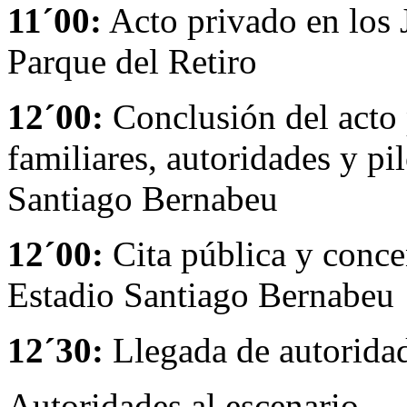
11´00:
Acto privado en los 
Parque del Retiro
12´00:
Conclusión del acto 
familiares, autoridades y pil
Santiago Bernabeu
12´00:
Cita pública y conce
Estadio Santiago Bernabeu
12´30:
Llegada de autoridad
Autoridades al escenario