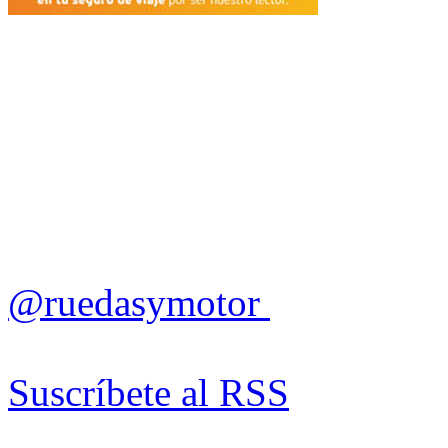
@ruedasymotor
Suscríbete al RSS