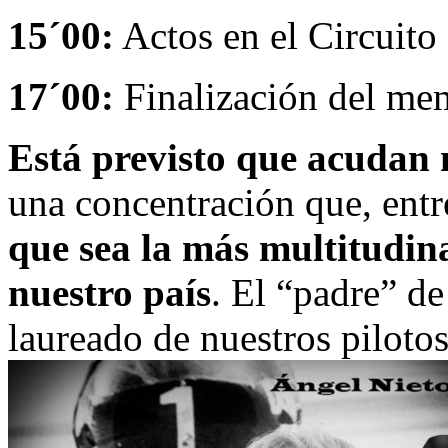
15´00:
Actos en el Circuito
17´00:
Finalización del me
Está previsto que acudan 
una concentración que, entr
que sea la más multitudin
nuestro país
. El “padre” d
laureado de nuestros pilotos