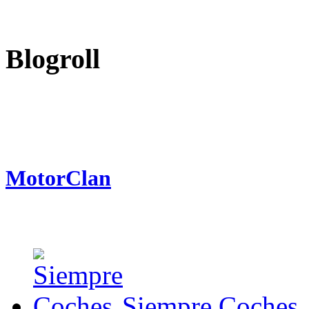
Blogroll
MotorClan
Siempre Coches