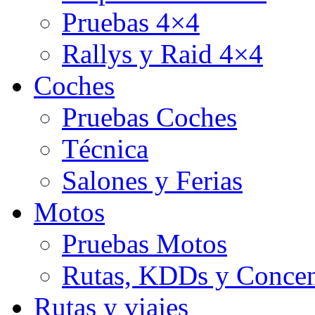
Pruebas 4×4
Rallys y Raid 4×4
Coches
Pruebas Coches
Técnica
Salones y Ferias
Motos
Pruebas Motos
Rutas, KDDs y Concen
Rutas y viajes