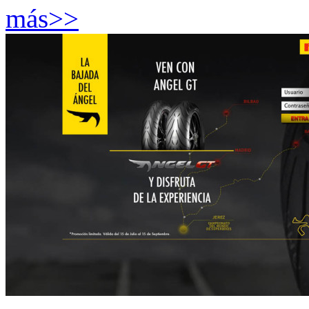
más>>