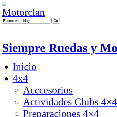
Siempre Ruedas y Mo
Inicio
4x4
Acccesorios
Actividades Clubs 4×
Preparaciones 4×4