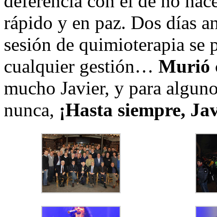
deferencia con él de no hace
rápido y en paz. Dos días ant
sesión de quimioterapia se p
cualquier gestión…
Murió c
mucho Javier, y para alguno
nunca,
¡Hasta siempre, Jav