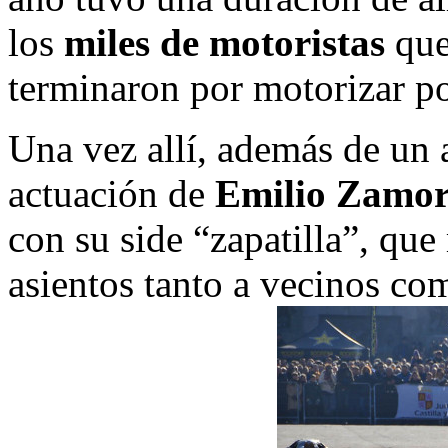
los
miles de motoristas
que
terminaron por motorizar po
Una vez allí, además de un 
actuación de
Emilio Zamo
con su side “zapatilla”, qu
asientos tanto a vecinos co