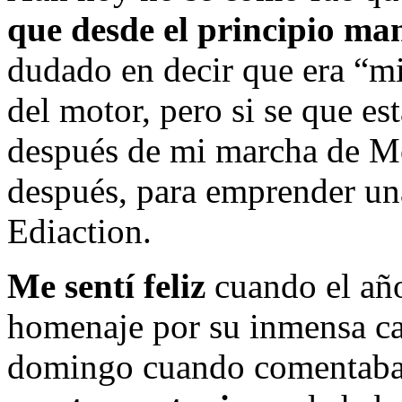
que desde el principio ma
dudado en decir que era “mi
del motor, pero si se que es
después de mi marcha de Mo
después, para emprender una
Ediaction.
Me sentí feliz
cuando el año
homenaje por su inmensa car
domingo cuando comentaba