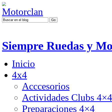
Siempre Ruedas y Mo
Inicio
4x4
Acccesorios
Actividades Clubs 4×
Preparaciones 4×4