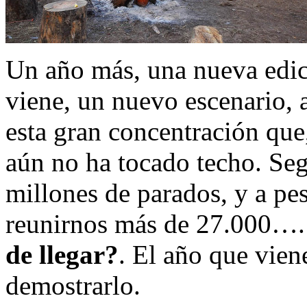
Un año más, una nueva edici
viene, un nuevo escenario, 
esta gran concentración que
aún no ha tocado techo. Se
millones de parados, y a pe
reunirnos más de 27.000…
de llegar?
. El año que vien
demostrarlo.