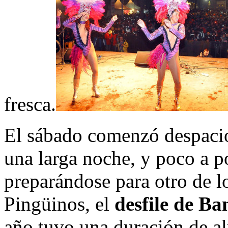
fresca.
El sábado comenzó despaci
una larga noche, y poco a p
preparándose para otro de 
Pingüinos, el
desfile de Ba
año tuvo una duración de al