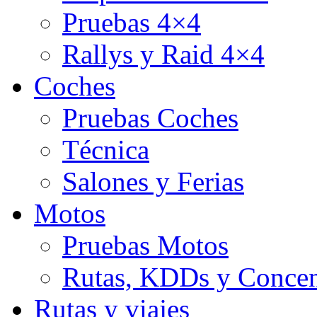
Pruebas 4×4
Rallys y Raid 4×4
Coches
Pruebas Coches
Técnica
Salones y Ferias
Motos
Pruebas Motos
Rutas, KDDs y Concen
Rutas y viajes