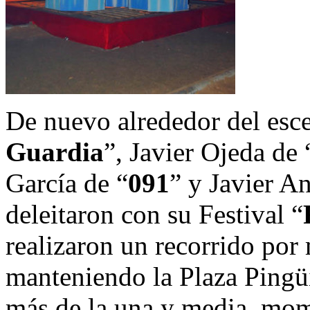
De nuevo alrededor del esc
Guardia
”, Javier Ojeda de 
García de “
091
” y Javier A
deleitaron con su Festival “
realizaron un recorrido por
manteniendo la Plaza Pingüi
más de la una y media, mo