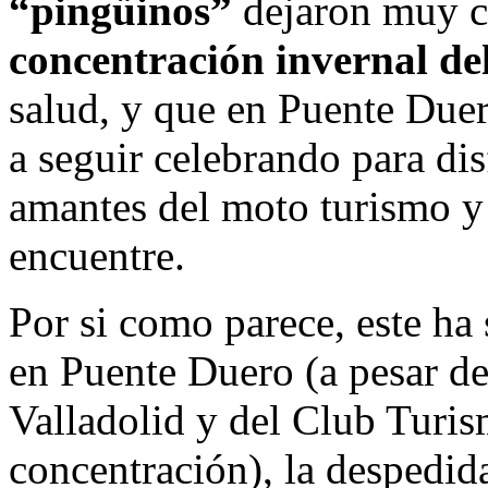
“pingüinos”
dejaron muy cl
concentración invernal d
salud, y que en Puente Duero
a seguir celebrando para dis
amantes del moto turismo y 
encuentre.
Por si como parece, este ha 
en Puente Duero (a pesar de
Valladolid y del Club Turis
concentración), la despedid