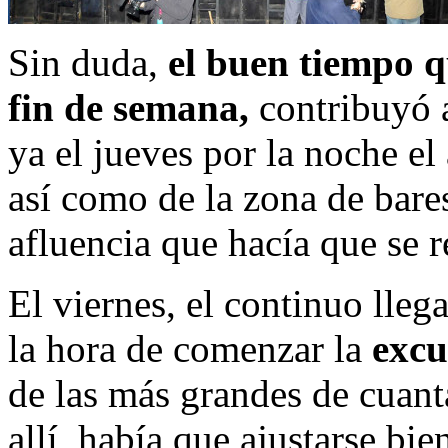
Sin duda,
el buen tiempo qu
fin de semana,
contribuyó a
ya el jueves por la noche e
así como de la zona de bare
afluencia que hacía que se 
El viernes, el continuo lle
la hora de comenzar la
excu
de las más grandes de cuant
allí, había que ajustarse bi