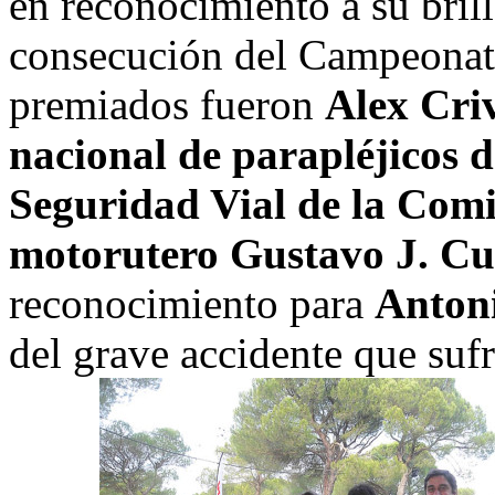
en reconocimiento a su bril
consecución del Campeona
premiados fueron
Alex Criv
nacional de parapléjicos d
Seguridad Vial de la Com
motorutero Gustavo J. C
reconocimiento para
Anton
del grave accidente que sufr