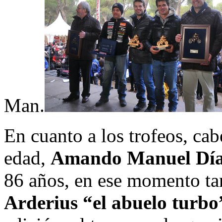
Man.
En cuanto a los trofeos, cab
edad,
Amando Manuel Dí
86 años, en ese momento ta
Arderius “el abuelo turbo