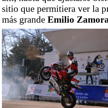
sitio que permitiera ver la 
más grande
Emilio Zamor