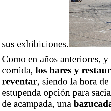
sus exhibiciones.
Como en años anteriores, y 
comida,
los bares y restau
reventar
, siendo la hora de
estupenda opción para saciar
de acampada, una
bazucada 