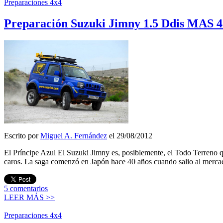
Preparaciones 4x4
Preparación Suzuki Jimny 1.5 Ddis MAS 
Escrito por
Miguel A. Fernández
el 29/08/2012
El Príncipe Azul El Suzuki Jimny es, posiblemente, el Todo Terreno 
caros. La saga comenzó en Japón hace 40 años cuando salio al merc
5
comentarios
LEER MÁS >>
Preparaciones 4x4