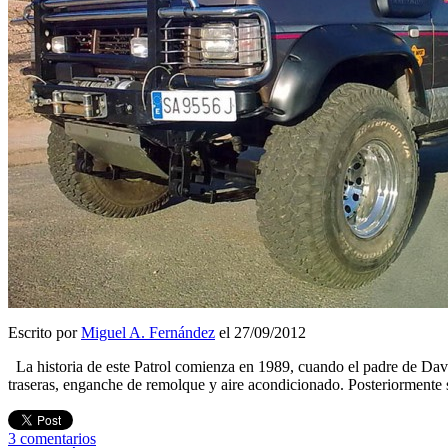
Escrito por
Miguel A. Fernández
el 27/09/2012
La historia de este Patrol comienza en 1989, cuando el padre de Davi
traseras, enganche de remolque y aire acondicionado. Posteriormente
3
comentarios