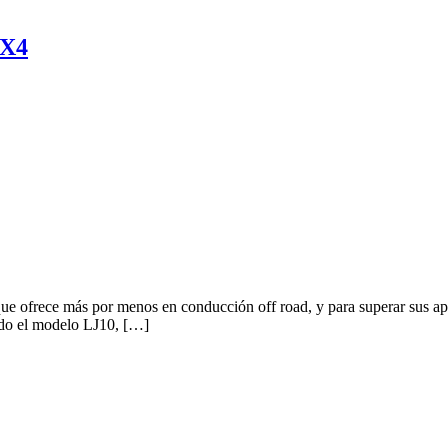
4X4
que ofrece más por menos en conducción off road, y para superar sus a
ado el modelo LJ10, […]