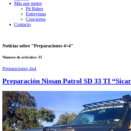
Más que motor
Pit Babes
Entrevistas
Conciertos
Contacto
Noticias sobre "
Preparaciones 4×4
"
Número de artículos:
35
Preparaciones 4x4
Preparación Nissan Patrol SD 33 TI “Sica