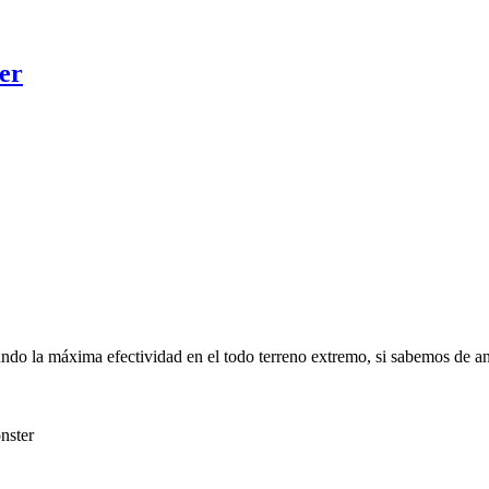
er
ando la máxima efectividad en el todo terreno extremo, si sabemos de an
nster