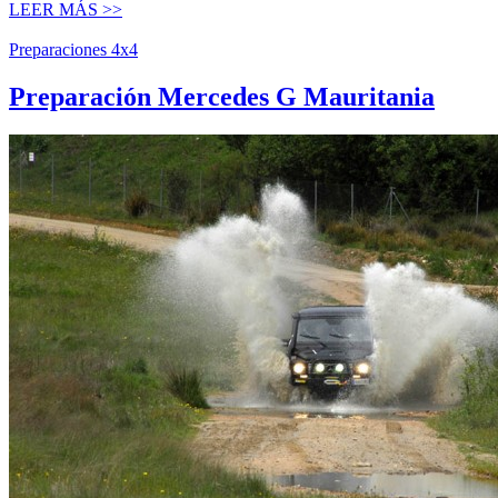
LEER MÁS >>
Preparaciones 4x4
Preparación Mercedes G Mauritania