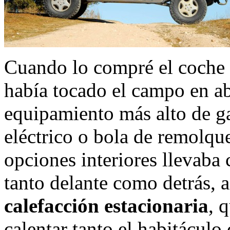
Cuando lo compré el coche e
había tocado el campo en a
equipamiento más alto de ga
eléctrico o bola de remolqu
opciones interiores llevaba 
tanto delante como detrás, a
calefacción estacionaria
, 
calentar tanto el habitáculo