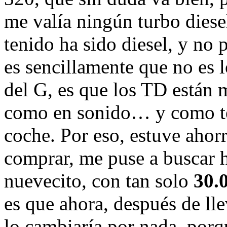
me valía ningún turbo diese
tenido ha sido diesel, y no
es sencillamente que no es l
del G, es que los TD están 
como en sonido… y como te 
coche. Por eso, estuve ahor
comprar, me puse a buscar 
nuevecito, con tan solo
30.
es que ahora, después de ll
lo cambiaría por nada, por