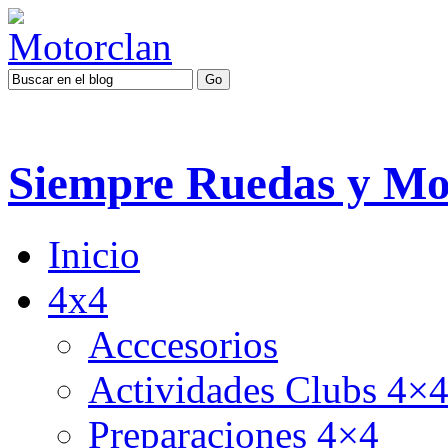
Siempre Ruedas y Mo
Inicio
4x4
Acccesorios
Actividades Clubs 4×
Preparaciones 4×4