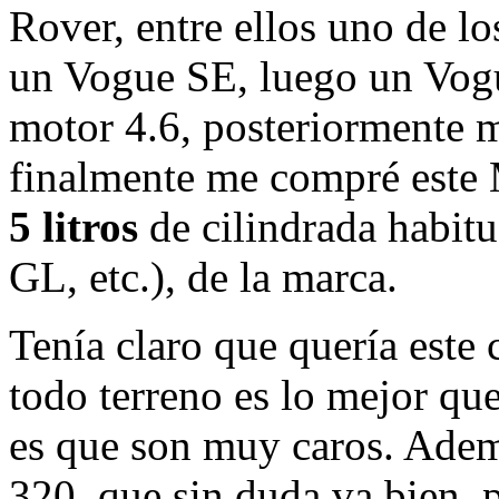
Rover, entre ellos uno de lo
un Vogue SE, luego un Vog
motor 4.6, posteriormente 
finalmente me compré este
5 litros
de cilindrada habitu
GL, etc.), de la marca.
Tenía claro que quería este
todo terreno es lo mejor q
es que son muy caros. Adem
320, que sin duda va bien,