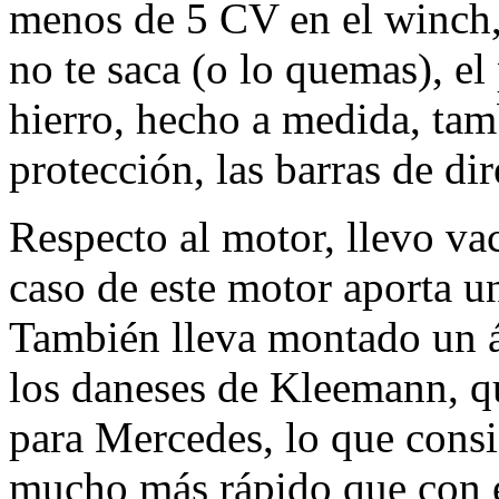
menos de 5 CV en el winch,
no te saca (o lo quemas), e
hierro, hecho a medida, ta
protección, las barras de d
Respecto al motor, llevo vac
caso de este motor aporta u
También lleva montado un á
los daneses de Kleemann, qu
para Mercedes, lo que consi
mucho más rápido que con el