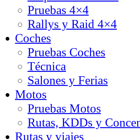
Pruebas 4×4
Rallys y Raid 4×4
Coches
Pruebas Coches
Técnica
Salones y Ferias
Motos
Pruebas Motos
Rutas, KDDs y Concen
Rutas y viajes