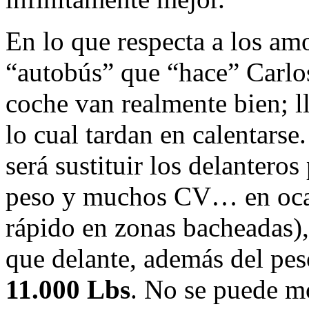
En lo que respecta a los amo
“autobús” que “hace” Carlo
coche van realmente bien; ll
lo cual tardan en calentars
será sustituir los delanter
peso y muchos CV… en oca
rápido en zonas bacheadas),
que delante, además del pe
11.000 Lbs
. No se puede m