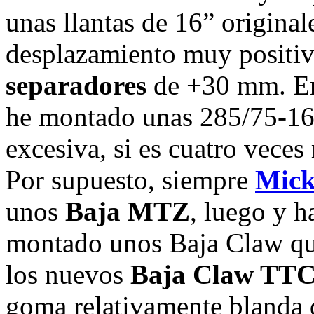
unas llantas de 16” origina
desplazamiento muy positiv
separadores
de +30 mm. En
he montado unas 285/75-16,
excesiva, si es cuatro veces
Por supuesto, siempre
Mick
unos
Baja MTZ
, luego y h
montado unos Baja Claw qu
los nuevos
Baja Claw TT
goma relativamente blanda 