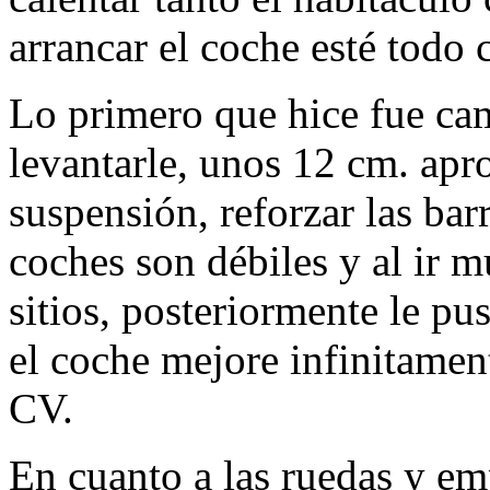
arrancar el coche esté todo
Lo primero que hice fue cam
levantarle, unos 12 cm. ap
suspensión, reforzar las bar
coches son débiles y al ir 
sitios, posteriormente le pu
el coche mejore infinitamen
CV.
En cuanto a las ruedas y em