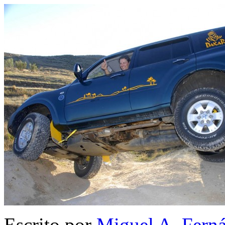
Escrito por
Miguel A. Fern