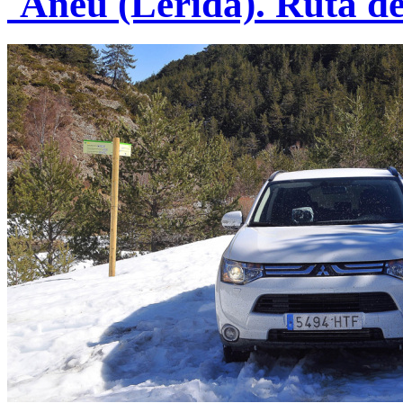
´Aneu (Lérida). Ruta de