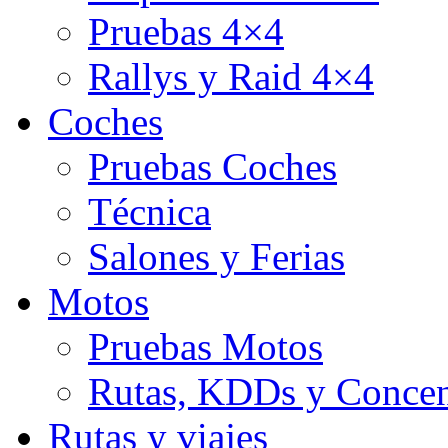
Pruebas 4×4
Rallys y Raid 4×4
Coches
Pruebas Coches
Técnica
Salones y Ferias
Motos
Pruebas Motos
Rutas, KDDs y Concen
Rutas y viajes