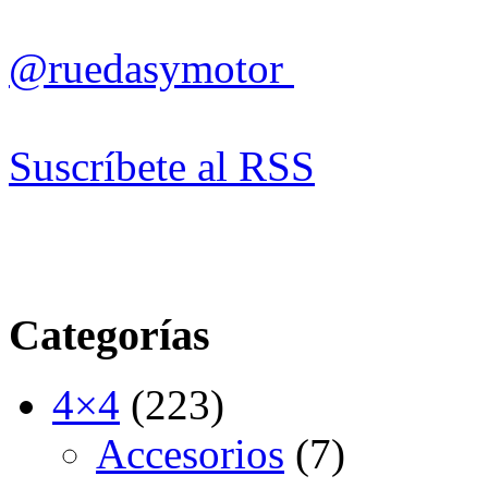
@ruedasymotor
Suscríbete al RSS
Categorías
4×4
(223)
Accesorios
(7)