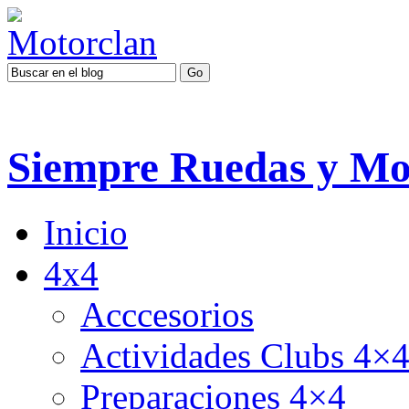
Siempre Ruedas y Mo
Inicio
4x4
Acccesorios
Actividades Clubs 4×
Preparaciones 4×4