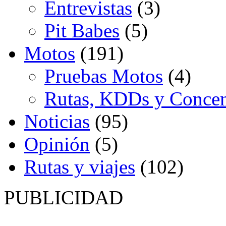
Entrevistas
(3)
Pit Babes
(5)
Motos
(191)
Pruebas Motos
(4)
Rutas, KDDs y Concen
Noticias
(95)
Opinión
(5)
Rutas y viajes
(102)
PUBLICIDAD