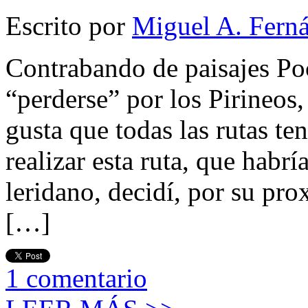
Escrito por
Miguel A. Fern
Contrabando de paisajes Poc
“perderse” por los Pirineos
gusta que todas las rutas te
realizar esta ruta, que habrí
leridano, decidí, por su pr
[…]
1
comentario