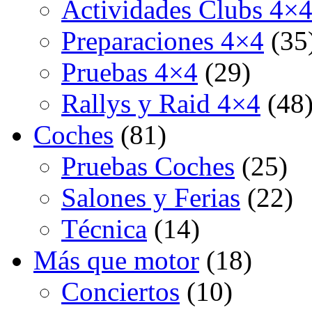
Actividades Clubs 4×
Preparaciones 4×4
(35
Pruebas 4×4
(29)
Rallys y Raid 4×4
(48
Coches
(81)
Pruebas Coches
(25)
Salones y Ferias
(22)
Técnica
(14)
Más que motor
(18)
Conciertos
(10)