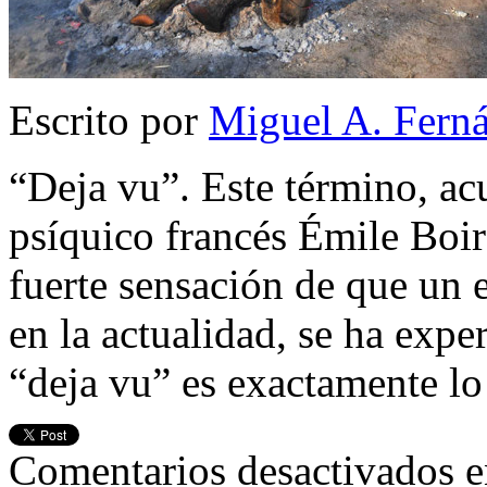
Escrito por
Miguel A. Fern
“Deja vu”. Este término, ac
psíquico francés Émile Boir
fuerte sensación de que un 
en la actualidad, se ha exp
“deja vu” es exactamente lo
Comentarios desactivados
e