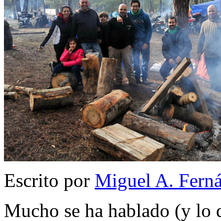
Escrito por
Miguel A. Fern
Mucho se ha hablado (y lo q