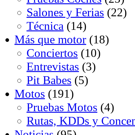
Salones y Ferias
(22)
Técnica
(14)
Más que motor
(18)
Conciertos
(10)
Entrevistas
(3)
Pit Babes
(5)
Motos
(191)
Pruebas Motos
(4)
Rutas, KDDs y Concen
Noticias
(95)