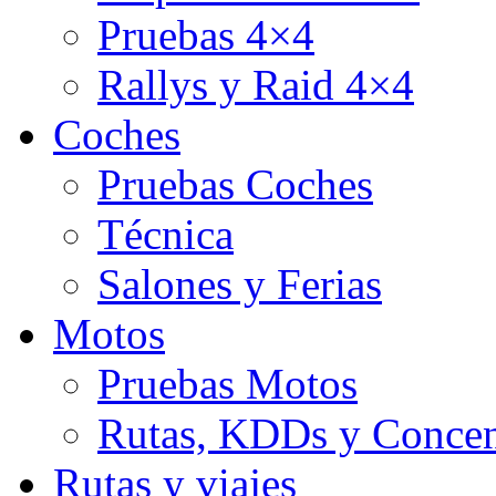
Pruebas 4×4
Rallys y Raid 4×4
Coches
Pruebas Coches
Técnica
Salones y Ferias
Motos
Pruebas Motos
Rutas, KDDs y Concen
Rutas y viajes