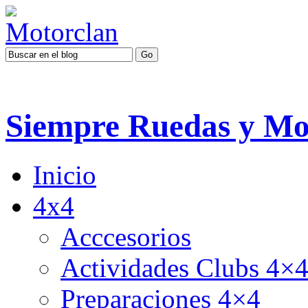
Siempre Ruedas y Mo
Inicio
4x4
Acccesorios
Actividades Clubs 4×
Preparaciones 4×4