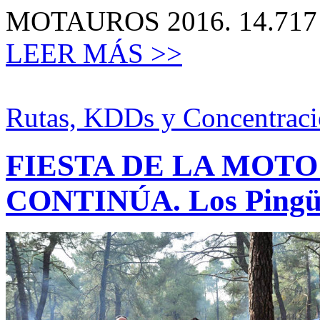
MOTAUROS 2016. 14.717 
LEER MÁS >>
Rutas, KDDs y Concentraci
FIESTA DE LA MOTO
CONTINÚA. Los Pingüin