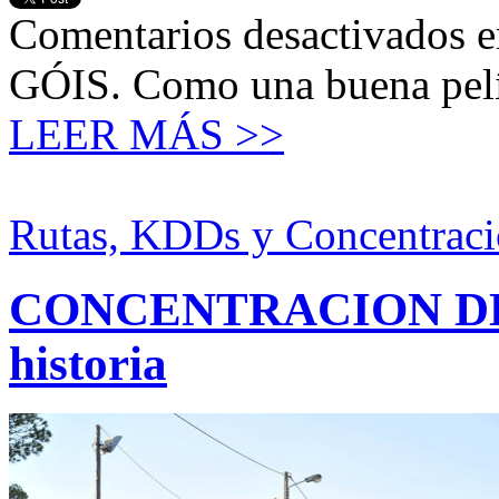
Comentarios desactivados
e
GÓIS. Como una buena pel
LEER MÁS >>
Rutas, KDDs y Concentraci
CONCENTRACION DE F
historia