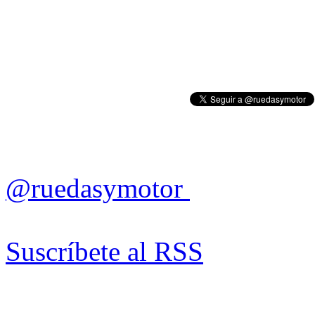
@ruedasymotor
Suscríbete al RSS