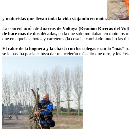
y
motoristas que llevan toda la vida viajando en moto.
La concentración de
Juarros de Voltoya (Reunión Riveras del Volto
de hace más de dos décadas,
en la que solo montaban en moto los más
que en aquellas motos y carreteras (la cosa ha cambiado mucho las últ
El calor de la hoguera y la charla con los colegas eran lo “más”
pa
se le pasaba por la cabeza dar un acelerón más alto que otro, y
los “e