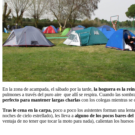
En la zona de acampada, el sábado por la tarde,
la hoguera es la rei
pulmones a través del puro aire que allí se respira. Cuando las som
perfecto para mantener largas charlas
con los colegas mientras se
Tras le cena en la carpa,
poco a poco los asistentes forman una lenta
noches de cielo estrellado), les lleva a
alguno de los pocos bares del
ventaja de no tener que tocar la moto para nada), calientan los huesos d