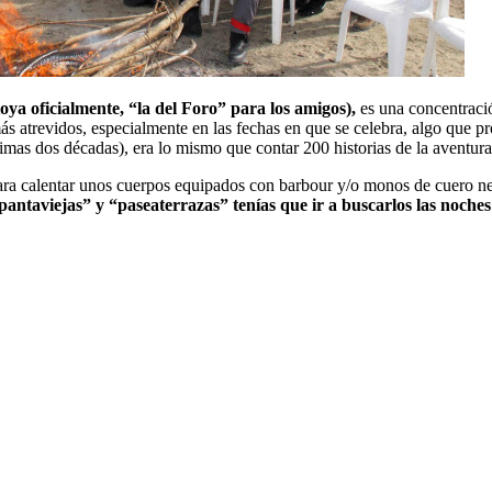
ya oficialmente, “la del Foro” para los amigos),
es una concentrac
 atrevidos, especialmente en las fechas en que se celebra, algo que pr
imas dos décadas), era lo mismo que contar 200 historias de la aventura
ra calentar unos cuerpos equipados con barbour y/o monos de cuero neg
spantaviejas” y “paseaterrazas” tenías que ir a buscarlos las noche