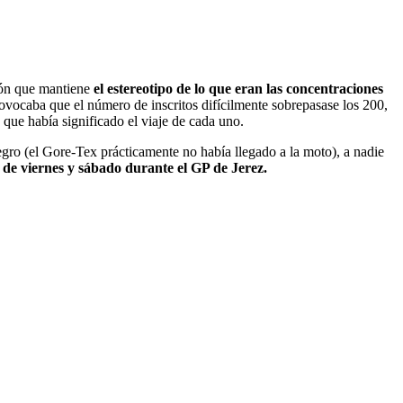
ión que mantiene
el estereotipo de lo que eran las concentraciones
ovocaba que el número de inscritos difícilmente sobrepasase los 200,
 que había significado el viaje de cada uno.
ro (el Gore-Tex prácticamente no había llegado a la moto), a nadie
s de viernes y sábado durante el GP de Jerez.