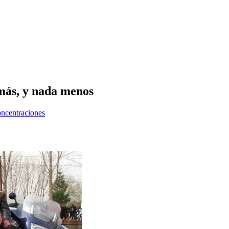
más, y nada menos
ncentraciones