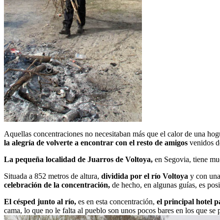
Aquellas concentraciones no necesitaban más que el calor de una hogue
la alegría de volverte a encontrar con el resto de amigos
venidos de
La pequeña localidad de Juarros de Voltoya,
en Segovia, tiene muc
Situada a 852 metros de altura,
dividida por el río Voltoya
y con una 
celebración de la concentración,
de hecho, en algunas guías, es posi
El césped junto al río,
es en esta concentración,
el principal hotel p
cama, lo que no le falta al pueblo son unos pocos bares en los que se 