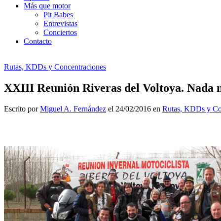
Más que motor
Pit Babes
Entrevistas
Conciertos
Contacto
Rutas, KDDs y Concentraciones
XXIII Reunión Riveras del Voltoya. Nada 
Escrito por
Miguel A. Fernández
el 24/02/2016 en
Rutas, KDDs y Co