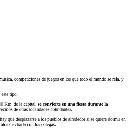
 música, competiciones de juegos en los que todo el mundo se reía, y
este tipo.
0 Km. de la capital,
se convierte en una fiesta durante la
vecinos de otras localidades colindantes.
 hay que desplazarse a los pueblos de alrededor si se quiere dormir en
atos de charla con los colegas.