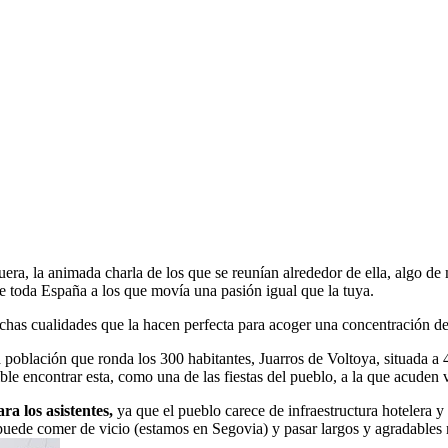
ra, la animada charla de los que se reunían alrededor de ella, algo de
 toda España a los que movía una pasión igual que la tuya.
has cualidades que la hacen perfecta para acoger una concentración de 
población que ronda los 300 habitantes, Juarros de Voltoya, situada a 4
ble encontrar esta, como una de las fiestas del pueblo, a la que acuden 
ara los asistentes,
ya que el pueblo carece de infraestructura hotelera y
puede comer de vicio (estamos en Segovia) y pasar largos y agradables r