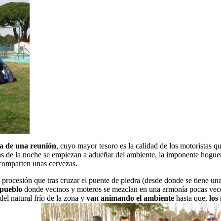
na de una reunión
, cuyo mayor tesoro es la calidad de los motoristas q
bras de la noche se empiezan a adueñar del ambiente, la imponente hog
 comparten unas cervezas.
 procesión que tras cruzar el puente de piedra (desde donde se tiene un
 pueblo
donde vecinos y moteros se mezclan en una armonía pocas veces
el natural frío de la zona y
van animando el ambiente
hasta que,
los