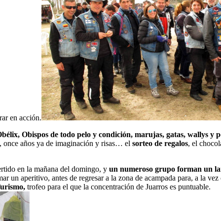
rar en acción.
bélix, Obispos de todo pelo y condición, marujas, gatas, wallys y 
, once años ya de imaginación y risas… el
sorteo de regalos
, el choco
vertido en la mañana del domingo, y
un numeroso grupo forman un larga
ar un aperitivo, antes de regresar a la zona de acampada para, a la vez q
Turismo,
trofeo para el que la concentración de Juarros es puntuable.