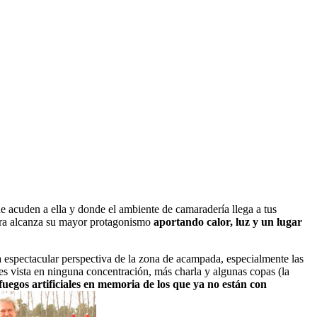
ue acuden a ella y donde el ambiente de camaradería llega a tus
uera alcanza su mayor protagonismo
aportando calor, luz y un lugar
a espectacular perspectiva de la zona de acampada, especialmente las
 vista en ninguna concentración, más charla y algunas copas (la
 fuegos artificiales en memoria de los que ya no están con