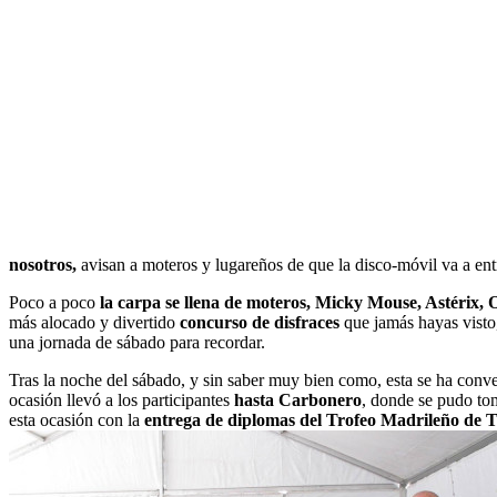
nosotros,
avisan a moteros y lugareños de que la disco-móvil va a ent
Poco a poco
la carpa se llena de moteros, Micky Mouse, Astérix, O
más alocado y divertido
concurso de disfraces
que jamás hayas visto
una jornada de sábado para recordar.
Tras la noche del sábado, y sin saber muy bien como, esta se ha con
ocasión llevó a los participantes
hasta Carbonero
, donde se pudo tom
esta ocasión con la
entrega de diplomas del Trofeo Madrileño de 