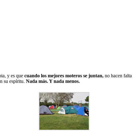
bia, y es que
cuando los mejores moteros se juntan,
no hacen falta
n su espíritu.
Nada más. Y nada menos.