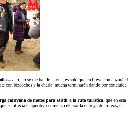
pollos…
no, no se me ha ido la olla, es solo que en breve comenzará el
late con bizcochos y la charla, mucha terminarán dando por concluida
 caravana de motos para asistir a la ruta turística,
que en esta
ue se ofrecía el aperitivo-comida, celebrar la entrega de trofeos, en