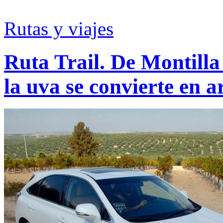
Rutas y viajes
Ruta Trail. De Montill
la uva se convierte en a