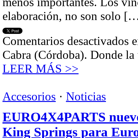
menos importantes. Los vino
elaboración, no son solo [
Comentarios desactivados
e
Cabra (Córdoba). Donde la u
LEER MÁS >>
Accesorios
·
Noticias
EURO4X4PARTS nuevo d
King Springs para Eur