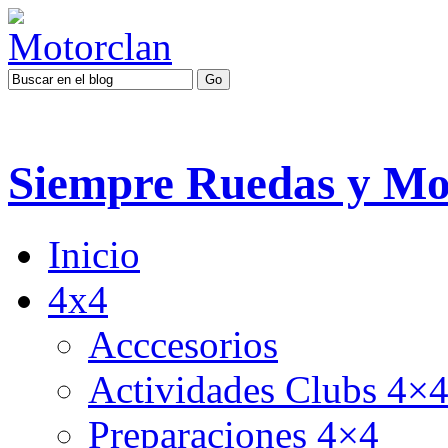
Siempre Ruedas y Mo
Inicio
4x4
Acccesorios
Actividades Clubs 4×
Preparaciones 4×4