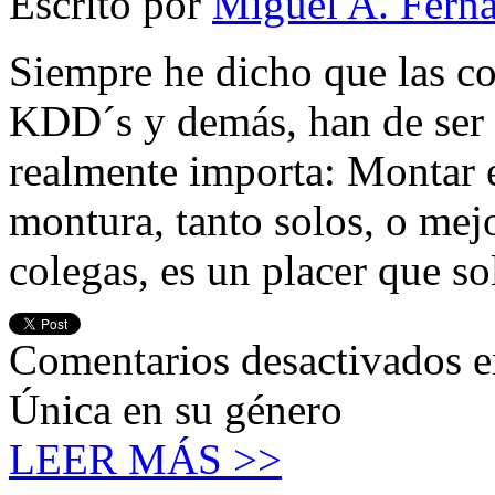
Escrito por
Miguel A. Fern
Siempre he dicho que las c
KDD´s y demás, han de ser 
realmente importa: Montar 
montura, tanto solos, o mej
colegas, es un placer que so
Comentarios desactivados
e
Única en su género
LEER MÁS >>