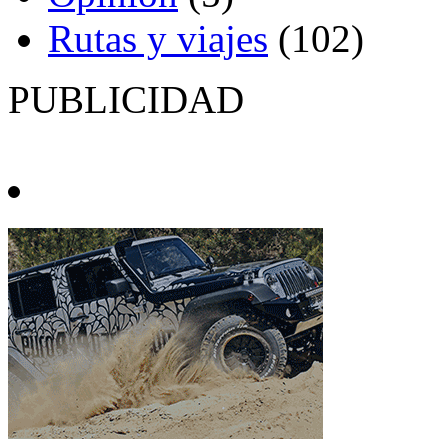
Rutas y viajes
(102)
PUBLICIDAD