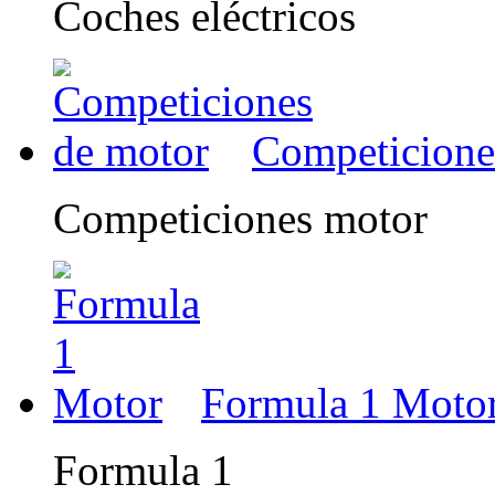
Coches eléctricos
Competicione
Competiciones motor
Formula 1 Moto
Formula 1