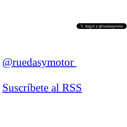
@ruedasymotor
Suscríbete al RSS