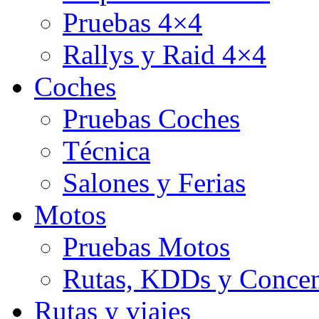
Pruebas 4×4
Rallys y Raid 4×4
Coches
Pruebas Coches
Técnica
Salones y Ferias
Motos
Pruebas Motos
Rutas, KDDs y Concen
Rutas y viajes