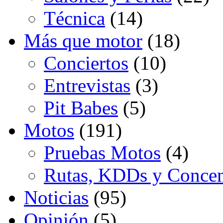
Técnica
(14)
Más que motor
(18)
Conciertos
(10)
Entrevistas
(3)
Pit Babes
(5)
Motos
(191)
Pruebas Motos
(4)
Rutas, KDDs y Concen
Noticias
(95)
Opinión
(5)