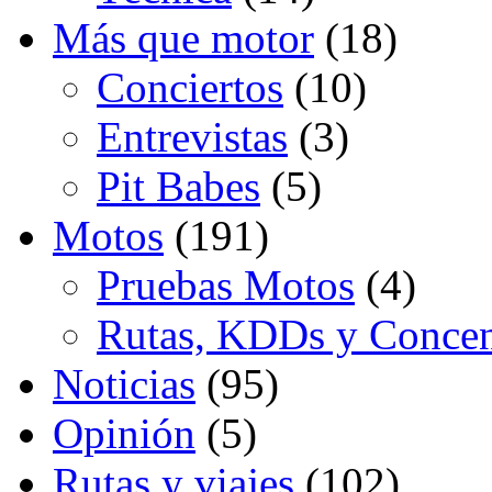
Más que motor
(18)
Conciertos
(10)
Entrevistas
(3)
Pit Babes
(5)
Motos
(191)
Pruebas Motos
(4)
Rutas, KDDs y Concen
Noticias
(95)
Opinión
(5)
Rutas y viajes
(102)