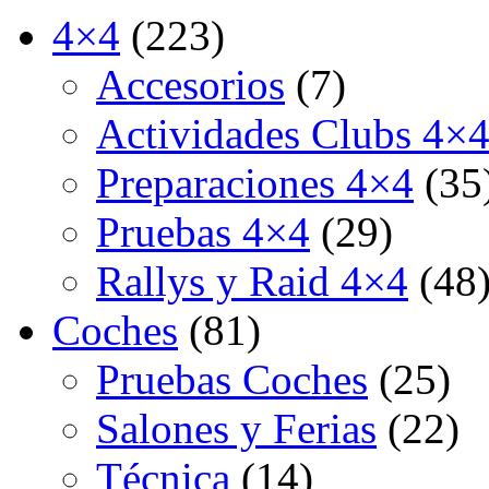
4×4
(223)
Accesorios
(7)
Actividades Clubs 4×
Preparaciones 4×4
(35
Pruebas 4×4
(29)
Rallys y Raid 4×4
(48
Coches
(81)
Pruebas Coches
(25)
Salones y Ferias
(22)
Técnica
(14)