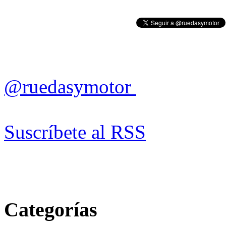
@ruedasymotor
Suscríbete al RSS
Categorías