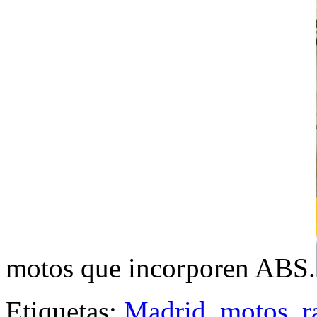
motos que incorporen ABS.
Etiquetas:
Madrid
,
motos
,
r