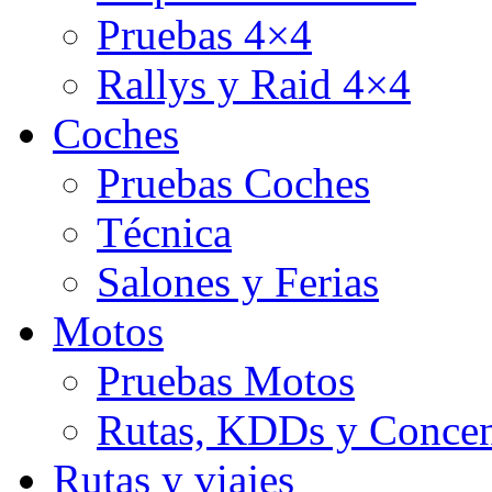
Pruebas 4×4
Rallys y Raid 4×4
Coches
Pruebas Coches
Técnica
Salones y Ferias
Motos
Pruebas Motos
Rutas, KDDs y Concen
Rutas y viajes