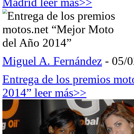
Madrid
leer más>>
Miguel A. Fernández
- 05/
Entrega de los premios mot
2014”
leer más>>