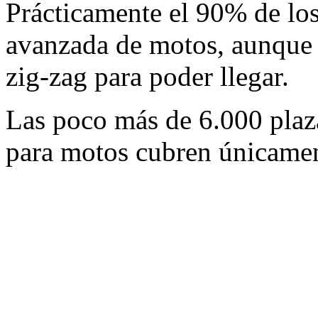
Prácticamente el 90% de los
avanzada de motos, aunque 
zig-zag para poder llegar.
Las poco más de 6.000 plaz
para motos cubren únicament