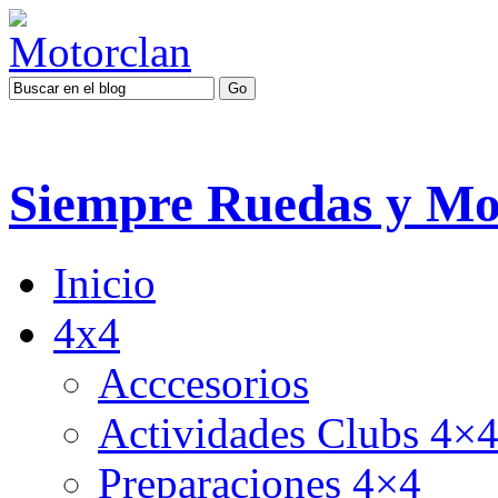
Siempre Ruedas y Mo
Inicio
4x4
Acccesorios
Actividades Clubs 4×
Preparaciones 4×4