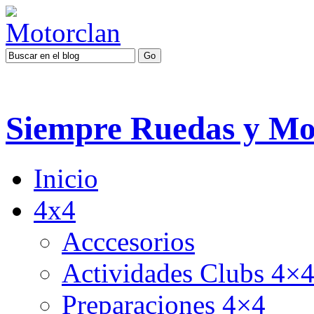
Siempre Ruedas y Mo
Inicio
4x4
Acccesorios
Actividades Clubs 4×
Preparaciones 4×4