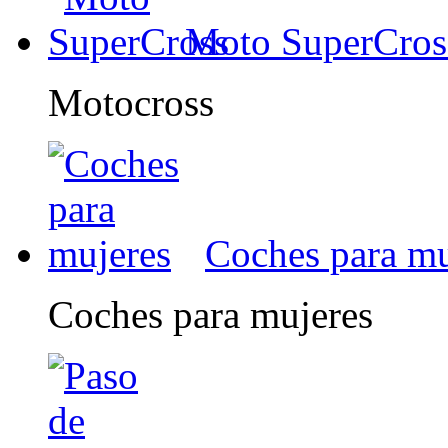
Moto SuperCros
Motocross
Coches para mu
Coches para mujeres