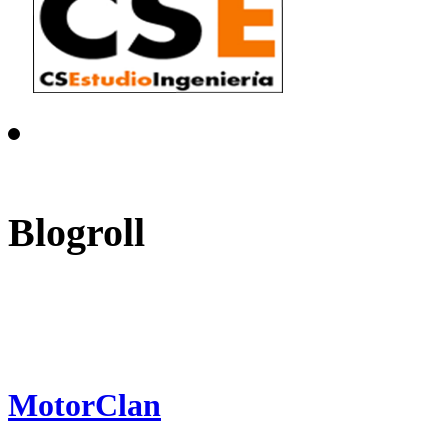
Blogroll
MotorClan