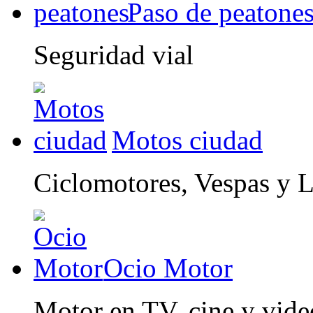
Paso de peatone
Seguridad vial
Motos ciudad
Ciclomotores, Vespas y 
Ocio Motor
Motor en TV, cine y vid