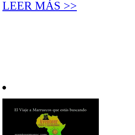
LEER MÁS >>