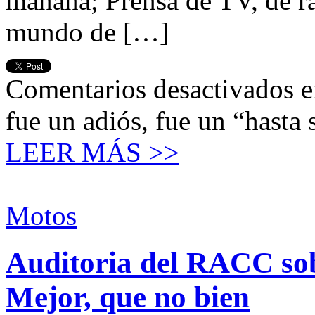
mañana; Prensa de TV, de ra
mundo de […]
Comentarios desactivados
e
fue un adiós, fue un “hasta
LEER MÁS >>
Motos
Auditoria del RACC sob
Mejor, que no bien