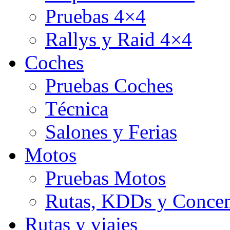
Pruebas 4×4
Rallys y Raid 4×4
Coches
Pruebas Coches
Técnica
Salones y Ferias
Motos
Pruebas Motos
Rutas, KDDs y Concen
Rutas y viajes