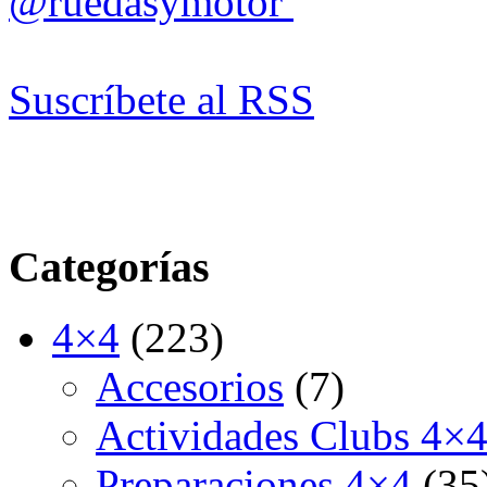
@ruedasymotor
Suscríbete al RSS
Categorías
4×4
(223)
Accesorios
(7)
Actividades Clubs 4×
Preparaciones 4×4
(35