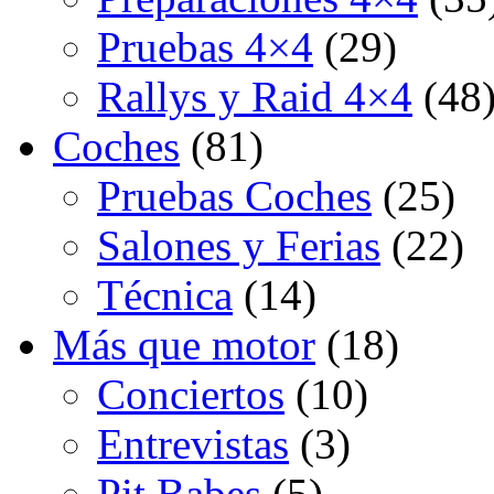
Pruebas 4×4
(29)
Rallys y Raid 4×4
(48
Coches
(81)
Pruebas Coches
(25)
Salones y Ferias
(22)
Técnica
(14)
Más que motor
(18)
Conciertos
(10)
Entrevistas
(3)
Pit Babes
(5)