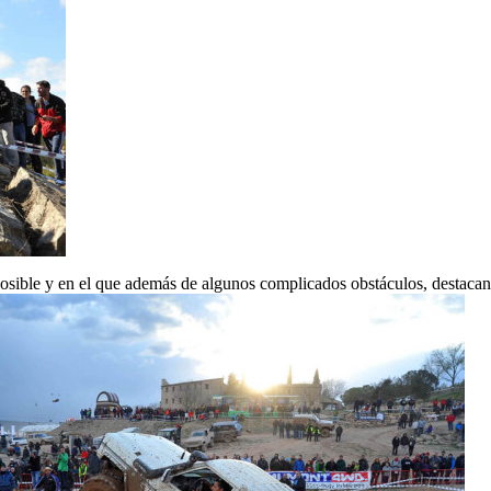
posible y en el que además de algunos complicados obstáculos, destaca