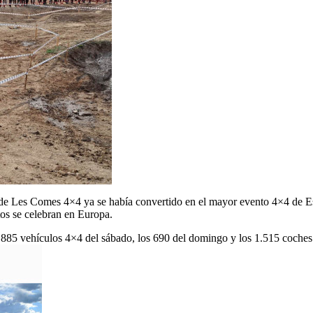
ia de Les Comes 4×4 ya se había convertido en el mayor evento 4×4 de Es
tos se celebran en Europa.
 885 vehículos 4×4 del sábado, los 690 del domingo y los 1.515 coches de 