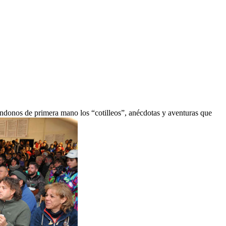
tándonos de primera mano los “cotilleos”, anécdotas y aventuras que