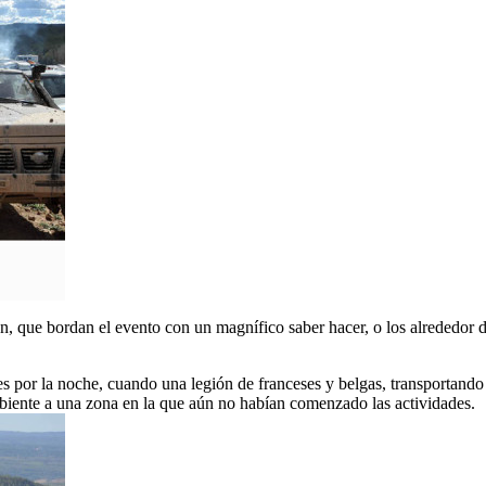
ón, que bordan el evento con un magnífico saber hacer, o los alrededor d
es por la noche, cuando una legión de franceses y belgas, transportando
iente a una zona en la que aún no habían comenzado las actividades.