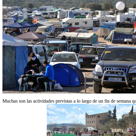
Muchas son las actividades previstas a lo largo de un fin de semana q