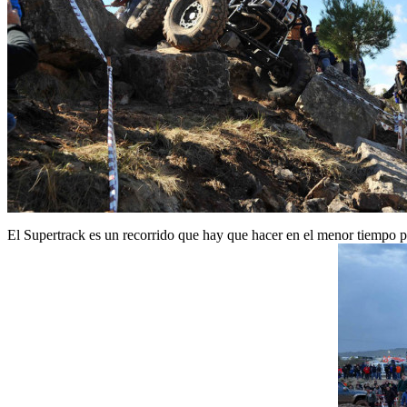
El Supertrack es un recorrido que hay que hacer en el menor tiempo 