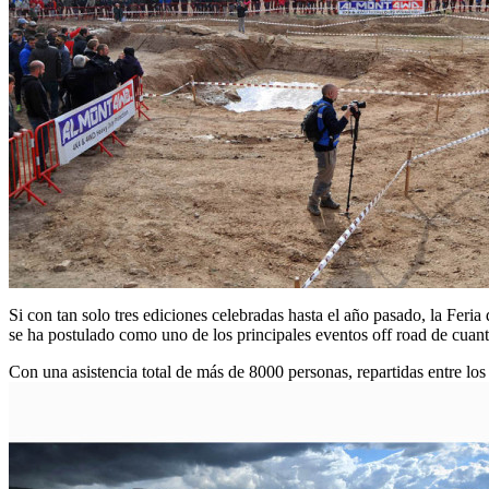
Si con tan solo tres ediciones celebradas hasta el año pasado, la Fer
se ha postulado como uno de los principales eventos off road de cuan
Con una asistencia total de más de 8000 personas, repartidas entre los