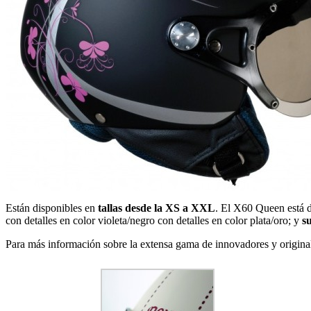
Están disponibles en
tallas desde la XS a XXL
. El X60 Queen está d
con detalles en color violeta/negro con detalles en color plata/oro; y
su
Para más información sobre la extensa gama de innovadores y origin