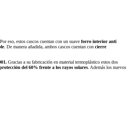
 Por eso, estos cascos cuentan con un suave
forro interior anti
le
. De manera añadida, ambos cascos cuentan con
cierre
001.
Gracias a su fabricación en material termoplástico estos dos
protección del 60% frente a los rayos solares
. Además los nuevos