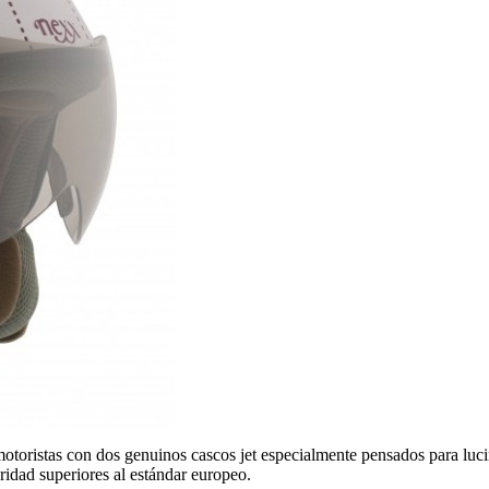
motoristas con dos genuinos cascos jet especialmente pensados para lucir
idad superiores al estándar europeo.