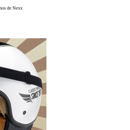
inos de Nexx