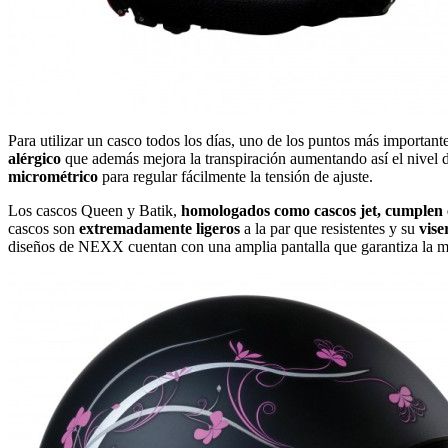
Para utilizar un casco todos los días, uno de los puntos más importan
alérgico
que además mejora la transpiración aumentando así el nivel d
micrométrico
para regular fácilmente la tensión de ajuste.
Los cascos Queen y Batik,
homologados como cascos jet,
cumplen 
cascos son
extremadamente ligeros
a la par que resistentes y su
vis
diseños de NEXX cuentan con una amplia pantalla que garantiza la m