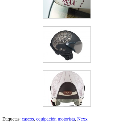
Etiquetas:
cascos
,
equipación motorista
,
Nexx