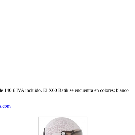
 de 140 € IVA incluido. El X60 Batik se encuentra en colores: blanco
s.com