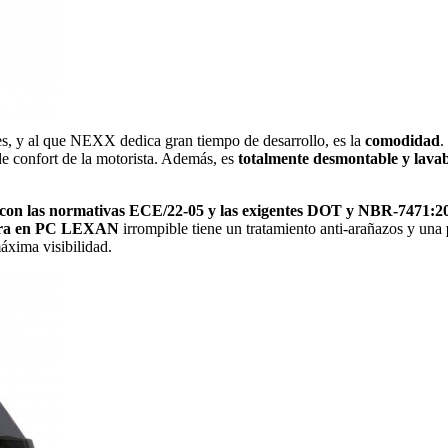
tes, y al que NEXX dedica gran tiempo de desarrollo, es la
comodidad
.
e confort de la motorista. Además, es
totalmente desmontable y lavab
con las normativas ECE/22-05 y las exigentes DOT y NBR-7471:2
era en PC LEXAN
irrompible tiene un tratamiento anti-arañazos y una
áxima visibilidad.