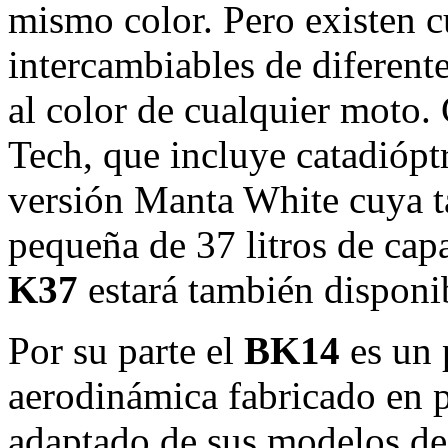
mismo color. Pero existen c
intercambiables de diferente
al color de cualquier moto.
Tech, que incluye catadiópt
versión Manta White cuya t
pequeña de 37 litros de cap
K37
estará también dispon
Por su parte el
BK14
es un 
aerodinámica fabricado en 
adaptado de sus modelos de 