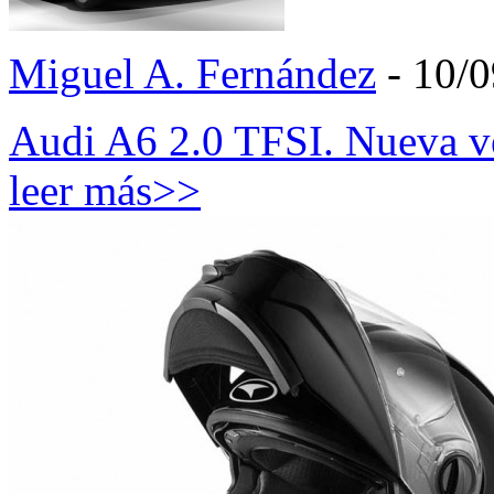
Miguel A. Fernández
- 10/
Audi A6 2.0 TFSI. Nueva ve
leer más>>