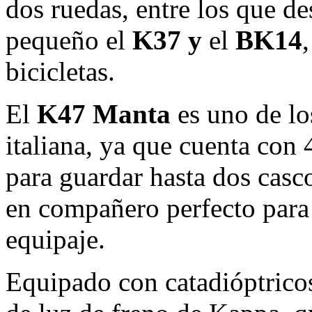
dos ruedas, entre los que de
pequeño el
K37 y
el
BK14
bicicletas.
El
K47 Manta
es uno de lo
italiana, ya que cuenta con 
para guardar hasta dos casc
en compañero perfecto par
equipaje.
Equipado con catadióptricos