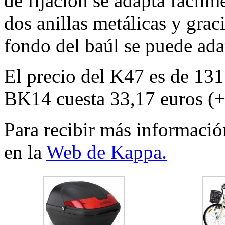
de fijación se adapta fácilm
dos anillas metálicas y graci
fondo del baúl se puede ada
El precio del K47 es de 131
BK14 cuesta 33,17 euros (
Para recibir más informació
en la
Web de Kappa.