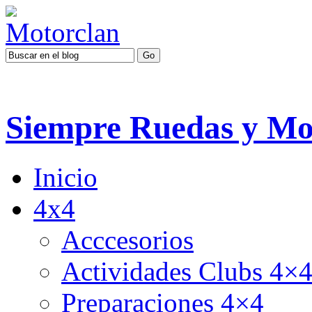
Siempre Ruedas y Mo
Inicio
4x4
Acccesorios
Actividades Clubs 4×
Preparaciones 4×4