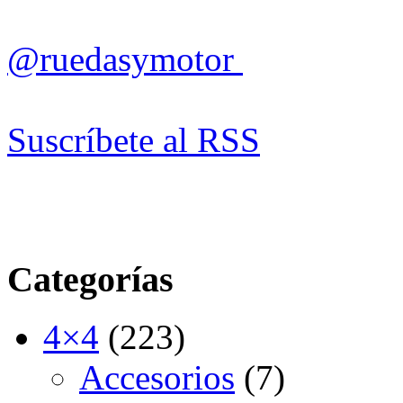
@ruedasymotor
Suscríbete al RSS
Categorías
4×4
(223)
Accesorios
(7)