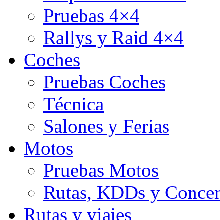
Pruebas 4×4
Rallys y Raid 4×4
Coches
Pruebas Coches
Técnica
Salones y Ferias
Motos
Pruebas Motos
Rutas, KDDs y Concen
Rutas y viajes