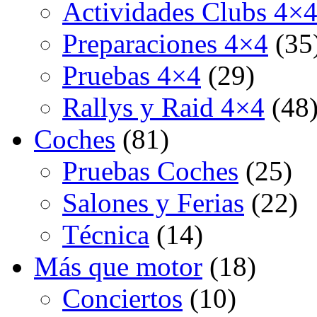
Actividades Clubs 4×
Preparaciones 4×4
(35
Pruebas 4×4
(29)
Rallys y Raid 4×4
(48
Coches
(81)
Pruebas Coches
(25)
Salones y Ferias
(22)
Técnica
(14)
Más que motor
(18)
Conciertos
(10)