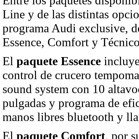
Entre los paquetes disponib
Line y de las distintas opci
programa Audi exclusive, d
Essence, Comfort y Técnico
El
paquete Essence
incluye
control de crucero tempoma
sound system con 10 altavoc
pulgadas y programa de efic
manos libres bluetooth y ll
El
paquete Comfort
, por 