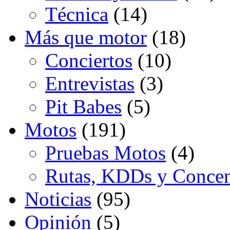
Técnica
(14)
Más que motor
(18)
Conciertos
(10)
Entrevistas
(3)
Pit Babes
(5)
Motos
(191)
Pruebas Motos
(4)
Rutas, KDDs y Concen
Noticias
(95)
Opinión
(5)