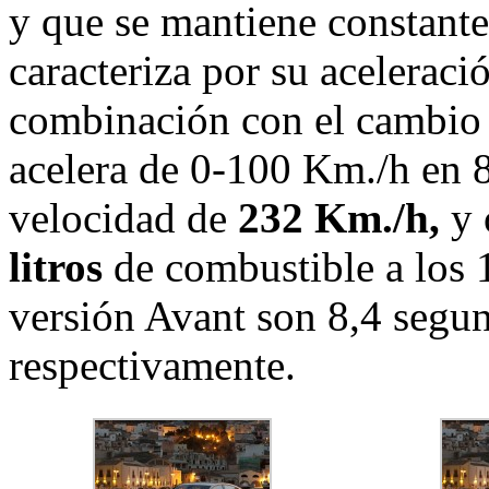
y que se mantiene constante
caracteriza por su acelerac
combinación con el cambio
acelera de 0-100 Km./h en 
velocidad de
232 Km./h,
y 
litros
de combustible a los 
versión Avant son 8,4 segu
respectivamente.