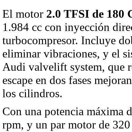
El motor
2.0 TFSI de 180
1.984 cc con inyección dire
turbocompresor. Incluye dob
eliminar vibraciones, y el s
Audi valvelift system, que r
escape en dos fases mejoran
los cilindros.
Con una potencia máxima d
rpm, y un par motor de 32