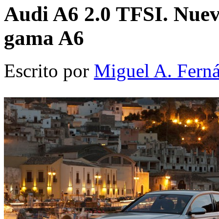
Audi A6 2.0 TFSI. Nueva
gama A6
Escrito por
Miguel A. Fern