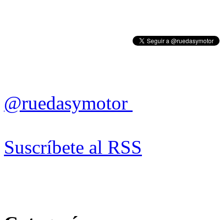
@ruedasymotor
Suscríbete al RSS