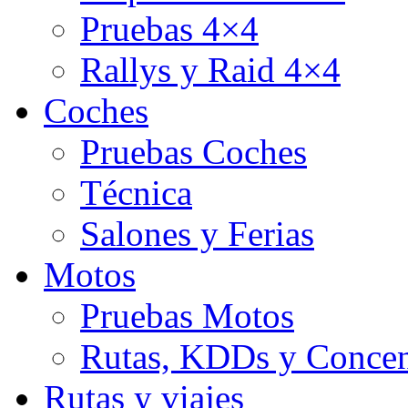
Pruebas 4×4
Rallys y Raid 4×4
Coches
Pruebas Coches
Técnica
Salones y Ferias
Motos
Pruebas Motos
Rutas, KDDs y Concen
Rutas y viajes