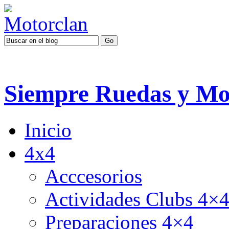
Siempre Ruedas y Mo
Inicio
4x4
Acccesorios
Actividades Clubs 4×
Preparaciones 4×4