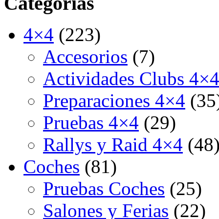
Categorías
4×4
(223)
Accesorios
(7)
Actividades Clubs 4×
Preparaciones 4×4
(35
Pruebas 4×4
(29)
Rallys y Raid 4×4
(48
Coches
(81)
Pruebas Coches
(25)
Salones y Ferias
(22)