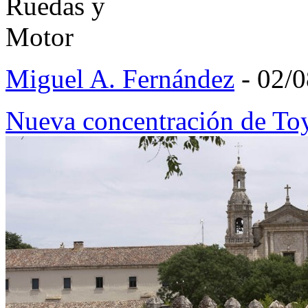
Miguel A. Fernández
- 02/
Nueva concentración de T