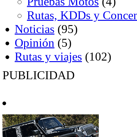
Pruebas Motos
(4)
Rutas, KDDs y Concen
Noticias
(95)
Opinión
(5)
Rutas y viajes
(102)
PUBLICIDAD