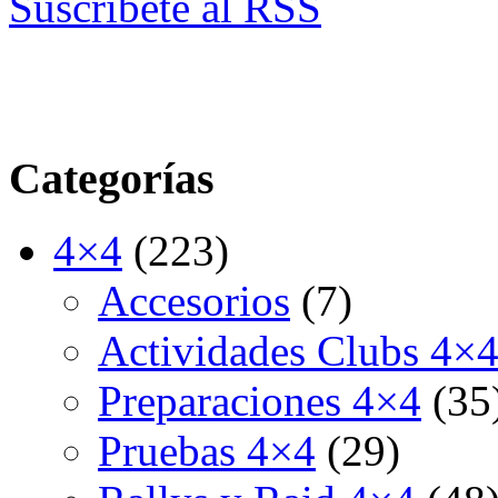
Suscríbete al RSS
Categorías
4×4
(223)
Accesorios
(7)
Actividades Clubs 4×
Preparaciones 4×4
(35
Pruebas 4×4
(29)