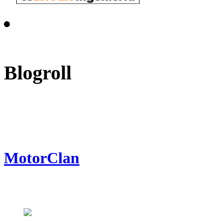
Blogroll
MotorClan