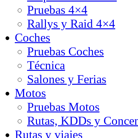
Pruebas 4×4
Rallys y Raid 4×4
Coches
Pruebas Coches
Técnica
Salones y Ferias
Motos
Pruebas Motos
Rutas, KDDs y Concen
Rutas y viajes