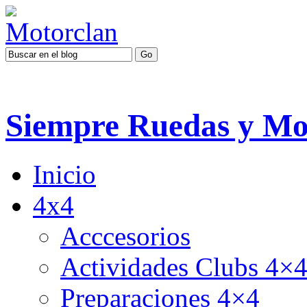
Siempre Ruedas y Mo
Inicio
4x4
Acccesorios
Actividades Clubs 4×
Preparaciones 4×4