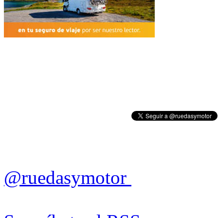
@ruedasymotor