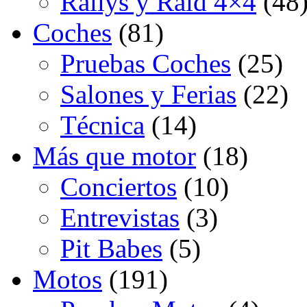
Rallys y Raid 4×4
(48
Coches
(81)
Pruebas Coches
(25)
Salones y Ferias
(22)
Técnica
(14)
Más que motor
(18)
Conciertos
(10)
Entrevistas
(3)
Pit Babes
(5)
Motos
(191)