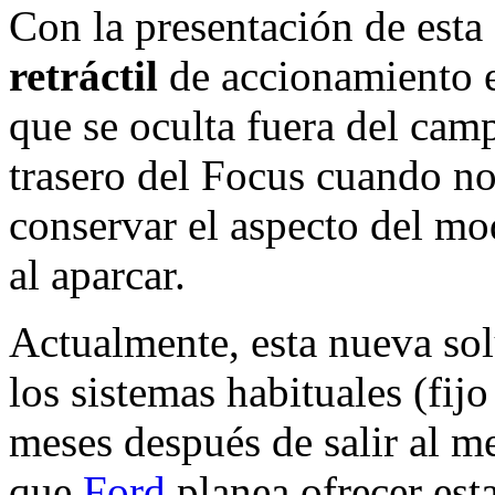
Con la presentación de esta
retráctil
de accionamiento e
que se oculta fuera del cam
trasero del Focus cuando no 
conservar el aspecto del mod
al aparcar.
Actualmente, esta nueva sol
los sistemas habituales (fij
meses después de salir al m
que
Ford
planea ofrecer est