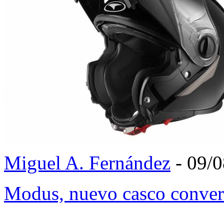
Miguel A. Fernández
- 09/
Modus, nuevo casco conver