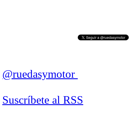
@ruedasymotor
Suscríbete al RSS