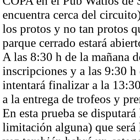
COPA en el Pub Watios de S
encuentra cerca del circuit
los protos y no tan protos q
parque cerrado estará abiert
A las 8:30 h de la mañana d
inscripciones y a las 9:30 h
intentará finalizar a la 13:
a la entrega de trofeos y pr
En esta prueba se disputará 
limitación alguna) que será 