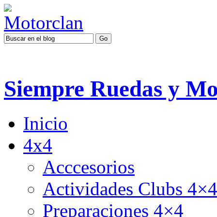
Siempre Ruedas y Mo
Inicio
4x4
Acccesorios
Actividades Clubs 4×
Preparaciones 4×4