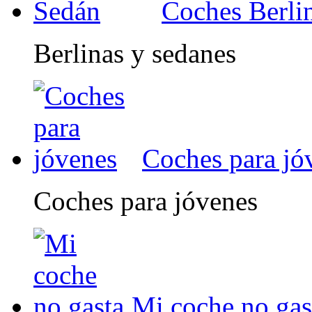
Coches Berli
Berlinas y sedanes
Coches para jó
Coches para jóvenes
Mi coche no gas