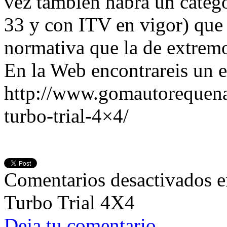
vez también habrá un catego
33 y con ITV en vigor) que 
normativa que la de extrem
En la Web encontrareis un e
http://www.gomautorequena
turbo-trial-4×4/
Comentarios desactivados
e
Turbo Trial 4X4
Deja tu comentario