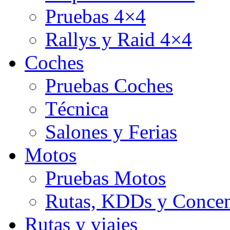
Pruebas 4×4
Rallys y Raid 4×4
Coches
Pruebas Coches
Técnica
Salones y Ferias
Motos
Pruebas Motos
Rutas, KDDs y Concen
Rutas y viajes