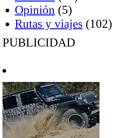
Opinión
(5)
Rutas y viajes
(102)
PUBLICIDAD