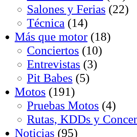
Salones y Ferias
(22)
Técnica
(14)
Más que motor
(18)
Conciertos
(10)
Entrevistas
(3)
Pit Babes
(5)
Motos
(191)
Pruebas Motos
(4)
Rutas, KDDs y Concen
Noticias
(95)