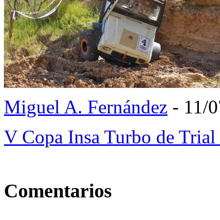
Miguel A. Fernández
- 11/0
V Copa Insa Turbo de Tria
Comentarios