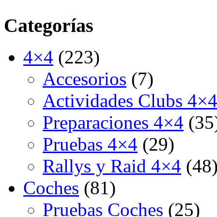
Categorías
4×4
(223)
Accesorios
(7)
Actividades Clubs 4×
Preparaciones 4×4
(35
Pruebas 4×4
(29)
Rallys y Raid 4×4
(48
Coches
(81)
Pruebas Coches
(25)