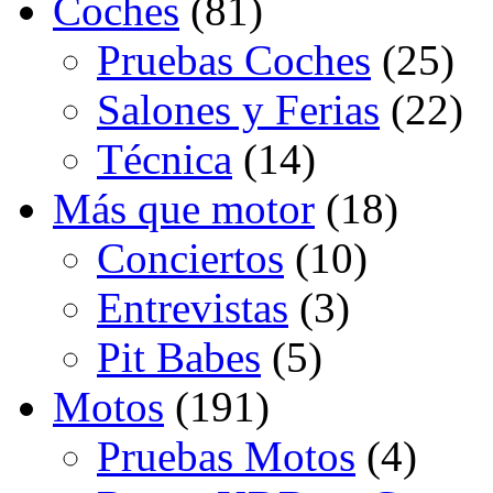
Coches
(81)
Pruebas Coches
(25)
Salones y Ferias
(22)
Técnica
(14)
Más que motor
(18)
Conciertos
(10)
Entrevistas
(3)
Pit Babes
(5)
Motos
(191)
Pruebas Motos
(4)