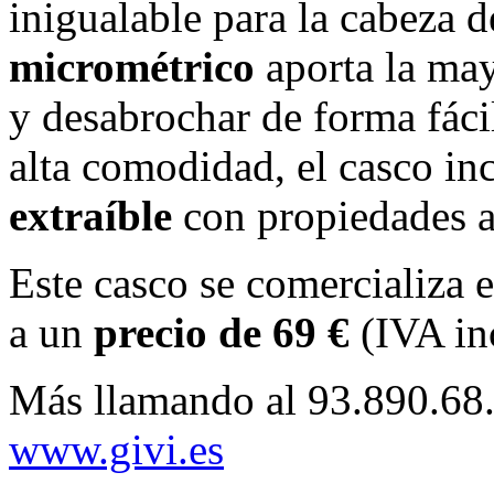
inigualable para la cabeza 
micrométrico
aporta la may
y desabrochar de forma fácil
alta comodidad, el casco in
extraíble
con propiedades an
Este casco se comercializa e
a un
precio de 69 €
(IVA in
Más llamando al 93.890.68.
www.givi.es