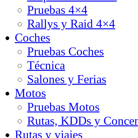
Pruebas 4×4
Rallys y Raid 4×4
Coches
Pruebas Coches
Técnica
Salones y Ferias
Motos
Pruebas Motos
Rutas, KDDs y Concen
Rutas y viajes