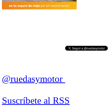
@ruedasymotor
Suscríbete al RSS