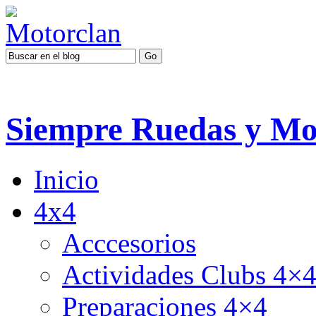
Siempre Ruedas y Mo
Inicio
4x4
Acccesorios
Actividades Clubs 4×
Preparaciones 4×4