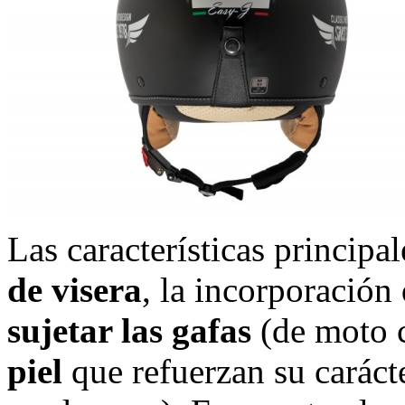
Las características principa
de visera
, la incorporación
sujetar las gafas
(de moto c
piel
que refuerzan su caráct