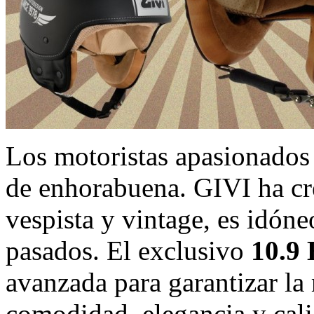
Los motoristas apasionados
de enhorabuena. GIVI ha cre
vespista y vintage, es idóne
pasados. El exclusivo
10.9 
avanzada para garantizar la
comodidad, elegancia y cali