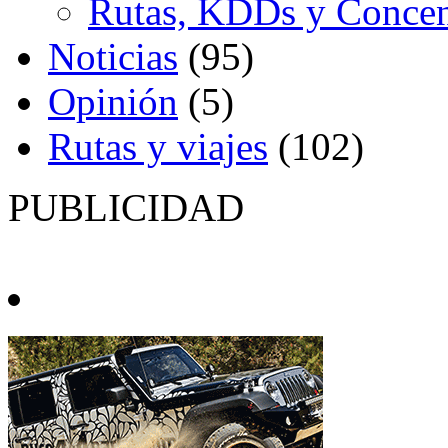
Rutas, KDDs y Concen
Noticias
(95)
Opinión
(5)
Rutas y viajes
(102)
PUBLICIDAD