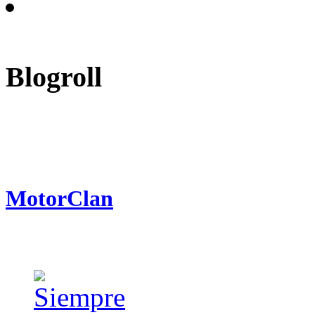
Blogroll
MotorClan