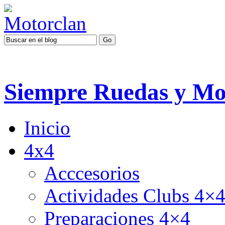
Siempre Ruedas y Mo
Inicio
4x4
Acccesorios
Actividades Clubs 4×
Preparaciones 4×4