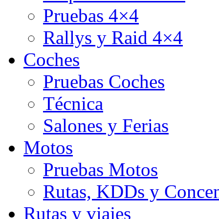
Pruebas 4×4
Rallys y Raid 4×4
Coches
Pruebas Coches
Técnica
Salones y Ferias
Motos
Pruebas Motos
Rutas, KDDs y Concen
Rutas y viajes