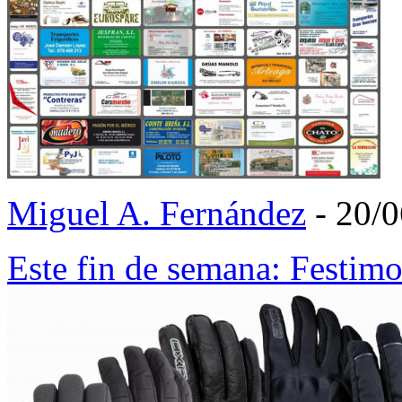
Miguel A. Fernández
- 20/
Este fin de semana: Festim