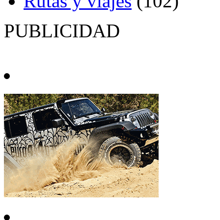
Rutas y viajes
(102)
PUBLICIDAD