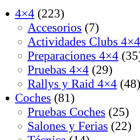
4×4
(223)
Accesorios
(7)
Actividades Clubs 4×
Preparaciones 4×4
(35
Pruebas 4×4
(29)
Rallys y Raid 4×4
(48
Coches
(81)
Pruebas Coches
(25)
Salones y Ferias
(22)
Técnica
(14)