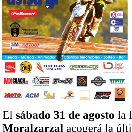
El
sábado 31 de agosto
la 
Moralzarzal
acogerá la últ