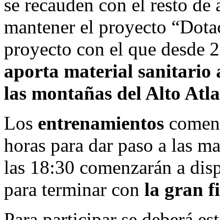
se recauden con el resto de 
mantener el proyecto “Dotac
proyecto con el que desde 
aporta material sanitario 
las montañas del Alto Atl
Los
entrenamientos
comen
horas para dar paso a las man
las 18:30 comenzarán a disp
para terminar con
la gran f
Para participar se deberá est