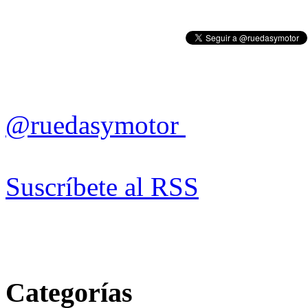
@ruedasymotor
Suscríbete al RSS
Categorías