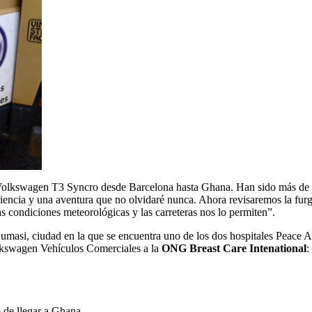
ra Volkswagen T3 Syncro desde Barcelona hasta Ghana. Han sido más de
eriencia y una aventura que no olvidaré nunca. Ahora revisaremos la furg
as condiciones meteorológicas y las carreteras nos lo permiten”.
asi, ciudad en la que se encuentra uno de los dos hospitales Peace
Volkswagen Vehículos Comerciales a la
ONG Breast Care Intenational
:
o de llegar a Ghana