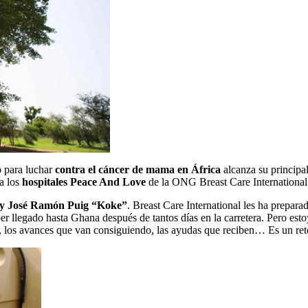
o
para luchar
contra el cáncer de mama en África
alcanza su principal
a los
hospitales Peace And Love
de la ONG Breast Care International
 y José Ramón Puig “Koke”
. Breast Care International les ha prepa
llegado hasta Ghana después de tantos días en la carretera. Pero estoy
, los avances que van consiguiendo, las ayudas que reciben… Es un reto 