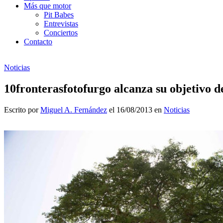
Más que motor
Pit Babes
Entrevistas
Conciertos
Contacto
Noticias
10fronterasfotofurgo alcanza su objetivo d
Escrito por
Miguel A. Fernández
el 16/08/2013 en
Noticias