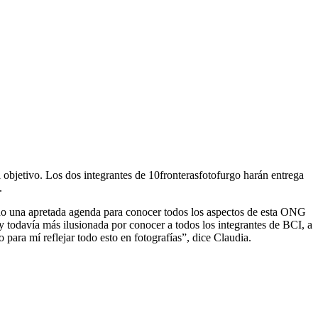
 objetivo. Los dos integrantes de 10fronterasfotofurgo harán entrega
.
rado una apretada agenda para conocer todos los aspectos de esta ONG
 todavía más ilusionada por conocer a todos los integrantes de BCI, a
para mí reflejar todo esto en fotografías”, dice Claudia.