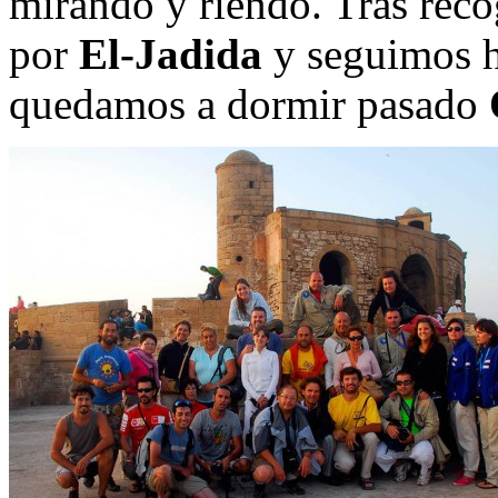
mirando y riendo. Tras reco
por
El-Jadida
y seguimos 
quedamos a dormir pasado