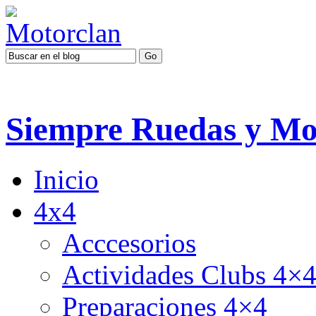
Siempre Ruedas y Mo
Inicio
4x4
Acccesorios
Actividades Clubs 4×
Preparaciones 4×4