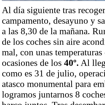
Al día siguiente tras recoger
campamento, desayuno y sali
a las 8,30 de la mañana. R
de los coches sin aire acon
mal, con unas temperaturas
ocasiones de los
40º.
Al lleg
como es 31 de julio, operac
atasco monumental para emba
logramos juntarnos 8 coches
barco juntos. Tras desembarc