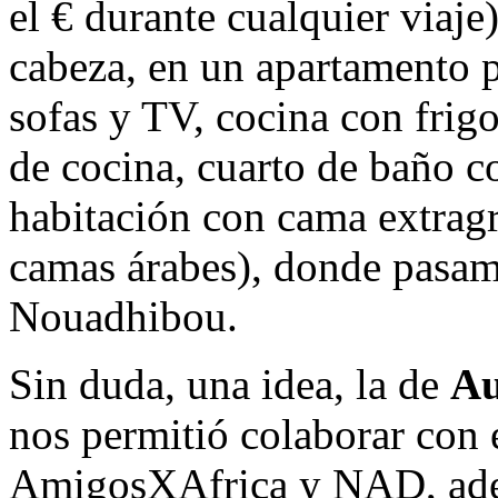
el € durante cualquier viaje
cabeza, en un apartamento p
sofas y TV, cocina con frig
de cocina, cuarto de baño c
habitación con cama extragr
camas árabes), donde pasam
Nouadhibou.
Sin duda, una idea, la de
Au
nos permitió colaborar con
AmigosXAfrica y NAD, adem