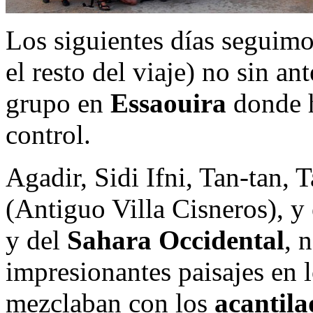
Los siguientes días seguimos
el resto del viaje) no sin an
grupo en
Essaouira
donde h
control.
Agadir, Sidi Ifni, Tan-tan, 
(Antiguo Villa Cisneros), y
y del
Sahara Occidental
, 
impresionantes paisajes en 
mezclaban con los
acantila