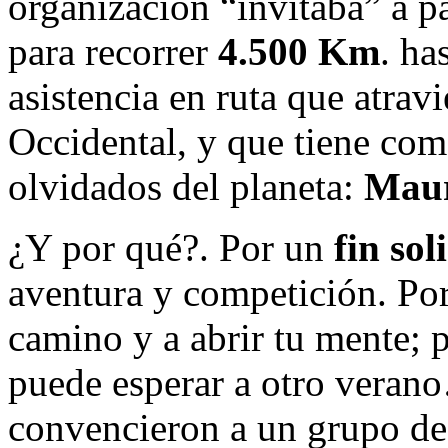
organización “invitaba” a pa
para recorrer
4.500 Km
. ha
asistencia en ruta que atrav
Occidental, y que tiene com
olvidados del planeta:
Maur
¿Y por qué?. Por un
fin sol
aventura y competición. Por
camino y a abrir tu mente; 
puede esperar a otro veran
convencieron a un grupo de 