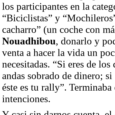
los participantes en la cate
“Biciclistas” y “Mochileros”
cacharro” (un coche con más
Nouadhibou
, donarlo y po
venta a hacer la vida un po
necesitadas. “Si eres de lo
andas sobrado de dinero; s
éste es tu rally”. Terminaba
intenciones.
Y casi sin darnos cuenta, el 