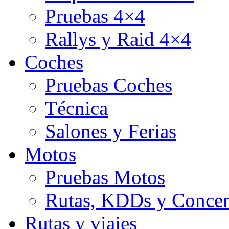
Pruebas 4×4
Rallys y Raid 4×4
Coches
Pruebas Coches
Técnica
Salones y Ferias
Motos
Pruebas Motos
Rutas, KDDs y Concen
Rutas y viajes