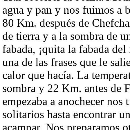
agua y pan y nos fuimos a b
80 Km. después de Chefcha
de tierra y a la sombra de 
fabada, ¡quita la fabada del 
una de las frases que le sal
calor que hacía. La tempera
sombra y 22 Km. antes de Fe
empezaba a anochecer nos t
solitarios hasta encontrar u
acampar. Nos preparamos otra