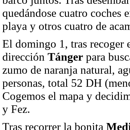
quedándose cuatro coches en
playa y otros cuatro de ac
El domingo 1, tras recoger
dirección
Tánger
para busca
zumo de naranja natural, agu
personas, total 52 DH (men
Cogemos el mapa y decidim
y Fez.
Tras recorrer la bonita
Medi