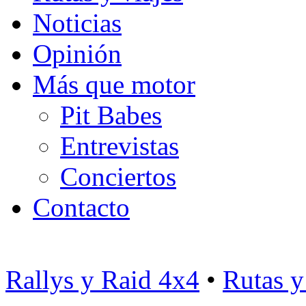
Noticias
Opinión
Más que motor
Pit Babes
Entrevistas
Conciertos
Contacto
Rallys y Raid 4x4
•
Rutas y