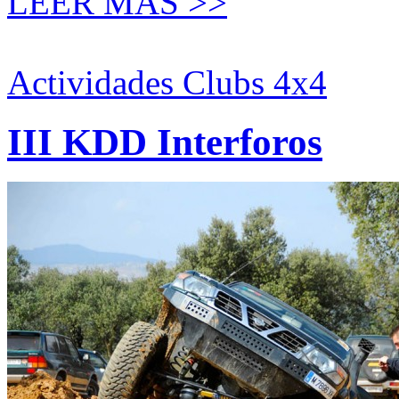
LEER MÁS >>
Actividades Clubs 4x4
III KDD Interforos