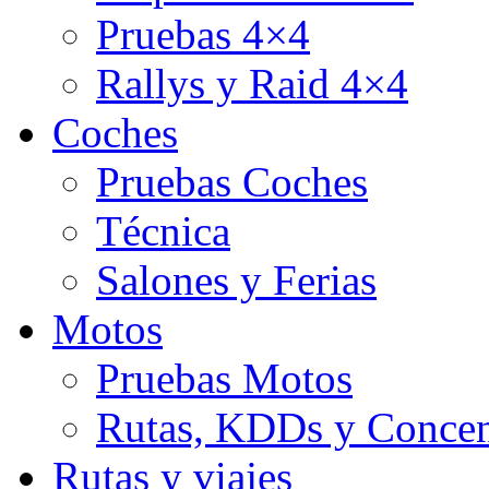
Pruebas 4×4
Rallys y Raid 4×4
Coches
Pruebas Coches
Técnica
Salones y Ferias
Motos
Pruebas Motos
Rutas, KDDs y Concen
Rutas y viajes