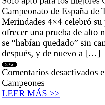
Solo apto para los mejores 
Campeonato de España de T
Merindades 4×4 celebró su 
ofrecer una prueba de alto 
se “habían quedado” sin ca
después, y de nuevo a […]
Comentarios desactivados
e
Campeones
LEER MÁS >>