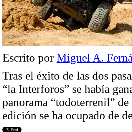
Escrito por
Miguel A. Fern
Tras el éxito de las dos pas
“la Interforos” se había gan
panorama “todoterrenil” de l
edición se ha ocupado de d