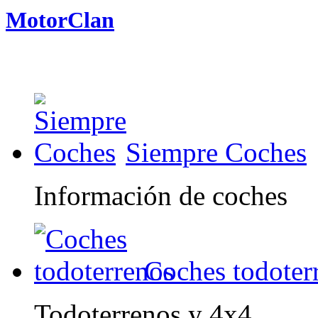
MotorClan
Siempre Coches
Información de coches
Coches todoter
Todoterrenos y 4x4