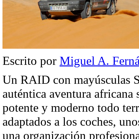
Escrito por
Miguel A. Fern
Un RAID con mayúsculas Sin
auténtica aventura africana 
potente y moderno todo terr
adaptados a los coches, uno
una organización profesiona