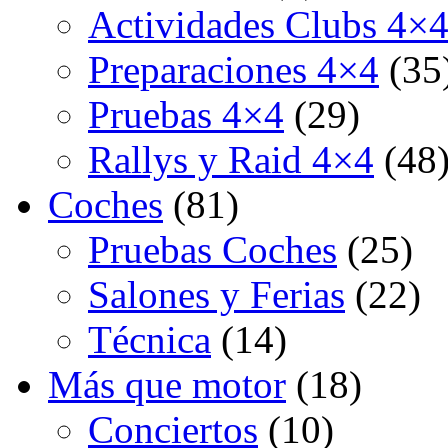
Actividades Clubs 4×
Preparaciones 4×4
(35
Pruebas 4×4
(29)
Rallys y Raid 4×4
(48
Coches
(81)
Pruebas Coches
(25)
Salones y Ferias
(22)
Técnica
(14)
Más que motor
(18)
Conciertos
(10)