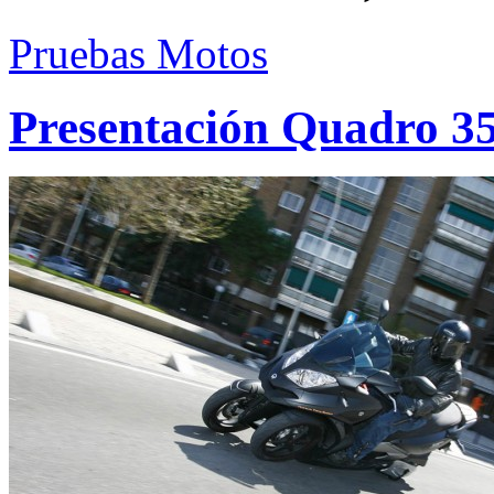
Pruebas Motos
Presentación Quadro 3