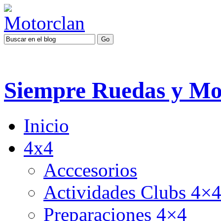
Siempre Ruedas y Mo
Inicio
4x4
Acccesorios
Actividades Clubs 4×
Preparaciones 4×4