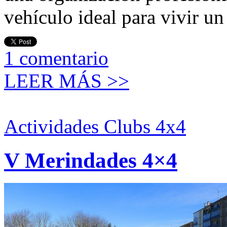
vehículo ideal para vivir u
1
comentario
LEER MÁS >>
Actividades Clubs 4x4
V Merindades 4×4