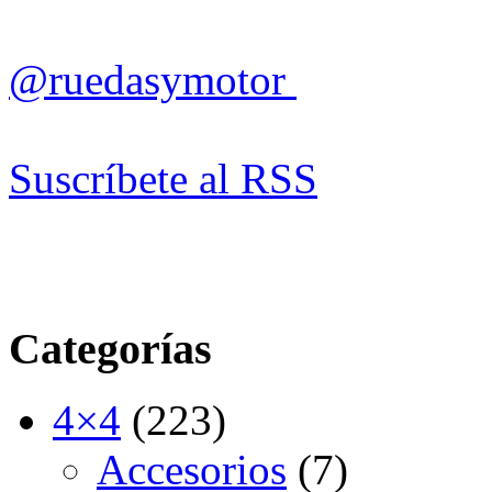
@ruedasymotor
Suscríbete al RSS
Categorías
4×4
(223)
Accesorios
(7)