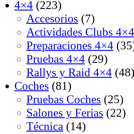
4×4
(223)
Accesorios
(7)
Actividades Clubs 4×
Preparaciones 4×4
(35
Pruebas 4×4
(29)
Rallys y Raid 4×4
(48
Coches
(81)
Pruebas Coches
(25)
Salones y Ferias
(22)
Técnica
(14)