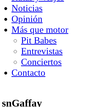
Noticias
Opinión
Más que motor
Pit Babes
Entrevistas
Conciertos
Contacto
snGaffay