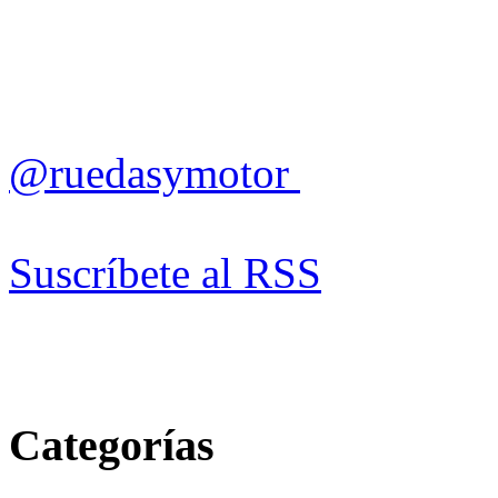
@ruedasymotor
Suscríbete al RSS
Categorías