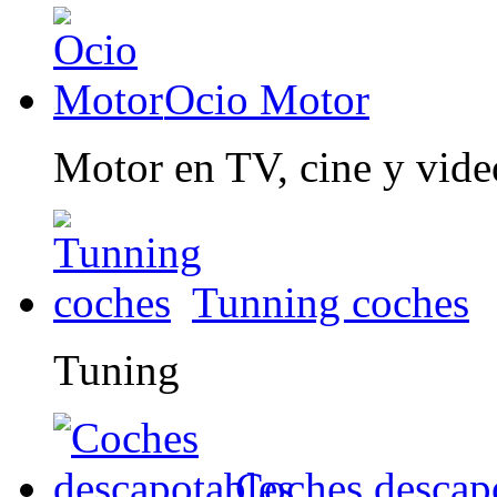
Ocio Motor
Motor en TV, cine y vid
Tunning coches
Tuning
Coches descap