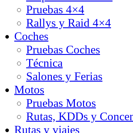
Pruebas 4×4
Rallys y Raid 4×4
Coches
Pruebas Coches
Técnica
Salones y Ferias
Motos
Pruebas Motos
Rutas, KDDs y Concen
Rutas y viajes