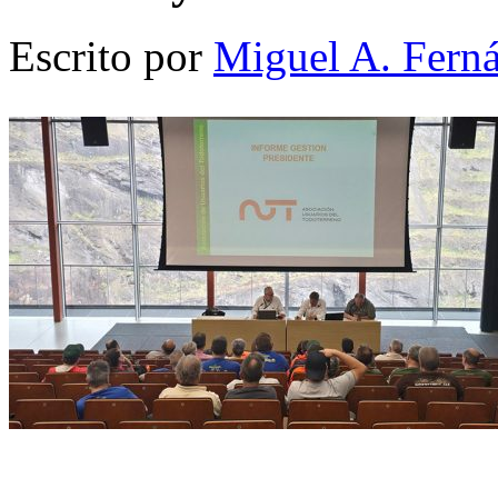
Escrito por
Miguel A. Fern