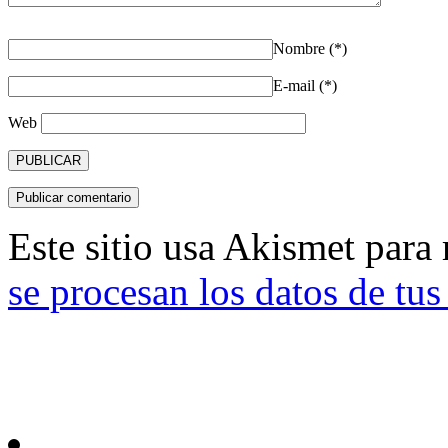
Nombre (*)
E-mail (*)
Web
Este sitio usa Akismet para
se procesan los datos de tu